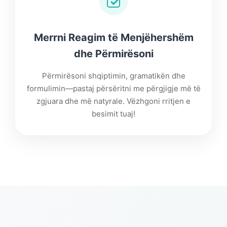
Merrni Reagim të Menjëhershëm
dhe Përmirësoni
Përmirësoni shqiptimin, gramatikën dhe
formulimin—pastaj përsëritni me përgjigje më të
zgjuara dhe më natyrale. Vëzhgoni rritjen e
besimit tuaj!