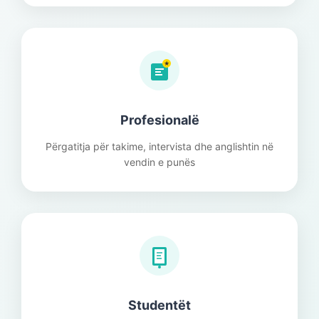
★
Profesionalë
Përgatitja për takime, intervista dhe anglishtin në
vendin e punës
Studentët