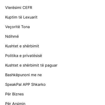
Vlerësimi CEFR
Kuptim të Lexuarit
Veçoritë Tona
Ndihmë
Kushtet e shërbimit
Politika e privatësisë
Kushtet e shërbimit të paguar
Bashkëpunoni me ne
SpeakPal APP Shkarko
Për Biznes
Për Arsimin