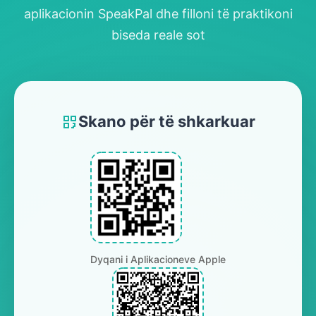
aplikacionin SpeakPal dhe filloni të praktikoni
biseda reale sot
Skano për të shkarkuar
Dyqani i Aplikacioneve Apple