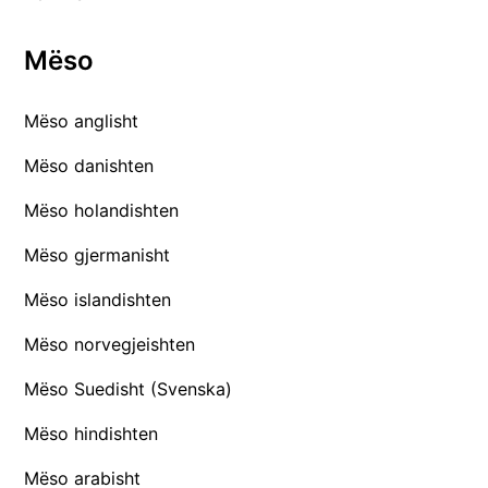
Mëso
Mëso anglisht
Mëso danishten
Mëso holandishten
Mëso gjermanisht
Mëso islandishten
Mëso norvegjeishten
Mëso Suedisht (Svenska)
Mëso hindishten
Mëso arabisht