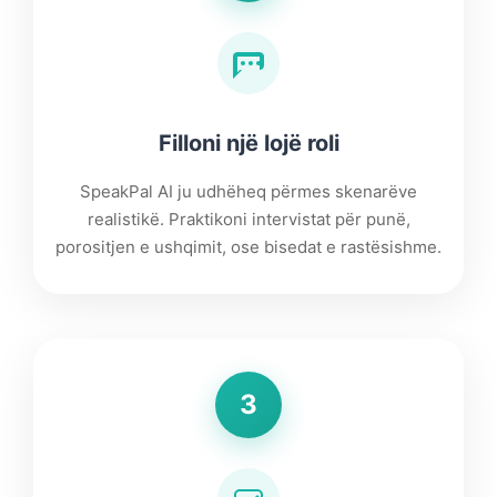
Filloni një lojë roli
SpeakPal AI ju udhëheq përmes skenarëve
realistikë. Praktikoni intervistat për punë,
porositjen e ushqimit, ose bisedat e rastësishme.
3