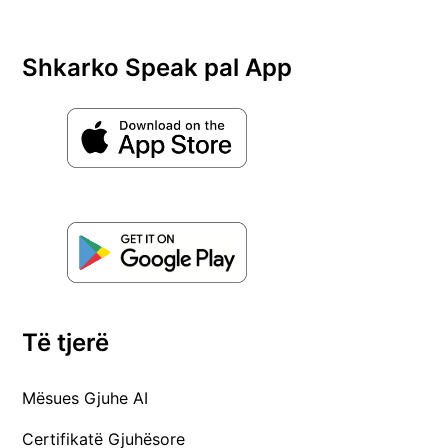
Shkarko Speak pal App
Të tjerë
Mësues Gjuhe AI
Certifikatë Gjuhësore