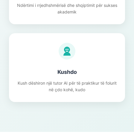
Ndërtimi i rrjedhshmërisë dhe shqiptimit për sukses
akademik
Kushdo
Kush dëshiron një tutor AI për të praktikur të folurit
në çdo kohë, kudo