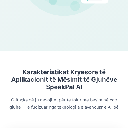
Karakteristikat Kryesore të
Aplikacionit të Mësimit të Gjuhëve
SpeakPal AI
Gjithçka që ju nevojitet për të folur me besim në çdo
gjuhë — e fuqizuar nga teknologjia e avancuar e AI-së