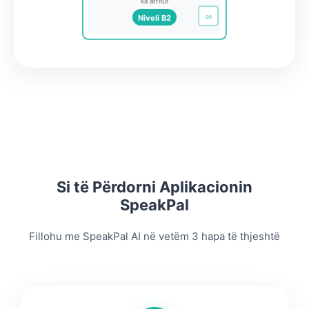
ka arritur
Niveli B2
QR
Si të Përdorni Aplikacionin
SpeakPal
Fillohu me SpeakPal AI në vetëm 3 hapa të thjeshtë