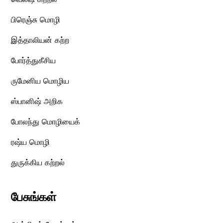
பிரெஞ்சு மொழி
இத்தாலியன் கற்ற
போர்த்துகீசிய
ருமேனிய மொழிய
ஸ்பானிஷ் அறிக
போலந்து மொழியைக்
ரஷ்ய மொழி
துருக்கிய கற்றல்
பேசுங்கள்