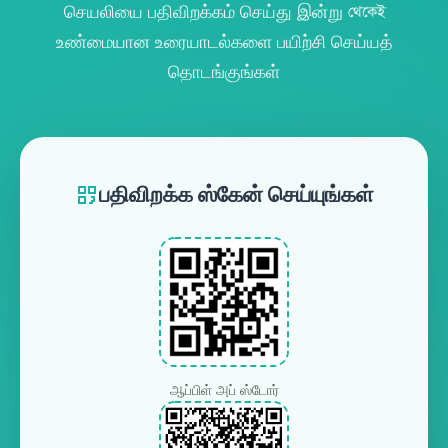
செயலியை பதிவிறக்கம் செய்து இன்று থেকেই
உண்மையான உரையாடல்களை பயிற்சி செய்யத்
தொடங்குங்கள்
பதிவிறக்க ஸ்கேன் செய்யுங்கள்
ஆப்பிள் அப் ஸ்டோர்