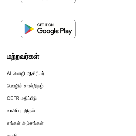
மற்றவர்கள்
AI மொழி ஆசிரியர்
மொழிச் சான்றிதழ்
CEFR மதிப்பீடு
வாசிப்பு புரிதல்
எங்கள் அம்சங்கள்
உதவி