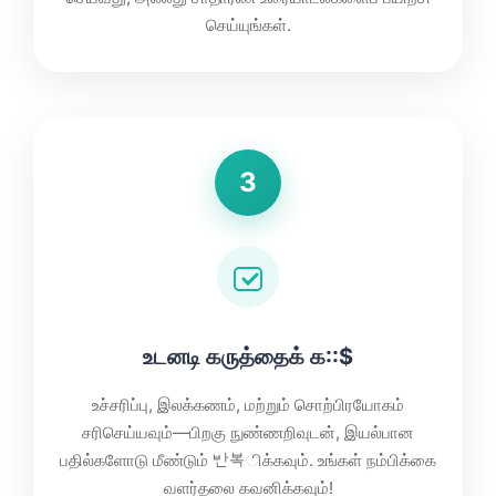
செய்யுங்கள்.
3
உடனடி கருத்தைக் க::$
உச்சரிப்பு, இலக்கணம், மற்றும் சொற்பிரயோகம்
சரிசெய்யவும்—பிறகு நுண்ணறிவுடன், இயல்பான
பதில்களோடு மீண்டும் 반복ிக்கவும். உங்கள் நம்பிக்கை
வளர்தலை கவனிக்கவும்!