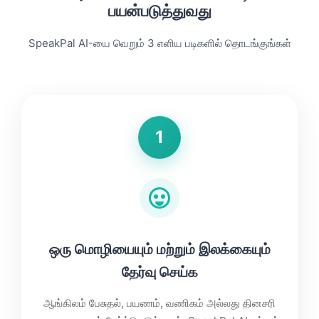
பயன்படுத்துவது
SpeakPal AI-யை வெறும் 3 எளிய படிகளில் தொடங்குங்கள்
1
ஒரு மொழியையும் மற்றும் இலக்கையும்
தேர்வு செய்க
ஆங்கிலம் பேசுதல், பயணம், வணிகம் அல்லது தினசரி