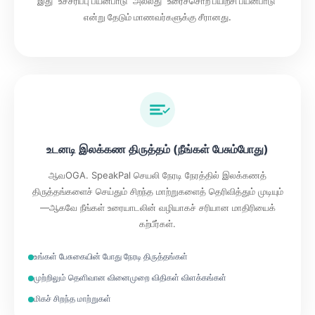
இது "உச்சரிப்பு பயன்பாடு" அல்லது "உரைச்சொற் பயிற்சி பயன்பாடு"
என்று தேடும் மாணவர்களுக்கு சீரானது.
உடனடி இலக்கண திருத்தம் (நீங்கள் பேசும்போது)
ஆவOGA. SpeakPal செயலி நேரடி நேரத்தில் இலக்கணத்
திருத்தங்களைச் செய்தும் சிறந்த மாற்றுகளைத் தெரிவித்தும் முடியும்
—ஆகவே நீங்கள் உரையாடலின் வழியாகச் சரியான மாதிரியைக்
கற்பீர்கள்.
உங்கள் பேசுகையின் போது நேரடி திருத்தங்கள்
முற்றிலும் தெளிவான வினைமுறை விதிகள் விளக்கங்கள்
மிகச் சிறந்த மாற்றுகள்