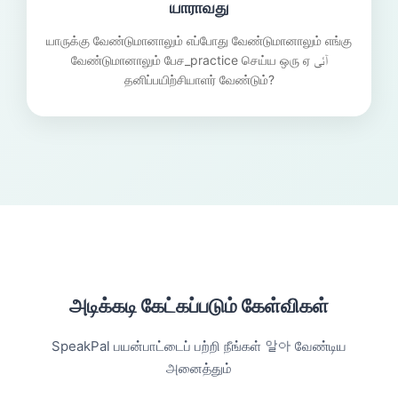
யாராவது
யாருக்கு வேண்டுமானாலும் எப்போது வேண்டுமானாலும் எங்கு
வேண்டுமானாலும் பேச_practice செய்ய ஒரு ஏ آئی
தனிப்பயிற்சியாளர் வேண்டும்?
அடிக்கடி கேட்கப்படும் கேள்விகள்
SpeakPal பயன்பாட்டைப் பற்றி நீங்கள் 알아 வேண்டிய
அனைத்தும்