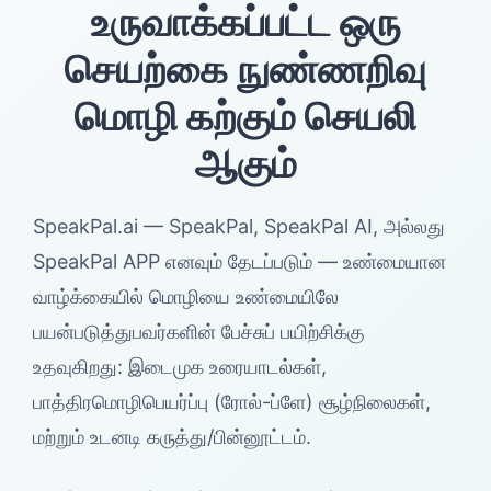
உருவாக்கப்பட்ட ஒரு
செயற்கை நுண்ணறிவு
மொழி கற்கும் செயலி
ஆகும்
SpeakPal.ai — SpeakPal, SpeakPal AI, அல்லது
SpeakPal APP எனவும் தேடப்படும் — உண்மையான
வாழ்க்கையில் மொழியை உண்மையிலே
பயன்படுத்துபவர்களின் பேச்சுப் பயிற்சிக்கு
உதவுகிறது: இடைமுக உரையாடல்கள்,
பாத்திரமொழிபெயர்ப்பு (ரோல்-ப்ளே) சூழ்நிலைகள்,
மற்றும் உடனடி கருத்து/பின்னூட்டம்.