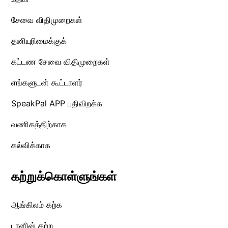
சேவை விதிமுறைகள்
தனியுரிமைக்குக்
கட்டண சேவை விதிமுறைகள்
எங்களுடன் கூட்டாளர்
SpeakPal APP பதிவிறக்க
வணிகத்திற்காக
கல்விக்காக
கற்றுக்கொள்ளுங்கள்
ஆங்கிலம் கற்க
டானிஷ் கற்ற