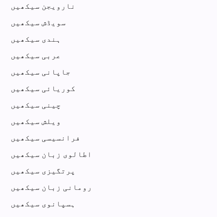
نارویجن سیکھیں
سویڈش سیکھیں
ہندی سیکھیں
عربی سیکھیں
جاپانی سیکھیں
کوریائی سیکھیں
چینی سیکھیں
ویلش سیکھیں
فرانسیسی سیکھیں
اطالوی زبان سیکھیں
پرتگیزی سیکھیں
رومانی زبان سیکھیں
ہسپانوی سیکھیں