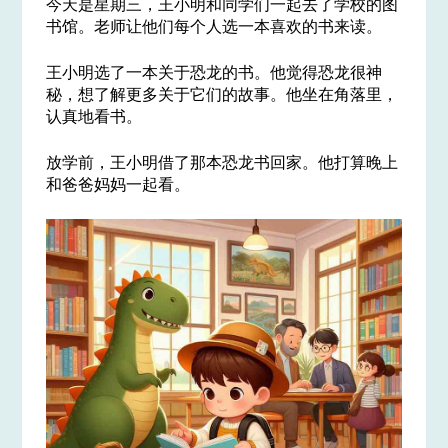
今天是星期三，王小明和同学们一起去了学校的图
书馆。老师让他们每个人选一本喜欢的书来读。
王小明选了一本关于恐龙的书。他觉得恐龙很神
秘，想了解更多关于它们的故事。他坐在角落里，
认真地看书。
放学前，王小明借了那本恐龙书回家。他打算晚上
和爸爸妈妈一起看。