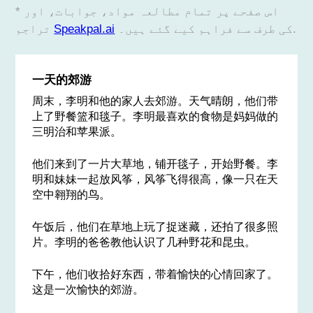
* اس صفحے پر تمام مطالعہ مواد، جوابات، اور
کی طرف سے فراہم کیے گئے ہیں۔.
Speakpal.ai
تراجم
一天的郊游
周末，李明和他的家人去郊游。天气晴朗，他们带
上了野餐篮和毯子。李明最喜欢的食物是妈妈做的
三明治和苹果派。
他们来到了一片大草地，铺开毯子，开始野餐。李
明和妹妹一起放风筝，风筝飞得很高，像一只在天
空中翱翔的鸟。
午饭后，他们在草地上玩了捉迷藏，还拍了很多照
片。李明的爸爸教他认识了几种野花和昆虫。
下午，他们收拾好东西，带着愉快的心情回家了。
这是一次愉快的郊游。