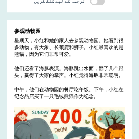
ترجمہ کے لیے کلک کریں
参观动物园
星期天，小红和她的家人去参观动物园。她看到很
多动物，有大象、长颈鹿和狮子。小红最喜欢的是
熊猫，因为它们非常可爱。
他们还看了海豚表演。海豚跳出水面，翻了几个跟
头，赢得了大家的掌声。小红觉得海豚非常聪明。
中午，他们在动物园的餐厅吃午饭。下午，小红在
纪念品店买了一只毛绒熊猫作为纪念。