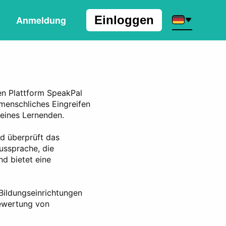
Einloggen
Anmeldung
len Plattform SpeakPal
e menschliches Eingreifen
eines Lernenden.
d überprüft das
ussprache, die
nd bietet eine
 Bildungseinrichtungen
Bewertung von