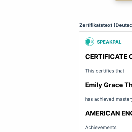
Zertifikatstext (Deuts
SPEAKPAL
CERTIFICATE 
This certifies that
Emily Grace 
has achieved mastery
AMERICAN EN
Achievements