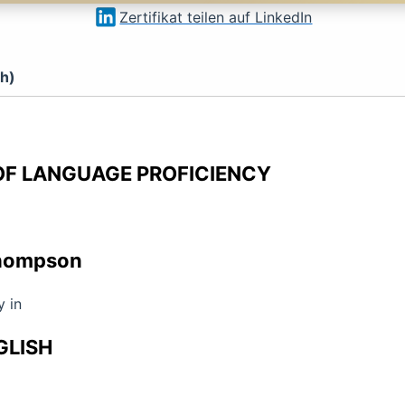
Zertifikat teilen auf LinkedIn
ch)
OF LANGUAGE PROFICIENCY
Thompson
 in
GLISH