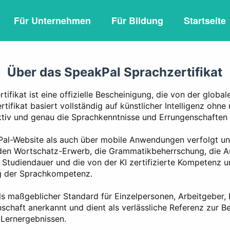
Für Unternehmen
Für Bildung
Startseite
Über das SpeakPal Sprachzertifikat
ifikat ist eine offizielle Bescheinigung, die von der globa
rtifikat basiert vollständig auf künstlicher Intelligenz ohn
tiv und genau die Sprachkenntnisse und Errungenschaften 
al-Website als auch über mobile Anwendungen verfolgt un
 den Wortschatz-Erwerb, die Grammatikbeherrschung, die A
 Studiendauer und die von der KI zertifizierte Kompetenz u
g der Sprachkompetenz.
als maßgeblicher Standard für Einzelpersonen, Arbeitgeber,
nschaft anerkannt und dient als verlässliche Referenz zur 
Lernergebnissen.