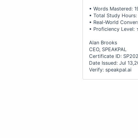
• Words Mastered: 1
• Total Study Hours:
• Real-World Conversa
• Proficiency Lev
Alan Brooks
CEO, SPEAKPAL
Certificate ID: SP2
Date Issued: Jul 13,
Verify: speakpal.ai