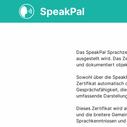
SpeakPal
Das SpeakPal Sprachzert
ausgestellt wird. Das Ze
und dokumentiert objek
Sowohl über die SpeakP
Zertifikat automatisch
Gesprächsfähigkeit, die
umfassende Darstellun
Dieses Zertifikat wird 
und die breitere Gemei
Sprachkenntnissen und 