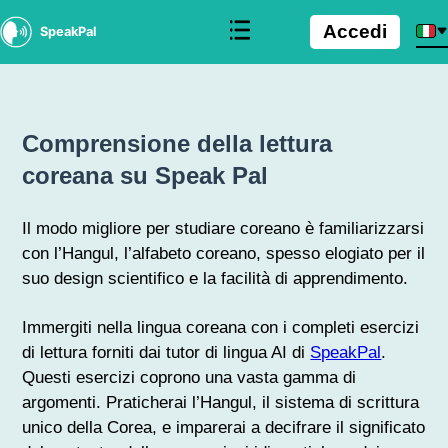
Accedi
SpeakPal
Comprensione della lettura
coreana su Speak Pal
Il modo migliore per studiare coreano è familiarizzarsi
con l’Hangul, l’alfabeto coreano, spesso elogiato per il
suo design scientifico e la facilità di apprendimento.
Immergiti nella lingua coreana con i completi esercizi
di lettura forniti dai tutor di lingua AI di
SpeakPal
.
Questi esercizi coprono una vasta gamma di
argomenti. Praticherai l’Hangul, il sistema di scrittura
unico della Corea, e imparerai a decifrare il significato