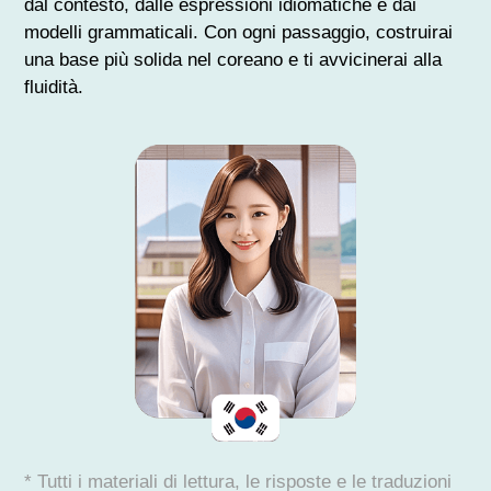
dal contesto, dalle espressioni idiomatiche e dai
modelli grammaticali. Con ogni passaggio, costruirai
una base più solida nel coreano e ti avvicinerai alla
fluidità.
* Tutti i materiali di lettura, le risposte e le traduzioni