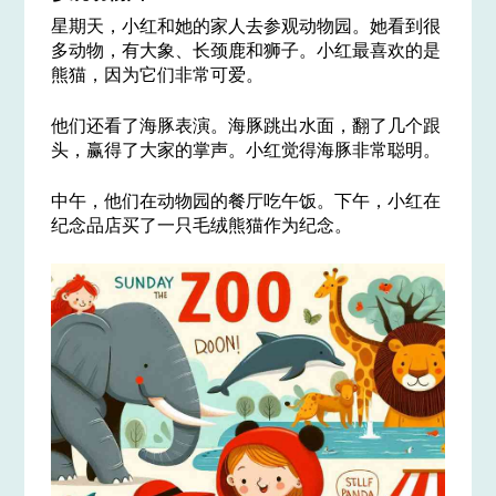
星期天，小红和她的家人去参观动物园。她看到很
多动物，有大象、长颈鹿和狮子。小红最喜欢的是
熊猫，因为它们非常可爱。
他们还看了海豚表演。海豚跳出水面，翻了几个跟
头，赢得了大家的掌声。小红觉得海豚非常聪明。
中午，他们在动物园的餐厅吃午饭。下午，小红在
纪念品店买了一只毛绒熊猫作为纪念。