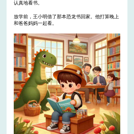
认真地看书。
放学前，王小明借了那本恐龙书回家。他打算晚上
和爸爸妈妈一起看。