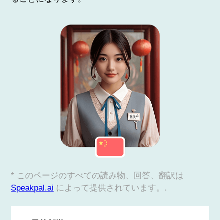
* このページのすべての読み物、回答、翻訳は
Speakpal.ai
によって提供されています。.