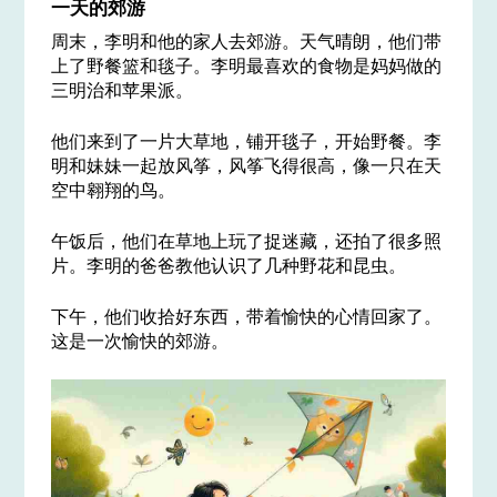
一天的郊游
周末，李明和他的家人去郊游。天气晴朗，他们带
上了野餐篮和毯子。李明最喜欢的食物是妈妈做的
三明治和苹果派。
他们来到了一片大草地，铺开毯子，开始野餐。李
明和妹妹一起放风筝，风筝飞得很高，像一只在天
空中翱翔的鸟。
午饭后，他们在草地上玩了捉迷藏，还拍了很多照
片。李明的爸爸教他认识了几种野花和昆虫。
下午，他们收拾好东西，带着愉快的心情回家了。
这是一次愉快的郊游。