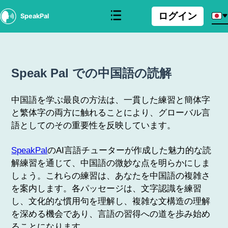
ログイン
SpeakPal
Speak Pal での中国語の読解
中国語を学ぶ最良の方法は、一貫した練習と簡体字
と繁体字の両方に触れることにより、グローバル言
語としてのその重要性を反映しています。
SpeakPal
のAI言語チューターが作成した魅力的な読
解練習を通じて、中国語の微妙な点を明らかにしま
しょう。これらの練習は、あなたを中国語の複雑さ
を案内します。各パッセージは、文字認識を練習
し、文化的な慣用句を理解し、複雑な文構造の理解
を深める機会であり、言語の習得への道を歩み始め
ることになります。