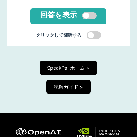
回答を表示
クリックして翻訳する
SpeakPal ホーム >
読解ガイド >