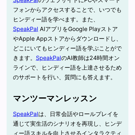
SpeakPal
のウェブサイトにPCやスマート
フォンからアクセスすることで、いつでも
ヒンディー語を学べます。また、
SpeakPal
AIアプリをGoogle Playストア
やApple Appストアからダウンロードし、
どこにいてもヒンディー語を学ぶことがで
きます。
SpeakPal
のAI教師は24時間オン
ラインで、ヒンディー語を上達させるため
のサポートを行い、質問にも答えます。
マンツーマンレッスン
SpeakPal
は、日常会話やロールプレイを
通じて実生活のシナリオを再現し、ヒンデ
ィー語スキルを向上させるインタラクティ