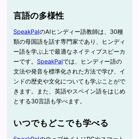
言語の多様性
SpeakPal
のAIヒンディー語教師は、30種
類の母国語を話す専門家であり、ヒンディ
ー語を学ぶ上で最適なネイティブスピーカ
ーです。
SpeakPal
では、ヒンディー語の
文法や発音を標準化された方法で学び、イ
ンドの歴史や文化についても学ぶことがで
きます。また、英語やスペイン語をはじめ
とする30言語も学べます。
いつでもどこでも学べる