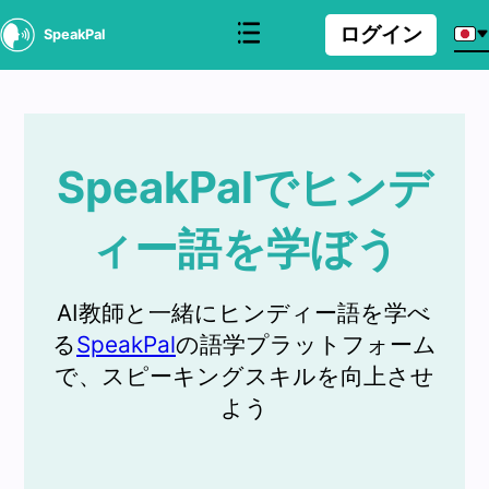
ログイン
SpeakPal
SpeakPalでヒンデ
ィー語を学ぼう
AI教師と一緒にヒンディー語を学べ
る
SpeakPal
の語学プラットフォーム
で、スピーキングスキルを向上させ
よう