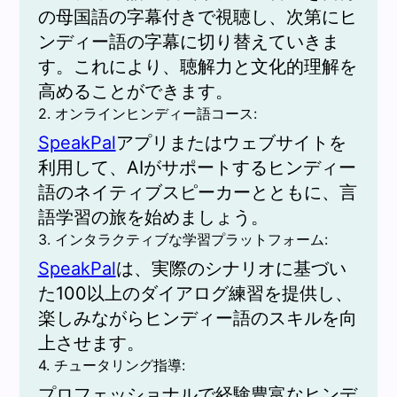
の母国語の字幕付きで視聴し、次第にヒ
ンディー語の字幕に切り替えていきま
す。これにより、聴解力と文化的理解を
高めることができます。
2. オンラインヒンディー語コース:
SpeakPal
アプリまたはウェブサイトを
利用して、AIがサポートするヒンディー
語のネイティブスピーカーとともに、言
語学習の旅を始めましょう。
3. インタラクティブな学習プラットフォーム:
SpeakPal
は、実際のシナリオに基づい
た100以上のダイアログ練習を提供し、
楽しみながらヒンディー語のスキルを向
上させます。
4. チュータリング指導:
プロフェッショナルで経験豊富なヒンデ