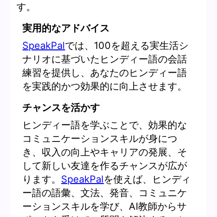
す。
実用的なアドバイス
SpeakPal
では、100を超える実生活シ
ナリオに基づいたヒンディー語の会話
練習を提供し、あなたのヒンディー語
を実践的かつ効果的に向上させます。
チャンスを活かす
ヒンディー語を学ぶことで、効果的な
コミュニケーションスキルが身につ
き、収入の向上やキャリアの発展、そ
して新しい友達を作るチャンスが広が
ります。
SpeakPal
を使えば、ヒンディ
ー語の語彙、文法、発音、コミュニケ
ーションスキルを学び、AI教師からサ