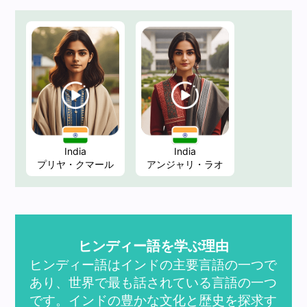
India
India
プリヤ・クマール
アンジャリ・ラオ
ヒンディー語を学ぶ理由
ヒンディー語はインドの主要言語の一つで
あり、世界で最も話されている言語の一つ
です。インドの豊かな文化と歴史を探求す