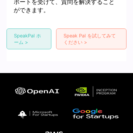
ポートを受けて、質問を解決すること
ができます。
SpeakPal ホ
Speak Pal を試してみて
ーム >
ください >