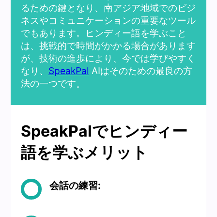
るための鍵となり、南アジア地域でのビジ
ネスやコミュニケーションの重要なツール
でもあります。ヒンディー語を学ぶこと
は、挑戦的で時間がかかる場合があります
が、技術の進歩により、今では学びやすく
なり、
SpeakPal
AIはそのための最良の方
法の一つです。
SpeakPalでヒンディー
語を学ぶメリット
会話の練習: