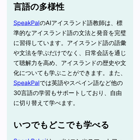
言語の多様性
SpeakPal
のAIアイスランド語教師は、標
準的なアイスランド語の文法と発音を完璧
に習得しています。アイスランド語の語彙
や文法を学ぶだけでなく、日常会話を通じ
て聴解力を高め、アイスランドの歴史や文
化についても学ぶことができます。また、
SpeakPal
では英語やスペイン語など他の
30言語の学習もサポートしており、自由
に切り替えて学べます。
いつでもどこでも学べる