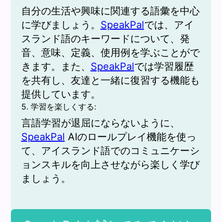
自分の生活や興味に関連する語彙を中心
に学びましょう。
SpeakPal
では、アイ
スランド語のキーワードについて、発
音、意味、定義、使用例を学ぶことがで
きます。また、
SpeakPal
では学習履歴
を共有し、友達と一緒に復習する機能も
提供しています。
5. 学習を楽しくする:
言語学習が退屈にならないように、
SpeakPal
AIのロールプレイ機能を使っ
て、アイスランド語でのコミュニケーシ
ョンスキルを向上させながら楽しく学び
ましょう。