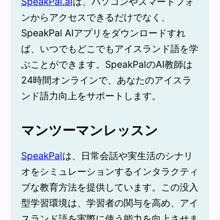
SpeakPal.ai
は、パソコンやスマートフォ
ンからアクセスできるだけでなく、
SpeakPal AIアプリをダウンロードすれ
ば、いつでもどこでもアイスランド語を学
ぶことができます。SpeakPalのAI教師は
24時間オンラインで、あなたのアイスラ
ンド語力向上をサポートします。
マンツーマンレッスン
SpeakPal
は、日常会話や実生活のシナリ
オをシミュレーションするインタラクティ
ブな教育方法を提供しています。この没入
型学習環境は、学習者の関与を高め、アイ
スランド語を実際に使う能力を向上させま