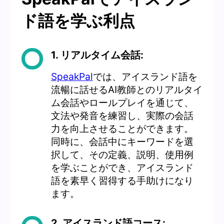
ド語を学ぶ利点
1. リアルタイム会話:
SpeakPal
では、アイスランド語を
流暢に話せるAI教師とのリアルタイ
ム会話やロールプレイを通じて、
文法や発音を練習し、実際の会話
力を向上させることができます。
同時に、会話中にキーワードを選
択して、その定義、説明、使用例
を学ぶことができ、アイスランド
語を素早く習得する手助けになり
ます。
2. アイスランド語コース: