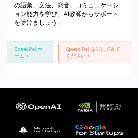
の語彙、文法、発音、コミュニケーシ
ョン能力を学び、AI教師からサポート
を受けましょう。
SpeakPal ホ
Speak Pal を試してみて
ーム >
ください >