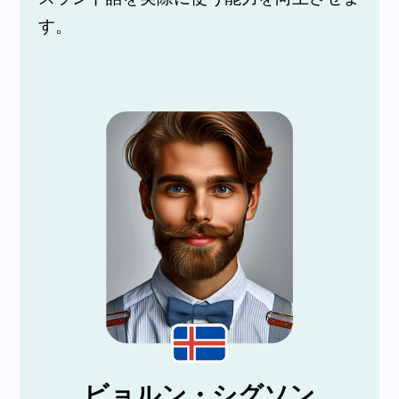
す。
ビョルン・シグソン