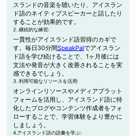
スランドの音楽を聴いたり、アイスラン
ド語のネイティブスピーカーと話したり
することが効果的です。
2. 継続的な練習:
一貫性がアイスランド語習得のカギで
す。毎日30分間
SpeakPal
でアイスラン
ド語を学び続けることで、1ヶ月後には
文法や発音が大きく改善されることを実
感できるでしょう。
3. 利用可能なリソースを活用:
オンラインリソースやメディアプラット
フォームを活用し、アイスランド語に特
化したブログやコンテンツ作成者をフォ
ローすることで、学習体験をより豊かに
しましょう。
4.アイスランド語の語彙を学ぶ: