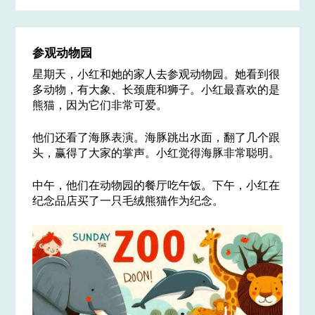
参观动物园
星期天，小红和她的家人去参观动物园。她看到很
多动物，有大象、长颈鹿和狮子。小红最喜欢的是
熊猫，因为它们非常可爱。
他们还看了海豚表演。海豚跳出水面，翻了几个跟
头，赢得了大家的掌声。小红觉得海豚非常聪明。
中午，他们在动物园的餐厅吃午饭。下午，小红在
纪念品店买了一只毛绒熊猫作为纪念。