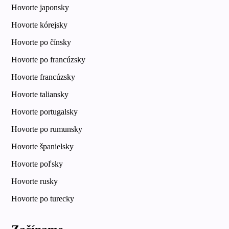
Hovorte japonsky
Hovorte kórejsky
Hovorte po čínsky
Hovorte po francúzsky
Hovorte francúzsky
Hovorte taliansky
Hovorte portugalsky
Hovorte po rumunsky
Hovorte španielsky
Hovorte poľsky
Hovorte rusky
Hovorte po turecky