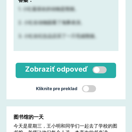
1. 小红最喜欢的动物是熊猫。
2. 小红在动物园看了海豚表演。
3. 小红在纪念品店买了一只毛绒熊猫。
Zobraziť odpoveď
Kliknite pre preklad
图书馆的一天
今天是星期三，王小明和同学们一起去了学校的图