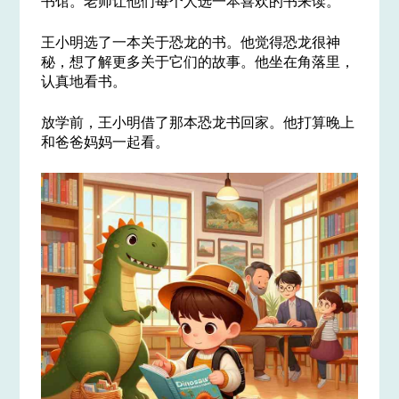
书馆。老师让他们每个人选一本喜欢的书来读。
王小明选了一本关于恐龙的书。他觉得恐龙很神
秘，想了解更多关于它们的故事。他坐在角落里，
认真地看书。
放学前，王小明借了那本恐龙书回家。他打算晚上
和爸爸妈妈一起看。