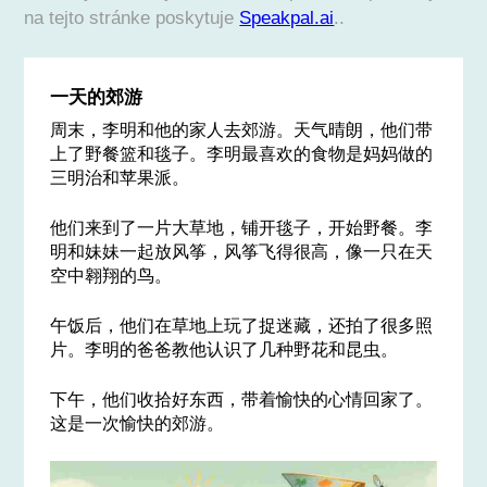
na tejto stránke poskytuje
Speakpal.ai
..
一天的郊游
周末，李明和他的家人去郊游。天气晴朗，他们带
上了野餐篮和毯子。李明最喜欢的食物是妈妈做的
三明治和苹果派。
他们来到了一片大草地，铺开毯子，开始野餐。李
明和妹妹一起放风筝，风筝飞得很高，像一只在天
空中翱翔的鸟。
午饭后，他们在草地上玩了捉迷藏，还拍了很多照
片。李明的爸爸教他认识了几种野花和昆虫。
下午，他们收拾好东西，带着愉快的心情回家了。
这是一次愉快的郊游。