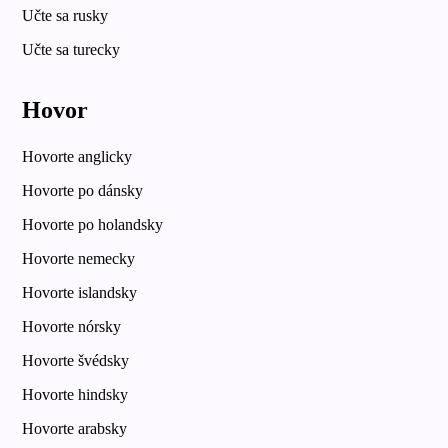
Učte sa rusky
Učte sa turecky
Hovor
Hovorte anglicky
Hovorte po dánsky
Hovorte po holandsky
Hovorte nemecky
Hovorte islandsky
Hovorte nórsky
Hovorte švédsky
Hovorte hindsky
Hovorte arabsky