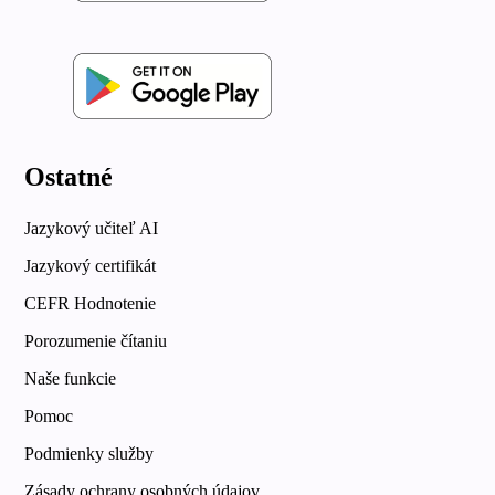
Ostatné
Jazykový učiteľ AI
Jazykový certifikát
CEFR Hodnotenie
Porozumenie čítaniu
Naše funkcie
Pomoc
Podmienky služby
Zásady ochrany osobných údajov