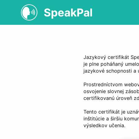
SpeakPal
Jazykový certifikát Spe
je plne poháňaný umelo
jazykové schopnosti a 
Prostredníctvom webovej
osvojenie slovnej zásob
certifikovanú úroveň z
Tento certifikát je uzn
inštitúcie a širšiu kom
výsledkov učenia.