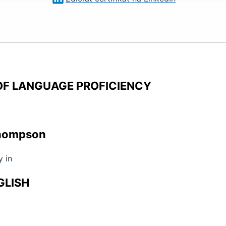
OF LANGUAGE PROFICIENCY
Thompson
 in
GLISH