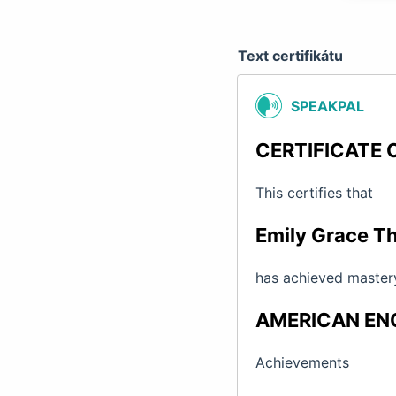
Text certifikátu
SPEAKPAL
CERTIFICATE 
This certifies that
Emily Grace 
has achieved mastery
AMERICAN EN
Achievements