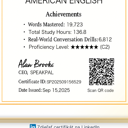
Zdieľať certifikát na LinkedIn