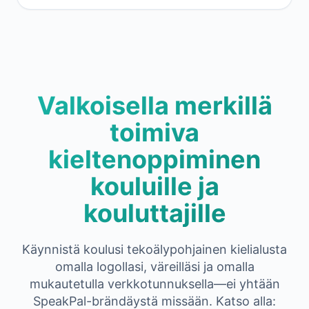
Valkoisella merkillä
toimiva
kieltenoppiminen
kouluille ja
kouluttajille
Käynnistä koulusi tekoälypohjainen kielialusta
omalla logollasi, väreilläsi ja omalla
mukautetulla verkkotunnuksella—ei yhtään
SpeakPal-brändäystä missään. Katso alla: