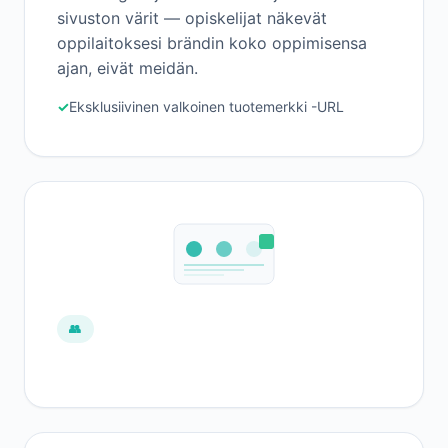
sivuston värit — opiskelijat näkevät
oppilaitoksesi brändin koko oppimisensa
ajan, eivät meidän.
Eksklusiivinen valkoinen tuotemerkki -URL
👥