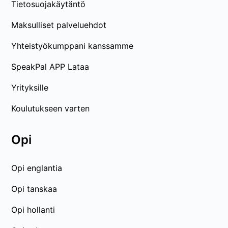
Tietosuojakäytäntö
Maksulliset palveluehdot
Yhteistyökumppani kanssamme
SpeakPal APP Lataa
Yrityksille
Koulutukseen varten
Opi
Opi englantia
Opi tanskaa
Opi hollanti