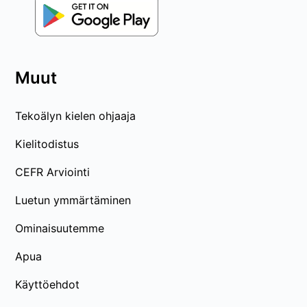
Muut
Tekoälyn kielen ohjaaja
Kielitodistus
CEFR Arviointi
Luetun ymmärtäminen
Ominaisuutemme
Apua
Käyttöehdot