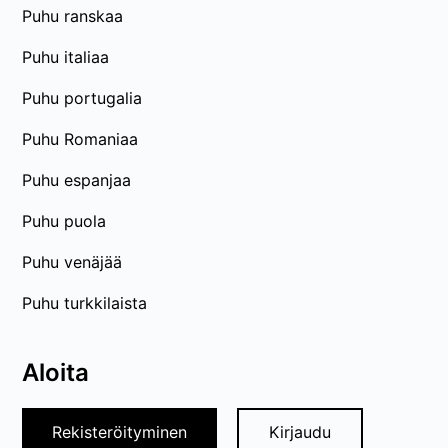
Puhu ranskaa
Puhu italiaa
Puhu portugalia
Puhu Romaniaa
Puhu espanjaa
Puhu puola
Puhu venäjää
Puhu turkkilaista
Aloita
Rekisteröityminen
Kirjaudu