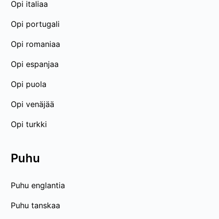
Opi italiaa
Opi portugali
Opi romaniaa
Opi espanjaa
Opi puola
Opi venäjää
Opi turkki
Puhu
Puhu englantia
Puhu tanskaa