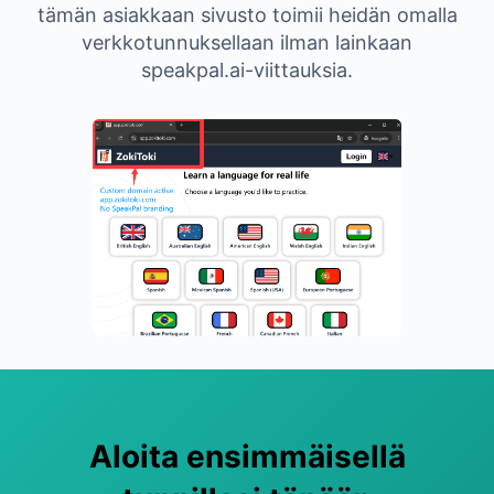
tämän asiakkaan sivusto toimii heidän omalla
verkkotunnuksellaan ilman lainkaan
speakpal.ai-viittauksia.
Aloita ensimmäisellä