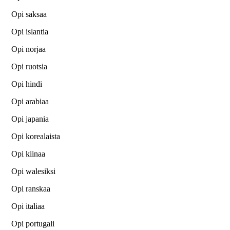
Opi saksaa
Opi islantia
Opi norjaa
Opi ruotsia
Opi hindi
Opi arabiaa
Opi japania
Opi korealaista
Opi kiinaa
Opi walesiksi
Opi ranskaa
Opi italiaa
Opi portugali