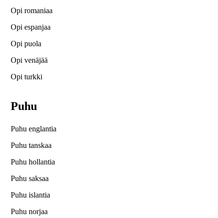
Opi romaniaa
Opi espanjaa
Opi puola
Opi venäjää
Opi turkki
Puhu
Puhu englantia
Puhu tanskaa
Puhu hollantia
Puhu saksaa
Puhu islantia
Puhu norjaa