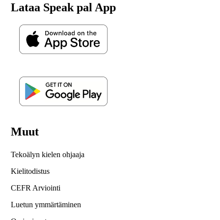
Lataa Speak pal App
Muut
Tekoälyn kielen ohjaaja
Kielitodistus
CEFR Arviointi
Luetun ymmärtäminen