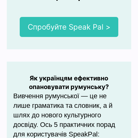
Спробуйте Speak Pal >
Як українцям ефективно
опановувати румунську?
Вивчення румунської — це не
лише граматика та словник, а й
шлях до нового культурного
досвіду. Ось 5 практичних порад
для користувачів SpeakPal: