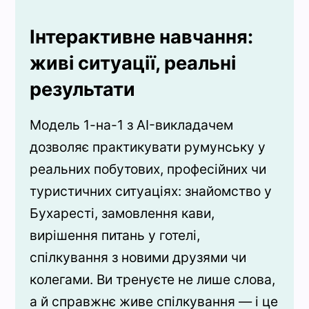
Інтерактивне навчання:
живі ситуації, реальні
результати
Модель 1-на-1 з AI-викладачем
дозволяє практикувати румунську у
реальних побутових, професійних чи
туристичних ситуаціях: знайомство у
Бухаресті, замовлення кави,
вирішення питань у готелі,
спілкування з новими друзями чи
колегами. Ви тренуєте не лише слова,
а й справжнє живе спілкування — і це