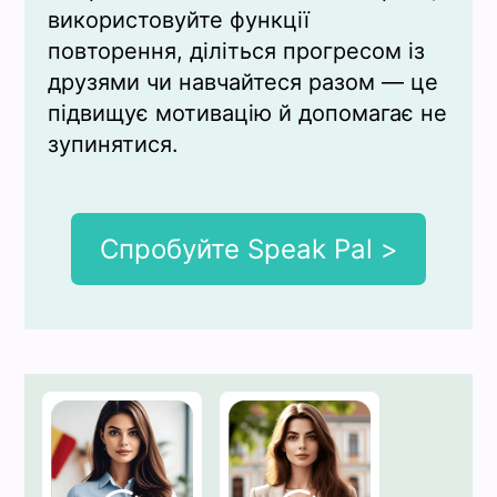
використовуйте функції
повторення, діліться прогресом із
друзями чи навчайтеся разом — це
підвищує мотивацію й допомагає не
зупинятися.
Спробуйте Speak Pal >