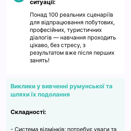
ситуації:
Понад 100 реальних сценаріїв
для відпрацювання побутових,
професійних, туристичних
діалогів — навчання проходить
цікаво, без стресу, з
результатом вже після перших
занять!
Виклики у вивченні румунської та
шляхи їх подолання
Складності:
- Система відмінків: потребує уваги та