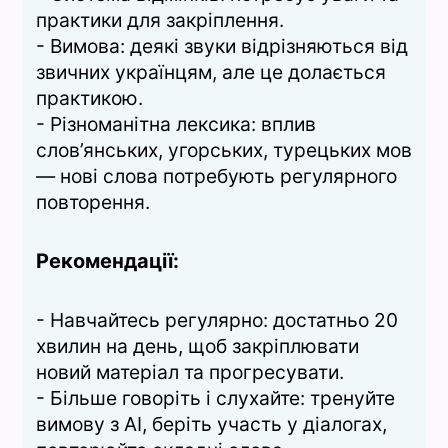
практики для закріплення.
- Вимова: деякі звуки відрізняються від
звичних українцям, але це долається
практикою.
- Різноманітна лексика: вплив
слов’янських, угорських, турецьких мов
— нові слова потребують регулярного
повторення.
Рекомендації:
- Навчайтесь регулярно: достатньо 20
хвилин на день, щоб закріплювати
новий матеріал та прогресувати.
- Більше говоріть і слухайте: тренуйте
вимову з AI, беріть участь у діалогах,