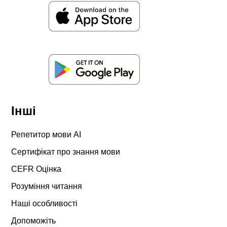
Інші
Репетитор мови AI
Сертифікат про знання мови
CEFR Оцінка
Розуміння читання
Наші особливості
Допоможіть