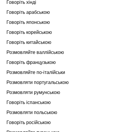
Говоріть хінді
Говоріть арабською
Говоріть японською
Говоріть корейською
Говоріть китайською
Розмовляйте валлійською
Говоріть французькою
Розмовляйте по-італійськи
Розмовляти португальською
Розмовляти румунською
Говоріть іспанською
Розмовляти польською
Говоріть російською