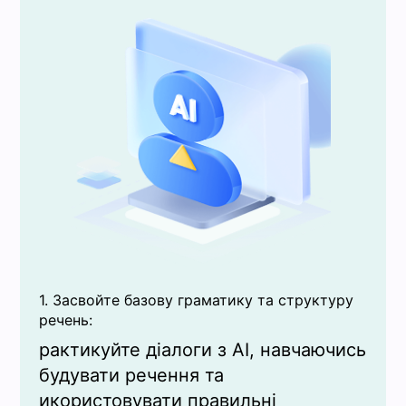
1. Засвойте базову граматику та структуру
речень:
рактикуйте діалоги з AI, навчаючись
будувати речення та
икористовувати правильні