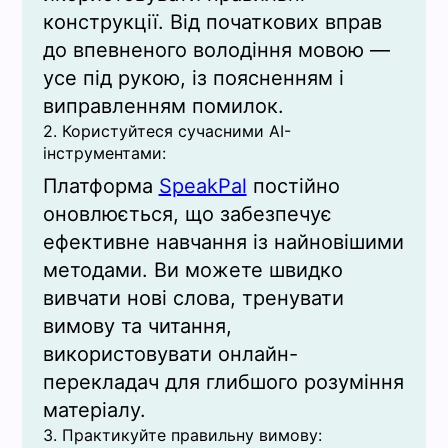
конструкції. Від початкових вправ
до впевненого володіння мовою —
усе під рукою, із поясненням і
виправленням помилок.
2. Користуйтеся сучасними AI-
інструментами:
Платформа
SpeakPal
постійно
оновлюється, що забезпечує
ефективне навчання із найновішими
методами. Ви можете швидко
вивчати нові слова, тренувати
вимову та читання,
використовувати онлайн-
перекладач для глибшого розуміння
матеріалу.
3. Практикуйте правильну вимову: