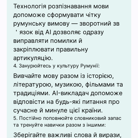
Технологія розпізнавання мови
допоможе сформувати чітку
румунську вимову — зворотний зв
＇язок від AI дозволяє одразу
виправляти помилки й
закріплювати правильну
артикуляцію.
4. Занурюйтесь у культуру Румунії:
Вивчайте мову разом із історією,
літературою, музикою, фільмами та
традиціями. AI-викладач допоможе
відповісти на будь-які питання про
сучасне й минуле цієї країни.
5. Постійно поповнюйте словниковий запас
та тренуйте навички разом з іншими:
Зберігайте важливі слова й вирази,