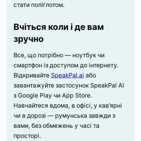
стати поліглотом.
Вчіться коли і де вам
зручно
Все, що потрібно — ноутбук чи
смартфон із доступом до інтернету.
Відкривайте
SpeakPal.ai
або
завантажуйте застосунок SpeakPal AI
з Google Play чи App Store.
Навчайтеся вдома, в офісі, у кав’ярні
чи в дорозі — румунська завжди з
вами, без обмежень у часі та
просторі.