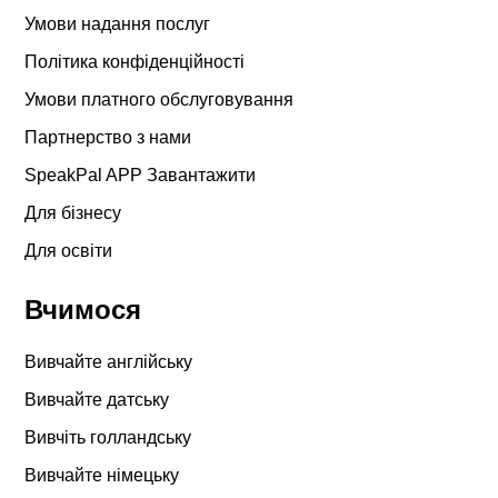
Умови надання послуг
Політика конфіденційності
Умови платного обслуговування
Партнерство з нами
SpeakPal APP Завантажити
Для бізнесу
Для освіти
Вчимося
Вивчайте англійську
Вивчайте датську
Вивчіть голландську
Вивчайте німецьку