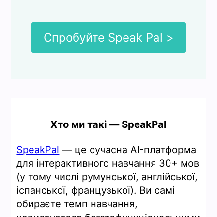
Спробуйте Speak Pal >
Хто ми такі — SpeakPal
SpeakPal
— це сучасна AI-платформа
для інтерактивного навчання 30+ мов
(у тому числі румунської, англійської,
іспанської, французької). Ви самі
обираєте темп навчання,