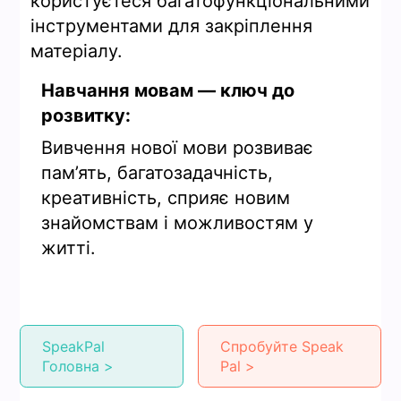
користуєтеся багатофункціональними
інструментами для закріплення
матеріалу.
Навчання мовам — ключ до
розвитку:
Вивчення нової мови розвиває
пам’ять, багатозадачність,
креативність, сприяє новим
знайомствам і можливостям у
житті.
SpeakPal
Спробуйте Speak
Головна >
Pal >