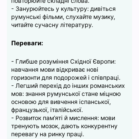
повторюйте складні слова.
- Занурюйтесь у культуру: дивіться
румунські фільми, слухайте музику,
читайте сучасну літературу.
Переваги:
- Глибше розуміння Східної Європи:
навчання мови відкриває нові
горизонти для подорожей і співпраці.
- Легший перехід до інших романських
мов: знання румунської стане міцною
основою для вивчення іспанської,
французької, італійської.
- Розвиток пам’яті й мислення: мови
тренують мозок, дають конкурентну
перевагу на ринку праці.