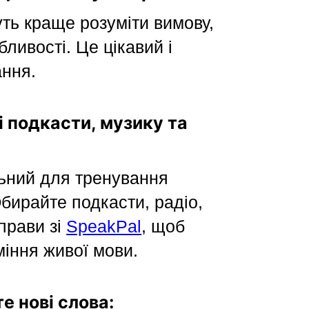
уть краще розуміти вимову,
бливості. Це цікавий і
ання.
і подкасти, музику та
ьний для тренування
бирайте подкасти, радіо,
вправи зі
SpeakPal
, щоб
іння живої мови.
е нові слова: