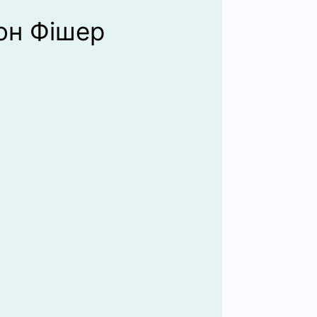
он Фішер