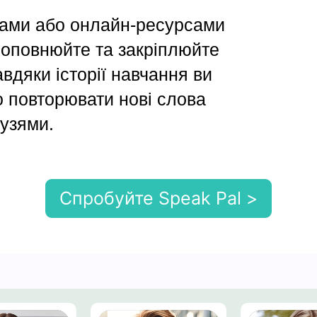
ками або онлайн-ресурсами
поповнюйте та закріплюйте
вдяки історії навчання ви
 повторювати нові слова
рузями.
Спробуйте Speak Pal >