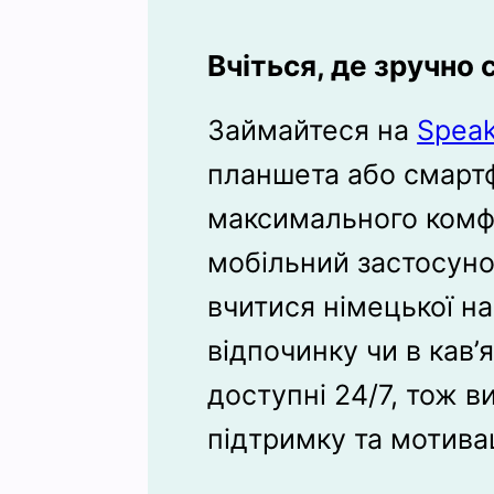
Вчіться, де зручно
Займайтеся на
Speak
планшета або смарт
максимального комф
мобільний застосуно
вчитися німецької нав
відпочинку чи в кав’я
доступні 24/7, тож 
підтримку та мотива