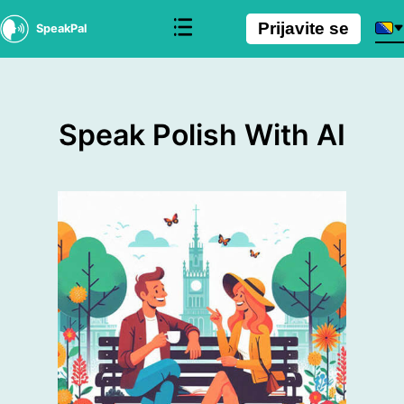
Prijavite se
SpeakPal
Speak Polish With AI