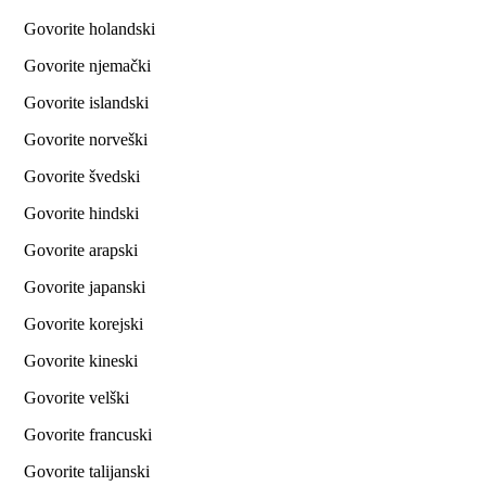
Govorite holandski
Govorite njemački
Govorite islandski
Govorite norveški
Govorite švedski
Govorite hindski
Govorite arapski
Govorite japanski
Govorite korejski
Govorite kineski
Govorite velški
Govorite francuski
Govorite talijanski