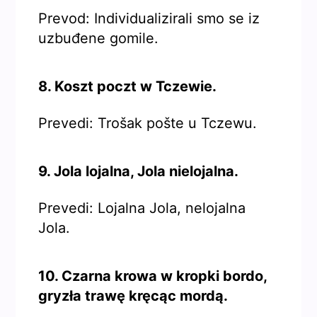
Prevod: Individualizirali smo se iz
uzbuđene gomile.
8. Koszt poczt w Tczewie.
Prevedi: Trošak pošte u Tczewu.
9. Jola lojalna, Jola nielojalna.
Prevedi: Lojalna Jola, nelojalna
Jola.
10. Czarna krowa w kropki bordo,
gryzła trawę kręcąc mordą.