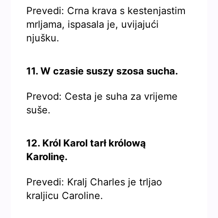
Prevedi: Crna krava s kestenjastim
mrljama, ispasala je, uvijajući
njušku.
11. W czasie suszy szosa sucha.
Prevod: Cesta je suha za vrijeme
suše.
12. Król Karol tarł królową
Karolinę.
Prevedi: Kralj Charles je trljao
kraljicu Caroline.