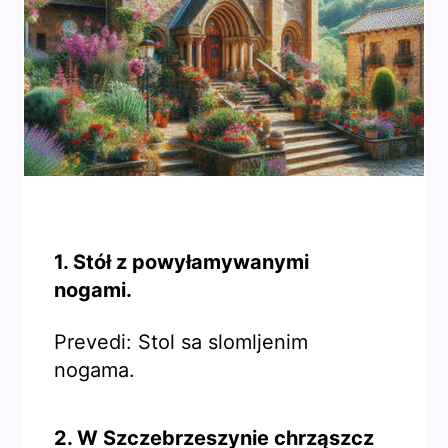
1. Stół z powyłamywanymi
nogami.
Prevedi: Stol sa slomljenim
nogama.
2. W Szczebrzeszynie chrząszcz