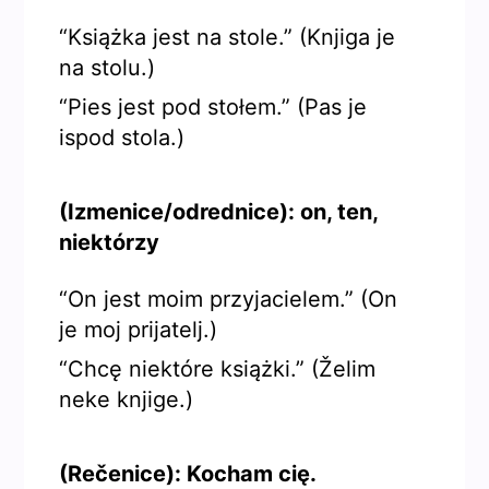
“Książka jest na stole.” (Knjiga je
na stolu.)
“Pies jest pod stołem.” (Pas je
ispod stola.)
(Izmenice/odrednice): on, ten,
niektórzy
“On jest moim przyjacielem.” (On
je moj prijatelj.)
“Chcę niektóre książki.” (Želim
neke knjige.)
(Rečenice): Kocham cię.