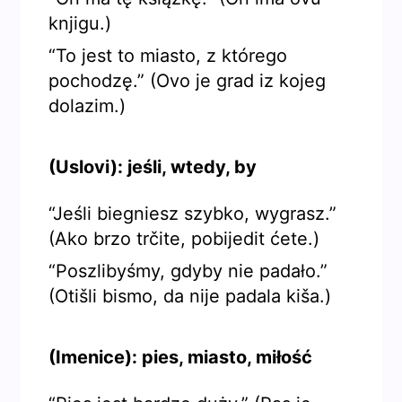
knjigu.)
“To jest to miasto, z którego
pochodzę.” (Ovo je grad iz kojeg
dolazim.)
(Uslovi): jeśli, wtedy, by
“Jeśli biegniesz szybko, wygrasz.”
(Ako brzo trčite, pobijedit ćete.)
“Poszlibyśmy, gdyby nie padało.”
(Otišli bismo, da nije padala kiša.)
(Imenice): pies, miasto, miłość