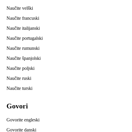
Naučite velški
Naučite francuski
Naučite italijanski
Naučite portugalski
Naučite rumunski
Naučite španjolski
Naučite poljski
Naučite ruski
Naučite turski
Govori
Govorite engleski
Govorite danski