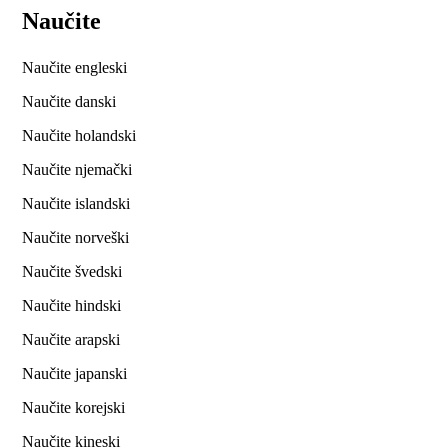
Naučite
Naučite engleski
Naučite danski
Naučite holandski
Naučite njemački
Naučite islandski
Naučite norveški
Naučite švedski
Naučite hindski
Naučite arapski
Naučite japanski
Naučite korejski
Naučite kineski