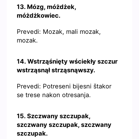
13. Mózg, móżdżek,
móżdżkowiec.
Prevedi: Mozak, mali mozak,
mozak.
14. Wstrząśnięty wściekły szczur
wstrząsnął strząsnąwszy.
Prevedi: Potreseni bijesni štakor
se trese nakon otresanja.
15. Szczwany szczupak,
szczwany szczupak, szczwany
szczupak.