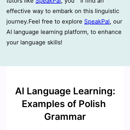
tutors like
SpeakPal
, you＇ll find an
effective way to embark on this linguistic
journey.Feel free to explore
SpeakPal
, our
AI language learning platform, to enhance
your language skills!
AI Language Learning:
Examples of Polish
Grammar