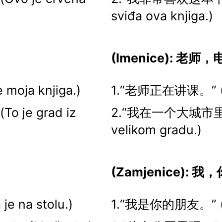
sviđa ova knjiga.)
(Imenice): 老
oja knjiga.)
1.“老师正在讲课。” (Uč
 je grad iz
2.“我在一个大城市里住。
velikom gradu.)
(Zamjenice): 
e na stolu.)
1.“我是你的朋友。” (Ja s