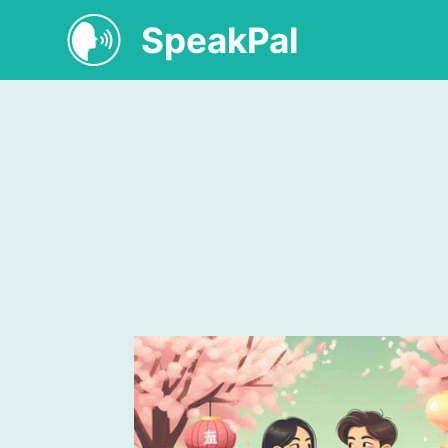
SpeakPal