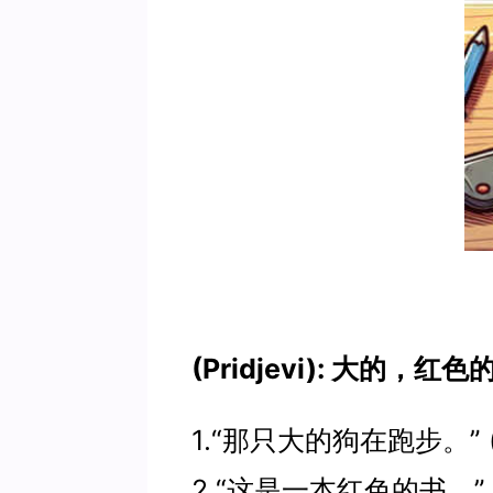
(Pridjevi): 大的，
1.“那只大的狗在跑步。” (Veli
2.“这是一本红色的书。” (Ov