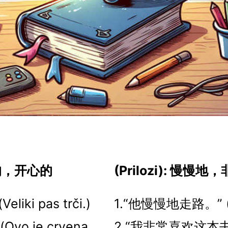
红色的，开心的
(Prilozi): 慢慢
ki pas trči.)
1.“他慢慢地走路。” (H
o je crvena
2.“我非常喜欢这本书。” 