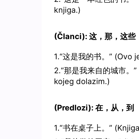
knjiga.)
(Članci): 这，那，这些
1.“这是我的书。” (Ovo je m
2.“那是我来自的城市。” (To
kojeg dolazim.)
(Predlozi): 在，从，到
1.“书在桌子上。” (Knjiga j