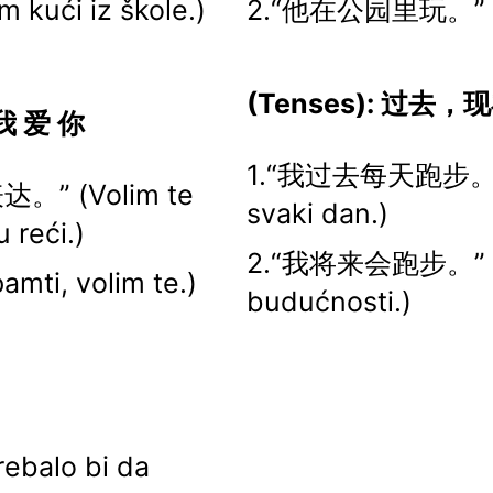
ući iz škole.)
2.“他在公园里玩。” (Ig
(Tenses): 过去
 我 爱 你
1.“我过去每天跑步。” (
” (Volim te
svaki dan.)
 reći.)
2.“我将来会跑步。” (Ja
i, volim te.)
budućnosti.)
alo bi da