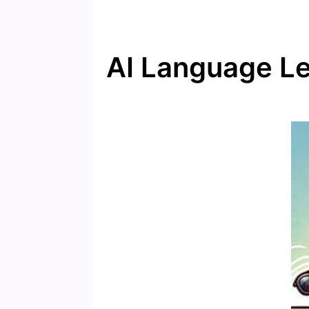
AI Language L