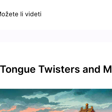
te li videti
 Tongue Twisters and 