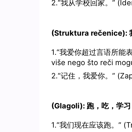
2.“我从学校回家。” (Idem k
(Struktura rečenice):
1.“我爱你超过言语所能表达。
više nego što reči mogu
2.“记住，我爱你。” (Zapamt
(Glagoli): 跑，吃，学习
1.“我们现在应该跑。” (Treb