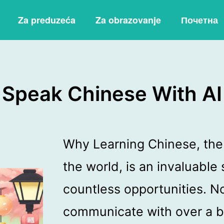
Za preduzeća
Za obrazovanje
Почетна
Speak Chinese With AI
Why Learning Chinese, the
the world, is an invaluable 
countless opportunities. No
communicate with over a bi