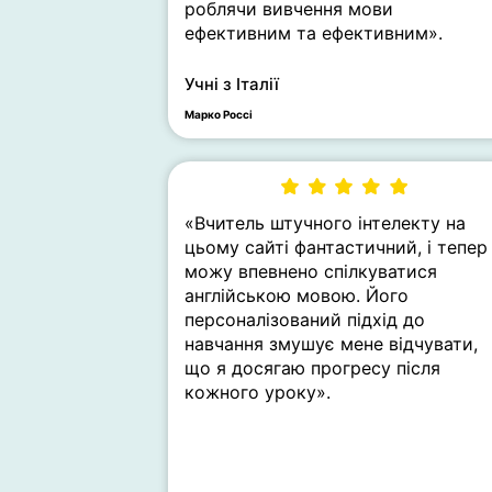
роблячи вивчення мови
ефективним та ефективним».
Учні з Італії
Марко Россі
«Вчитель штучного інтелекту на
цьому сайті фантастичний, і тепер
можу впевнено спілкуватися
англійською мовою. Його
персоналізований підхід до
навчання змушує мене відчувати,
що я досягаю прогресу після
кожного уроку».