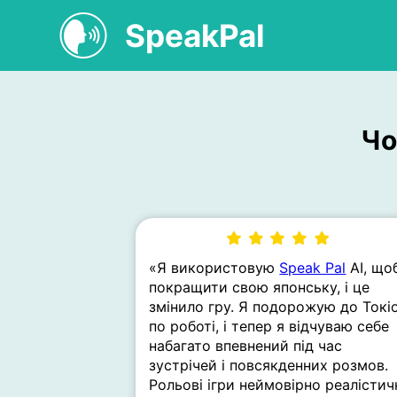
SpeakPal
Чо
«Я використовую
Speak Pal
AI, що
покращити свою японську, і це
змінило гру. Я подорожую до Токі
по роботі, і тепер я відчуваю себе
набагато впевнений під час
зустрічей і повсякденних розмов.
Рольові ігри неймовірно реалістич