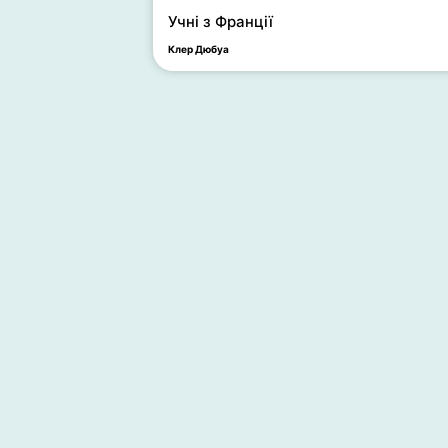
Учні з Франції
Клер Дюбуа