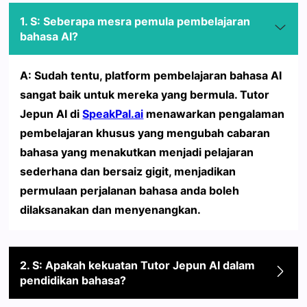
1. S: Seberapa mesra pemula pembelajaran
bahasa AI?
A: Sudah tentu, platform pembelajaran bahasa AI
sangat baik untuk mereka yang bermula. Tutor
Jepun AI di
SpeakPal.ai
menawarkan pengalaman
pembelajaran khusus yang mengubah cabaran
bahasa yang menakutkan menjadi pelajaran
sederhana dan bersaiz gigit, menjadikan
permulaan perjalanan bahasa anda boleh
dilaksanakan dan menyenangkan.
2. S: Apakah kekuatan Tutor Jepun AI dalam
pendidikan bahasa?