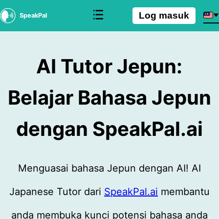
Log masuk
SpeakPal
AI Tutor Jepun:
Belajar Bahasa Jepun
dengan SpeakPal.ai
Menguasai bahasa Jepun dengan AI! AI
Japanese Tutor dari
SpeakPal.ai
membantu
anda membuka kunci potensi bahasa anda