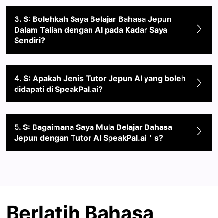
3. S: Bolehkah Saya Belajar Bahasa Jepun
Dalam Talian dengan AI pada Kadar Saya
Sendiri?
4. S: Apakah Jenis Tutor Jepun AI yang boleh
didapati di SpeakPal.ai?
5. S: Bagaimana Saya Mula Belajar Bahasa
Jepun dengan Tutor AI SpeakPal.ai＇s?
Berlatih Bahasa