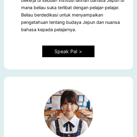
bekerja di sebuah institusi latihan bahasa Jepun di
mana beliau suka terlibat dengan pelajar-pelajar.
Beliau berdedikasi untuk menyampaikan
pengetahuan tentang budaya Jepun dan nuansa
bahasa kepada pelajarnya.
Speak Pal >