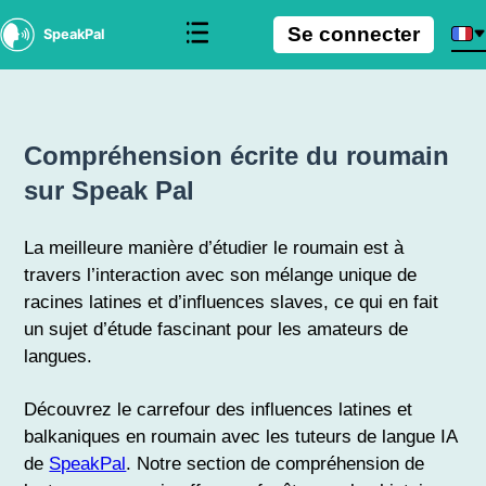
Se connecter
SpeakPal
Compréhension écrite du roumain
sur Speak Pal
La meilleure manière d’étudier le roumain est à
travers l’interaction avec son mélange unique de
racines latines et d’influences slaves, ce qui en fait
un sujet d’étude fascinant pour les amateurs de
langues.
Découvrez le carrefour des influences latines et
balkaniques en roumain avec les tuteurs de langue IA
de
SpeakPal
. Notre section de compréhension de