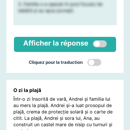
3. Familia s-a așezat în jurul focului de
tabără și au spus povești.
Afficher la réponse
Cliquez pour la traduction
O zi la plajă
Într-o zi însorită de vară, Andrei și familia lui
au mers la plajă. Andrei și-a luat prosopul de
plajă, crema de protecție solară și o carte de
citit. La plajă, Andrei și sora lui, Ana, au
construit un castel mare de nisip cu turnuri și