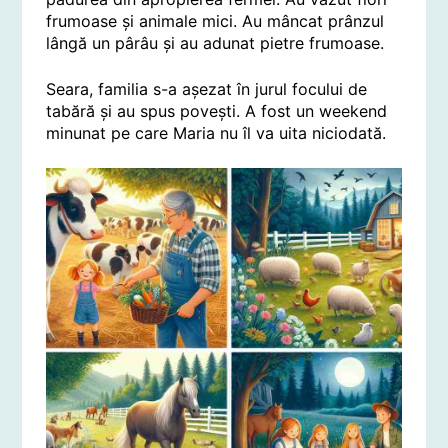
frumoase și animale mici. Au mâncat prânzul
lângă un pârâu și au adunat pietre frumoase.
Seara, familia s-a așezat în jurul focului de
tabără și au spus povești. A fost un weekend
minunat pe care Maria nu îl va uita niciodată.