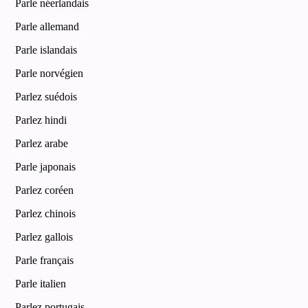
Parle néerlandais
Parle allemand
Parle islandais
Parle norvégien
Parlez suédois
Parlez hindi
Parlez arabe
Parle japonais
Parlez coréen
Parlez chinois
Parlez gallois
Parle français
Parle italien
Parlez portugais