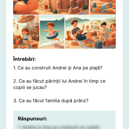
Întrebări:
1. Ce au construit Andrei și Ana pe plajă?
2. Ce au făcut părinții lui Andrei în timp ce
copiii se jucau?
3. Ce au făcut familia după prânz?
Răspunsuri:
1. Andrei și Ana au construit un castel