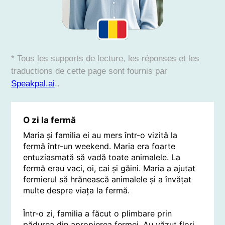
* Tous les supports de lecture, les réponses et les
traductions de cette page sont fournis par
Speakpal.ai
..
O zi la fermă
Maria și familia ei au mers într-o vizită la
fermă într-un weekend. Maria era foarte
entuziasmată să vadă toate animalele. La
fermă erau vaci, oi, cai și găini. Maria a ajutat
fermierul să hrănească animalele și a învățat
multe despre viața la fermă.
Într-o zi, familia a făcut o plimbare prin
pădurea din apropierea fermei. Au văzut flori