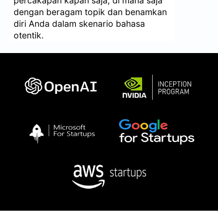
percakapan kapan saja, di mana saja
dengan beragam topik dan benamkan
diri Anda dalam skenario bahasa
otentik.