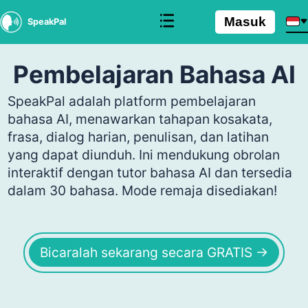
Masuk
SpeakPal
Pembelajaran Bahasa AI
SpeakPal adalah platform pembelajaran
bahasa AI, menawarkan tahapan kosakata,
frasa, dialog harian, penulisan, dan latihan
yang dapat diunduh. Ini mendukung obrolan
interaktif dengan tutor bahasa AI dan tersedia
dalam 30 bahasa. Mode remaja disediakan!
Bicaralah sekarang secara GRATIS →