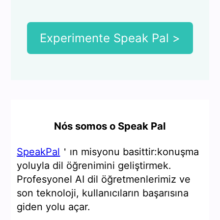
Experimente Speak Pal >
Nós somos o Speak Pal
SpeakPal
＇ın misyonu basittir:konuşma
yoluyla dil öğrenimini geliştirmek.
Profesyonel AI dil öğretmenlerimiz ve
son teknoloji, kullanıcıların başarısına
giden yolu açar.