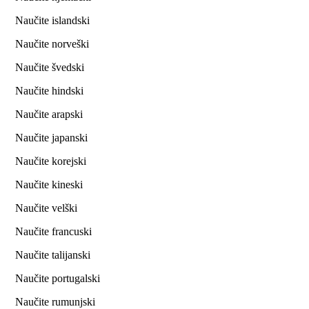
Naučite islandski
Naučite norveški
Naučite švedski
Naučite hindski
Naučite arapski
Naučite japanski
Naučite korejski
Naučite kineski
Naučite velški
Naučite francuski
Naučite talijanski
Naučite portugalski
Naučite rumunjski