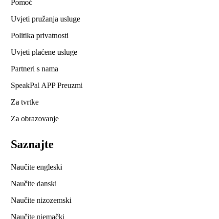
Pomoć
Uvjeti pružanja usluge
Politika privatnosti
Uvjeti plaćene usluge
Partneri s nama
SpeakPal APP Preuzmi
Za tvrtke
Za obrazovanje
Saznajte
Naučite engleski
Naučite danski
Naučite nizozemski
Naučite njemački