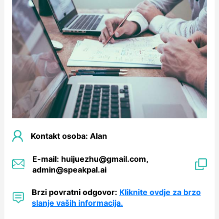
Kontakt osoba: Alan
E-mail: huijuezhu@gmail.com,
admin@speakpal.ai
Brzi povratni odgovor:
Kliknite ovdje za brzo
slanje vaših informacija.