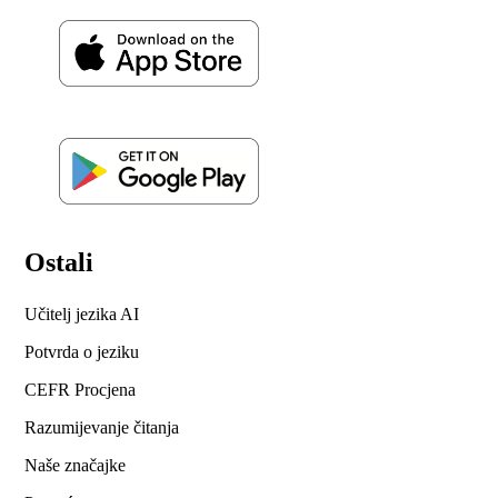
Ostali
Učitelj jezika AI
Potvrda o jeziku
CEFR Procjena
Razumijevanje čitanja
Naše značajke