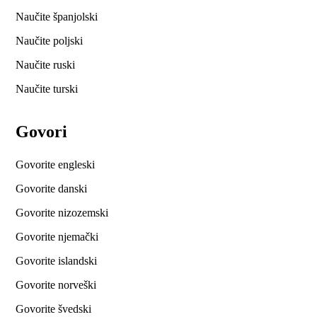
Naučite španjolski
Naučite poljski
Naučite ruski
Naučite turski
Govori
Govorite engleski
Govorite danski
Govorite nizozemski
Govorite njemački
Govorite islandski
Govorite norveški
Govorite švedski