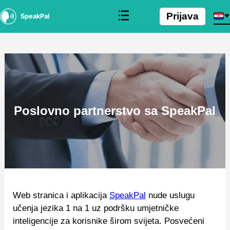
Prijava
SpeakPal
Poslovno partnerstvo sa SpeakPal
Web stranica i aplikacija
SpeakPal
nude uslugu
učenja jezika 1 na 1 uz podršku umjetničke
inteligencije za korisnike širom svijeta. Posvećeni