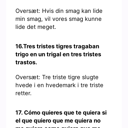
Oversæt: Hvis din smag kan lide
min smag, vil vores smag kunne
lide det meget.
16.Tres tristes tigres tragaban
trigo en un trigal en tres tristes
trastos.
Oversæt: Tre triste tigre slugte
hvede i en hvedemark i tre triste
retter.
17. Cómo quieres que te quiera si
el que quiero que me quiera no