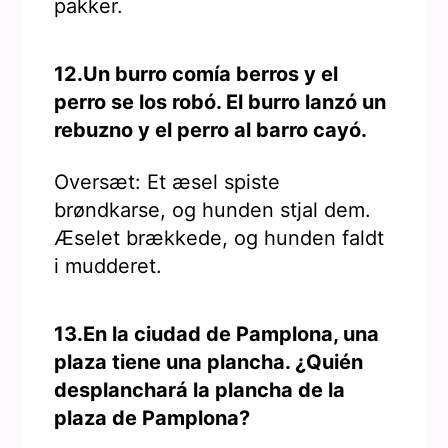
pakker.
12.Un burro comía berros y el
perro se los robó. El burro lanzó un
rebuzno y el perro al barro cayó.
Oversæt: Et æsel spiste
brøndkarse, og hunden stjal dem.
Æselet brækkede, og hunden faldt
i mudderet.
13.En la ciudad de Pamplona, una
plaza tiene una plancha. ¿Quién
desplanchará la plancha de la
plaza de Pamplona?