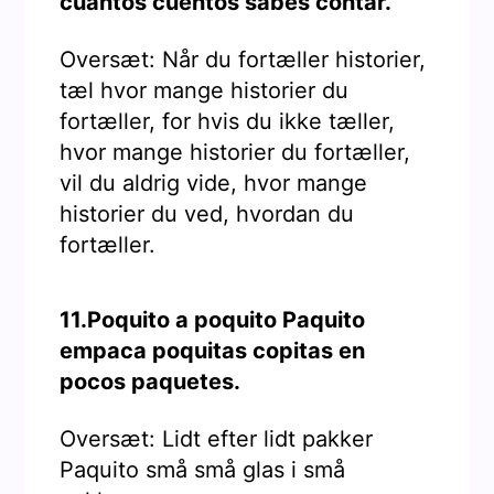
cuántos cuentos sabes contar.
Oversæt: Når du fortæller historier,
tæl hvor mange historier du
fortæller, for hvis du ikke tæller,
hvor mange historier du fortæller,
vil du aldrig vide, hvor mange
historier du ved, hvordan du
fortæller.
11.Poquito a poquito Paquito
empaca poquitas copitas en
pocos paquetes.
Oversæt: Lidt efter lidt pakker
Paquito små små glas i små