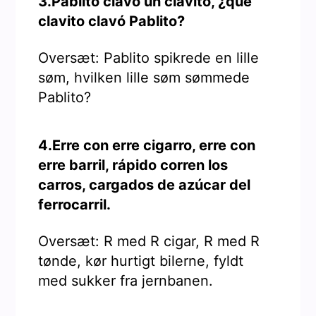
3.Pablito clavó un clavito, ¿qué
clavito clavó Pablito?
Oversæt: Pablito spikrede en lille
søm, hvilken lille søm sømmede
Pablito?
4.Erre con erre cigarro, erre con
erre barril, rápido corren los
carros, cargados de azúcar del
ferrocarril.
Oversæt: R med R cigar, R med R
tønde, kør hurtigt bilerne, fyldt
med sukker fra jernbanen.