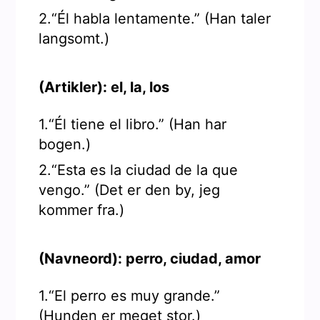
2.“Él habla lentamente.” (Han taler
langsomt.)
(Artikler): el, la, los
1.“Él tiene el libro.” (Han har
bogen.)
2.“Esta es la ciudad de la que
vengo.” (Det er den by, jeg
kommer fra.)
(Navneord): perro, ciudad, amor
1.“El perro es muy grande.”
(Hunden er meget stor.)