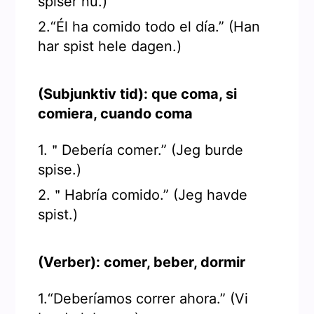
spiser nu.)
2.“Él ha comido todo el día.” (Han
har spist hele dagen.)
(Subjunktiv tid): que coma, si
comiera, cuando coma
1.＂Debería comer.” (Jeg burde
spise.)
2.＂Habría comido.” (Jeg havde
spist.)
(Verber): comer, beber, dormir
1.“Deberíamos correr ahora.” (Vi