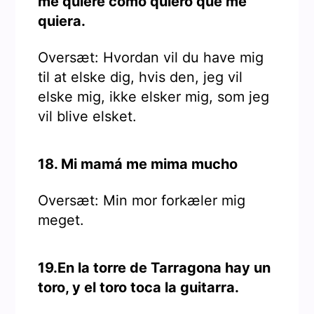
me quiere como quiero que me
quiera.
Oversæt: Hvordan vil du have mig
til at elske dig, hvis den, jeg vil
elske mig, ikke elsker mig, som jeg
vil blive elsket.
18. Mi mamá me mima mucho
Oversæt: Min mor forkæler mig
meget.
19.En la torre de Tarragona hay un
toro, y el toro toca la guitarra.