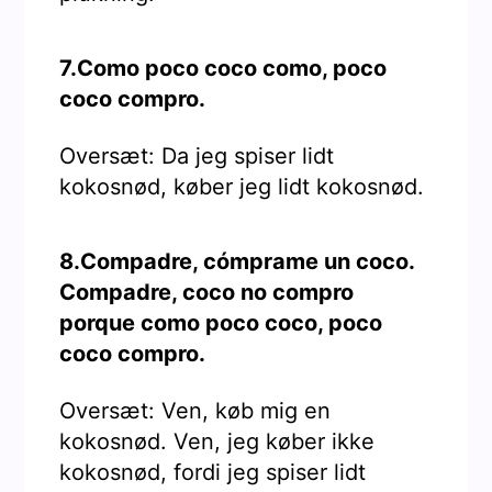
7.Como poco coco como, poco
coco compro.
Oversæt: Da jeg spiser lidt
kokosnød, køber jeg lidt kokosnød.
8.Compadre, cómprame un coco.
Compadre, coco no compro
porque como poco coco, poco
coco compro.
Oversæt: Ven, køb mig en
kokosnød. Ven, jeg køber ikke
kokosnød, fordi jeg spiser lidt