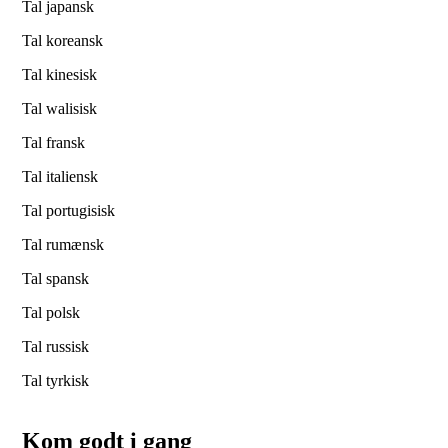
Tal japansk
Tal koreansk
Tal kinesisk
Tal walisisk
Tal fransk
Tal italiensk
Tal portugisisk
Tal rumænsk
Tal spansk
Tal polsk
Tal russisk
Tal tyrkisk
Kom godt i gang