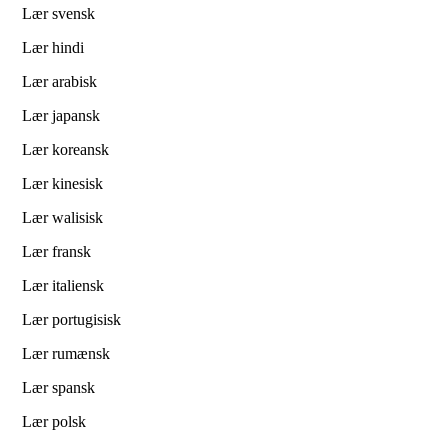
Lær svensk
Lær hindi
Lær arabisk
Lær japansk
Lær koreansk
Lær kinesisk
Lær walisisk
Lær fransk
Lær italiensk
Lær portugisisk
Lær rumænsk
Lær spansk
Lær polsk