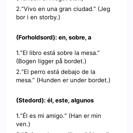
2.“Vivo en una gran ciudad.” (Jeg
bor i en storby.)
(Forholdsord): en, sobre, a
1.“El libro está sobre la mesa.”
(Bogen ligger på bordet.)
2.“El perro está debajo de la
mesa.” (Hunden er under bordet.)
(Stedord): él, este, algunos
1.“Él es mi amigo.” (Han er min
ven.)