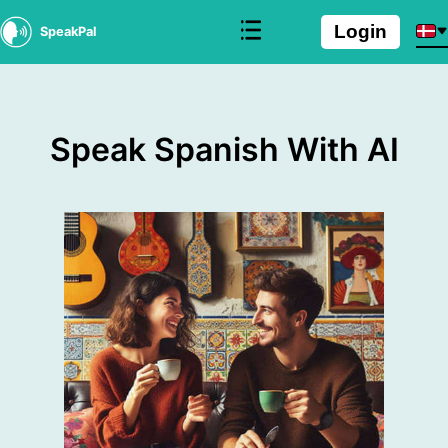
Login
SpeakPal
Speak Spanish With AI