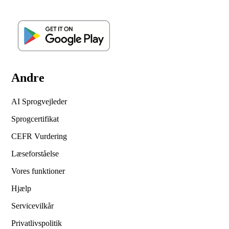
Andre
AI Sprogvejleder
Sprogcertifikat
CEFR Vurdering
Læseforståelse
Vores funktioner
Hjælp
Servicevilkår
Privatlivspolitik