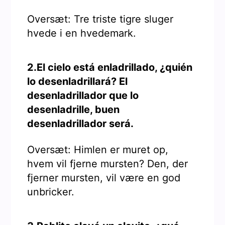
Oversæt: Tre triste tigre sluger
hvede i en hvedemark.
2.El cielo está enladrillado, ¿quién
lo desenladrillará? El
desenladrillador que lo
desenladrille, buen
desenladrillador será.
Oversæt: Himlen er muret op,
hvem vil fjerne mursten? Den, der
fjerner mursten, vil være en god
unbricker.