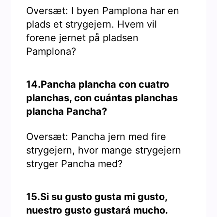
Oversæt: I byen Pamplona har en
plads et strygejern. Hvem vil
forene jernet på pladsen
Pamplona?
14.Pancha plancha con cuatro
planchas, con cuántas planchas
plancha Pancha?
Oversæt: Pancha jern med fire
strygejern, hvor mange strygejern
stryger Pancha med?
15.Si su gusto gusta mi gusto,
nuestro gusto gustará mucho.