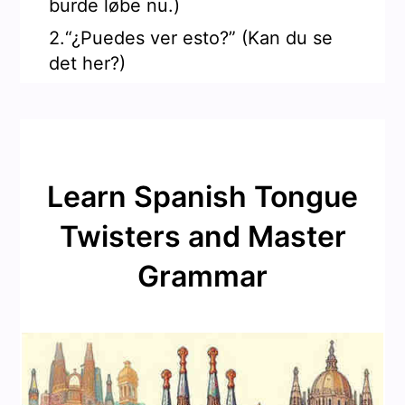
burde løbe nu.)
2.“¿Puedes ver esto?” (Kan du se
det her?)
Learn Spanish Tongue
Twisters and Master
Grammar