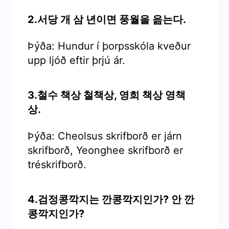
2.서당 개 삼 년이면 풍월을 읊는다.
Þýða: Hundur í þorpsskóla kveður
upp ljóð eftir þrjú ár.
3.철수 책상 철책상, 영희 책상 영책
상.
Þýða: Cheolsus skrifborð er járn
skrifborð, Yeonghee skrifborð er
tréskrifborð.
4.검정콩깍지는 깐콩깍지인가? 안 깐
콩깍지인가?