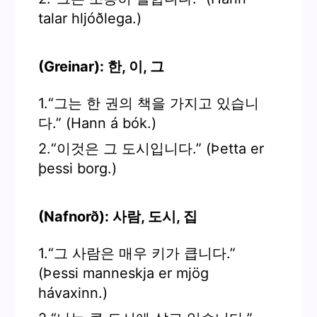
talar hljóðlega.)
(Greinar): 한, 이, 그
1.“그는 한 권의 책을 가지고 있습니
다.” (Hann á bók.)
2.“이것은 그 도시입니다.” (Þetta er
þessi borg.)
(Nafnorð): 사람, 도시, 집
1.“그 사람은 매우 키가 큽니다.”
(Þessi manneskja er mjög
hávaxinn.)