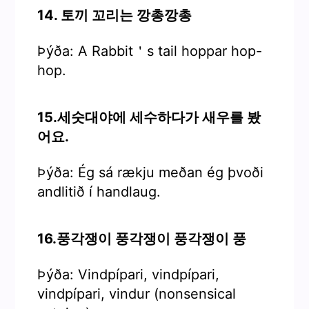
14. 토끼 꼬리는 깡총깡총
Þýða: A Rabbit＇s tail hoppar hop-
hop.
15.세숫대야에 세수하다가 새우를 봤
어요.
Þýða: Ég sá rækju meðan ég þvoði
andlitið í handlaug.
16.풍각쟁이 풍각쟁이 풍각쟁이 풍
Þýða: Vindpípari, vindpípari,
vindpípari, vindur (nonsensical