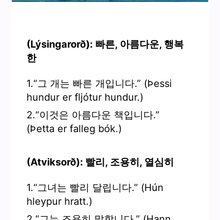
(Lýsingarorð): 빠른, 아름다운, 행복
한
1.“그 개는 빠른 개입니다.” (Þessi
hundur er fljótur hundur.)
2.“이것은 아름다운 책입니다.”
(Þetta er falleg bók.)
(Atviksorð): 빨리, 조용히, 열심히
1.“그녀는 빨리 달립니다.” (Hún
hleypur hratt.)
2.“그는 조용히 말합니다.” (Hann