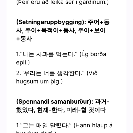
(Þeir eru að leika sér í garðinum.)
(Setningaruppbygging): 주어+동
사, 주어+목적어+동사, 주어+보어
+동사
1.“나는 사과를 먹는다.” (Ég borða
epli.)
2.“우리는 너를 생각한다.” (Við
hugsum um þig.)
(Spennandi samanburður): 과거-
했었다, 현재-한다, 미래-할 것이다
1.“그는 매일 달렸다.” (Hann hlaup á