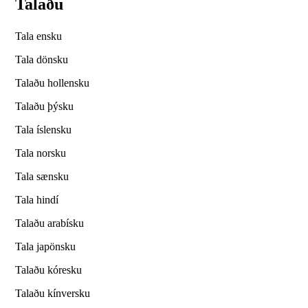
Talaðu
Tala ensku
Tala dönsku
Talaðu hollensku
Talaðu þýsku
Tala íslensku
Tala norsku
Tala sænsku
Tala hindí
Talaðu arabísku
Tala japönsku
Talaðu kóresku
Talaðu kínversku