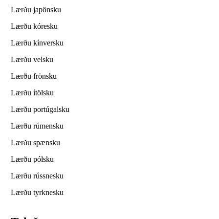
Lærðu japönsku
Lærðu kóresku
Lærðu kínversku
Lærðu velsku
Lærðu frönsku
Lærðu ítölsku
Lærðu portúgalsku
Lærðu rúmensku
Lærðu spænsku
Lærðu pólsku
Lærðu rússnesku
Lærðu tyrknesku