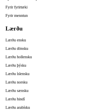
Fyrir fyrirtæki
Fyrir menntun
Lærðu
Lærðu ensku
Lærðu dönsku
Lærðu hollensku
Lærðu þýsku
Lærðu íslensku
Lærðu norsku
Lærðu sænsku
Lærðu hindí
Lærðu arabísku