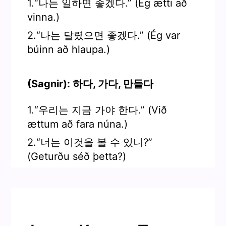
1.“나는 일하면 좋겠다.” (Ég ætti að
vinna.)
2.“나는 달렸으면 좋겠다.” (Ég var
búinn að hlaupa.)
(Sagnir): 하다, 가다, 만들다
1.“우리는 지금 가야 한다.” (Við
ættum að fara núna.)
2.“너는 이것을 볼 수 있니?”
(Geturðu séð þetta?)