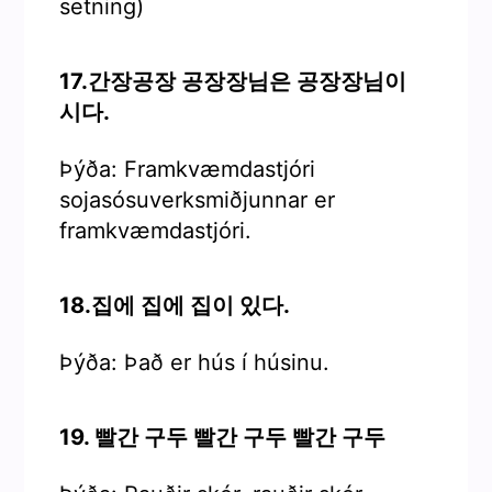
setning)
17.간장공장 공장장님은 공장장님이
시다.
Þýða: Framkvæmdastjóri
sojasósuverksmiðjunnar er
framkvæmdastjóri.
18.집에 집에 집이 있다.
Þýða: Það er hús í húsinu.
19. 빨간 구두 빨간 구두 빨간 구두