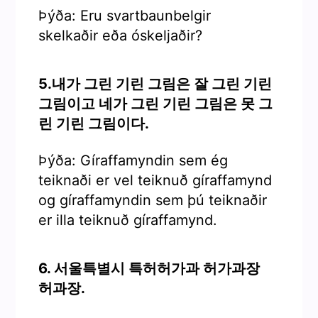
Þýða: Eru svartbaunbelgir
skelkaðir eða óskeljaðir?
5.내가 그린 기린 그림은 잘 그린 기린
그림이고 네가 그린 기린 그림은 못 그
린 기린 그림이다.
Þýða: Gíraffamyndin sem ég
teiknaði er vel teiknuð gíraffamynd
og gíraffamyndin sem þú teiknaðir
er illa teiknuð gíraffamynd.
6. 서울특별시 특허허가과 허가과장
허과장.