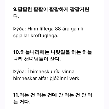
9.팔팔한 팔팔이 팔팔하게 팔팔거린
다.
Þýða: Hinn líflega 88 ára gamli
spjallar kröftuglega.
10.하늘나라에는 나랏일을 하는 하늘
나라 선녀님들이 산다.
Þýða: Í himnesku ríki vinna
himneskar álfar þjóðinni verk.
11.먹는 건 먹는 건데 안 먹는 건 안 먹
는 거다.