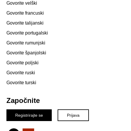
Govorite velški
Govorite francuski
Govorite talijanski
Govorite portugalski
Govorite rumunjski
Govorite španjolski
Govorite poljski
Govorite ruski
Govorite turski
Započnite
Registrirajte se
Prijava