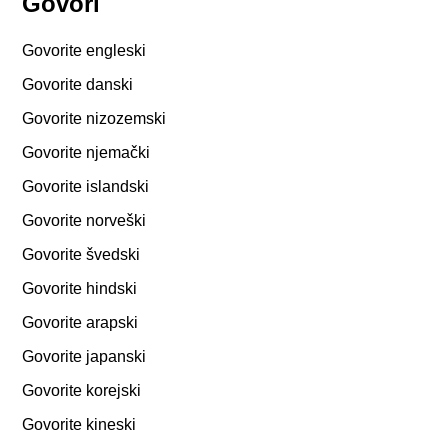
Govori
Govorite engleski
Govorite danski
Govorite nizozemski
Govorite njemački
Govorite islandski
Govorite norveški
Govorite švedski
Govorite hindski
Govorite arapski
Govorite japanski
Govorite korejski
Govorite kineski