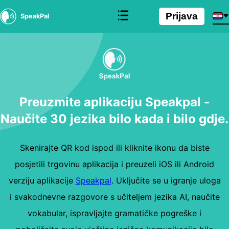
Prijava
SpeakPal
Preuzmite aplikaciju Speakpal -
Naučite 30 jezika bilo kada i bilo gdje.
Skenirajte QR kod ispod ili kliknite ikonu da biste
posjetili trgovinu aplikacija i preuzeli iOS ili Android
verziju aplikacije
Speakpal
. Uključite se u igranje uloga
i svakodnevne razgovore s učiteljem jezika AI, naučite
vokabular, ispravljajte gramatičke pogreške i