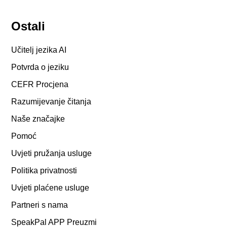
Ostali
Učitelj jezika AI
Potvrda o jeziku
CEFR Procjena
Razumijevanje čitanja
Naše značajke
Pomoć
Uvjeti pružanja usluge
Politika privatnosti
Uvjeti plaćene usluge
Partneri s nama
SpeakPal APP Preuzmi