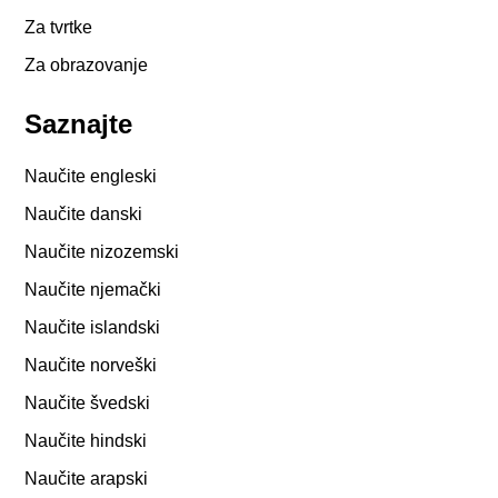
Za tvrtke
Za obrazovanje
Saznajte
Naučite engleski
Naučite danski
Naučite nizozemski
Naučite njemački
Naučite islandski
Naučite norveški
Naučite švedski
Naučite hindski
Naučite arapski