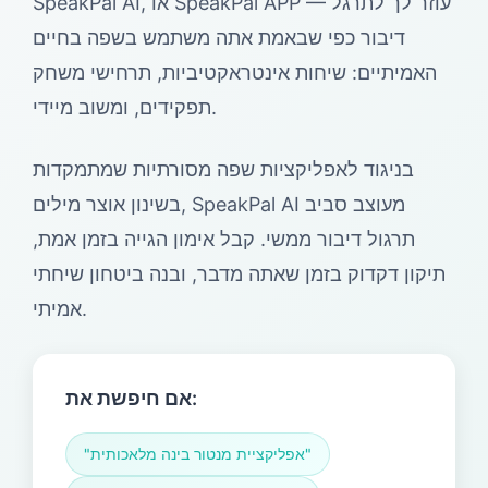
SpeakPal AI, או SpeakPal APP — עוזר לך לתרגל
דיבור כפי שבאמת אתה משתמש בשפה בחיים
האמיתיים: שיחות אינטראקטיביות, תרחישי משחק
תפקידים, ומשוב מיידי.
בניגוד לאפליקציות שפה מסורתיות שמתמקדות
בשינון אוצר מילים, SpeakPal AI מעוצב סביב
תרגול דיבור ממשי. קבל אימון הגייה בזמן אמת,
תיקון דקדוק בזמן שאתה מדבר, ובנה ביטחון שיחתי
אמיתי.
אם חיפשת את:
"אפליקציית מנטור בינה מלאכותית"