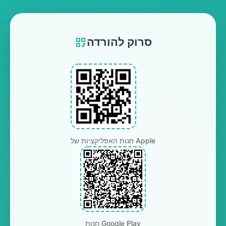
סרוק להורדה
חנות האפליקציות של Apple
חנות Google Play