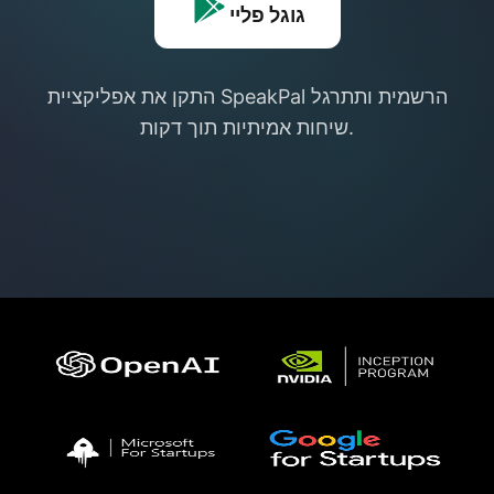
גוגל פליי
התקן את אפליקציית SpeakPal הרשמית ותתרגל
שיחות אמיתיות תוך דקות.