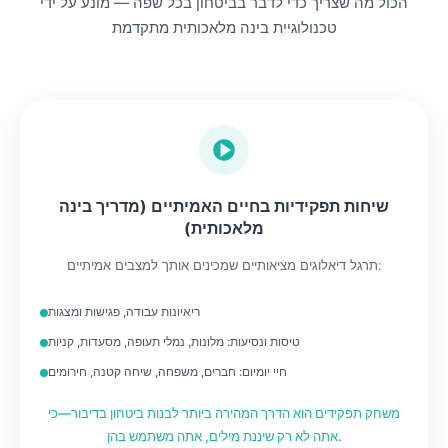
הכול מה שצריך כדי לדבר בביטחון בכל שפה — מונע על ידי
טכנולוגיית בינה מלאכותית מתקדמת
שיחות תפקידיות בחיים האמיתיים (מדריך בינה
מלאכותית)
תרגל דיאלוגים מציאותיים שמכינים אותך למצבים אמיתיים:
ריאיונות עבודה, פגישות ומצגות
טיסות ונסיעות: מלונות, נמלי תעופה, מסעדות, קניות
חיי יומיום: חברים, משפחה, שיחה קטנה, חירומים
משחק תפקידים הוא הדרך המהירה ביותר לבנות ביטחון בדיבור—כי
אתה לא רק שיננת מילים, אתה משתמש בהן.