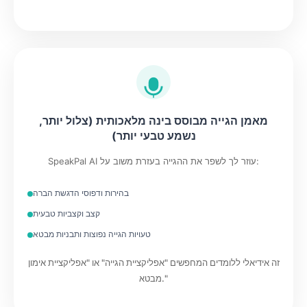
מאמן הגייה מבוסס בינה מלאכותית (צלול יותר,
נשמע טבעי יותר)
SpeakPal AI עוזר לך לשפר את ההגייה בעזרת משוב על:
בהירות ודפוסי הדגשת הברה
קצב וקצביות טבעית
טעויות הגייה נפוצות ותבניות מבטא
זה אידיאלי ללומדים המחפשים "אפליקציית הגייה" או "אפליקציית אימון
מבטא."