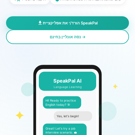
הורד/י את אפליקציית SpeakPal
נסה אונליין בחינם →
SpeakPal AI
Language Learning
Hi! Ready to practice
English today? 🎯
Yes, let's begin!
Great! Let's try a job