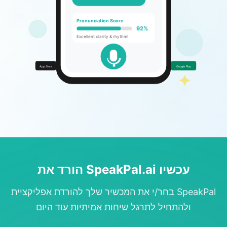
interview scenario. 💼
Pronunciation Score
92%
Excellent clarity & rhythm!
App Store
Google Play
הורד את SpeakPal.ai עכשיו
בחר/י את המכשיר שלך להורדת אפליקציית SpeakPal
ולהתחיל לתרגל שיחות אמיתיות עוד היום