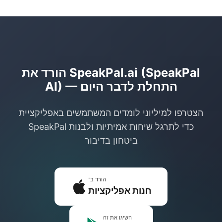
הורים יכולים להרגיש בטוחים שילדיהם לומדים
בסביבה בטוחה.
הורד את SpeakPal.ai (SpeakPal
AI) — התחלת לדבר היום
הצטרפו למיליוני לומדים המשתמשים באפליקציית
SpeakPal כדי לתרגל שיחות אמיתיות ולבנות
ביטחון בדיבור
הורד ב־
חנות אפליקציות
השיגו את זה