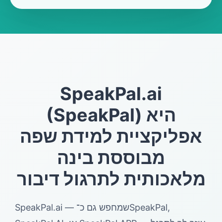
SpeakPal.ai
(SpeakPal) היא
אפליקציית למידת שפה
מבוססת בינה
מלאכותית לתרגול דיבור
SpeakPal.ai — שמחפש גם כ־SpeakPal,