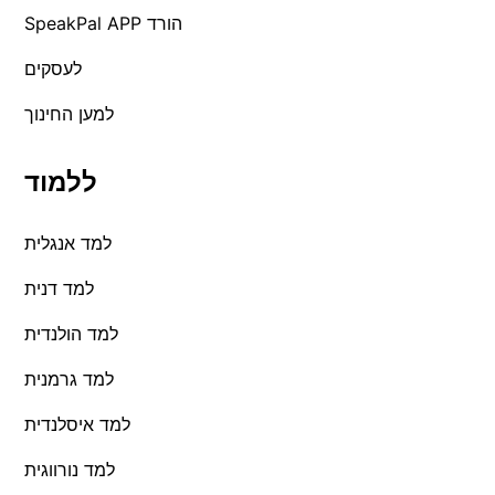
SpeakPal APP הורד
לעסקים
למען החינוך
ללמוד
למד אנגלית
למד דנית
למד הולנדית
למד גרמנית
למד איסלנדית
למד נורווגית