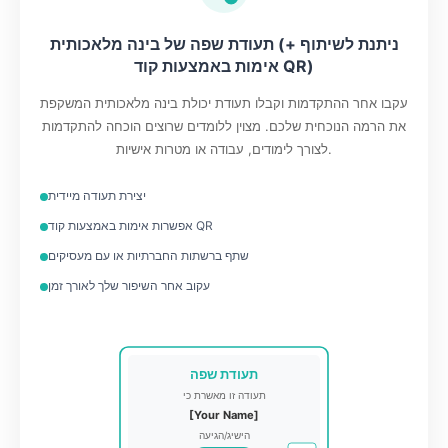
תעודת שפה של בינה מלאכותית (ניתנת לשיתוף +
אימות באמצעות קוד QR)
עקבו אחר ההתקדמות וקבלו תעודת יכולת בינה מלאכותית המשקפת
את הרמה הנוכחית שלכם. מצוין ללומדים שרוצים הוכחה להתקדמות
לצורך לימודים, עבודה או מטרות אישיות.
יצירת תעודה מיידית
אפשרות אימות באמצעות קוד QR
שתף ברשתות החברתיות או עם מעסיקים
עקוב אחר השיפור שלך לאורך זמן
תעודת שפה
תעודה זו מאשרת כי
[Your Name]
הישיג/הגיעה