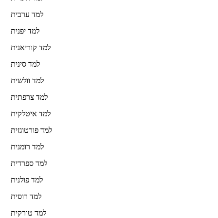
למד ערבית
למד יפנית
למד קוריאנית
למד סינית
למד וולשית
למד צרפתית
למד איטלקית
למד פורטוגזית
למד רומנית
למד ספרדית
למד פולנית
למד רוסית
למד טורקית