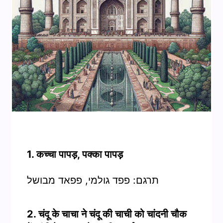
1. कच्चा पापड़, पक्का पापड़
תרגם: פפד גולמי, פפאד מבושל
2. चंदू के चाचा ने चंदू की चाची को चांदनी चौक