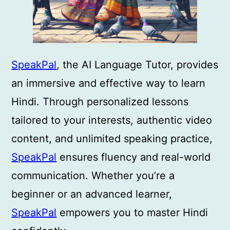
SpeakPal
, the AI Language Tutor, provides
an immersive and effective way to learn
Hindi. Through personalized lessons
tailored to your interests, authentic video
content, and unlimited speaking practice,
SpeakPal
ensures fluency and real-world
communication. Whether you’re a
beginner or an advanced learner,
SpeakPal
empowers you to master Hindi