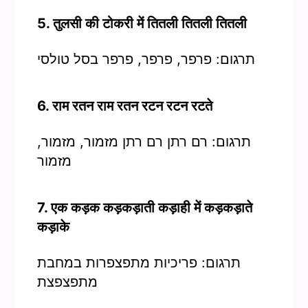
5. तुलसी की टोकरी में तितली तितली तितली
תרגום: פרפר, פרפר, פרפר בסל טולסי
6. राम रतन राम रतन रटन रटन रटते
תרגום: רם רתן רם רתן מזמור, מזמור,
מזמור
7. एक कड़क कड़कड़ाती कड़ाही में कड़कड़ाते
कड़ाके
תרגום: פריכיות מתפצפרות במחבת
מתפצפצת