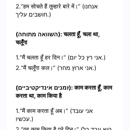
2.“हम सोचते हैं तुम्हारे बारे में।” (אנחנו
חושבים עליך.)
(השוואה מתוחה): चलता हूँ, चला था,
चलूँगा
1.“मैं चलता हूँ हर दिन।” (אני רץ כל יום.)
2.“मैं चलूँगा कल।” (אני ארוץ מחר.)
(זמנים אינדיקטיביים): काम करता हूँ, काम
करता था, काम किया है
1.“मैं काम करता हूँ अब।” (אני עובד
עכשיו.)
2.“वह काम किया है पूरे दिन।” (הוא עבד כל