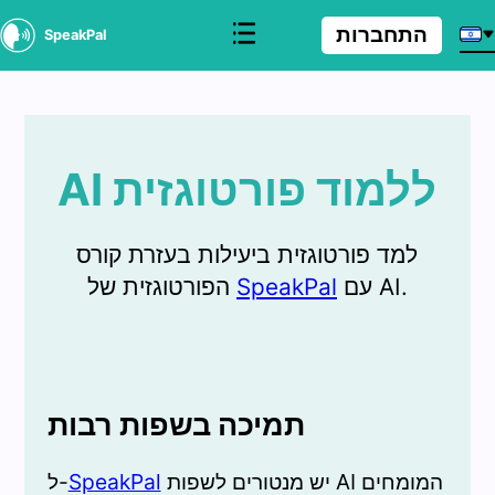
התחברות
SpeakPal
AI ללמוד פורטוגזית
למד פורטוגזית ביעילות בעזרת קורס
עם AI.
SpeakPal
הפורטוגזית של
תמיכה בשפות רבות
יש מנטורים לשפות AI המומחים
SpeakPal
ל-