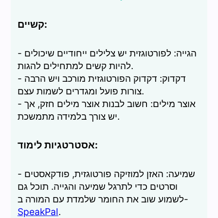
קשיים:
- הגייה: לפורטוגזית יש צלילים ייחודיים שיכולים
להיות קשים למתחילים להגות.
- דקדוק: דקדוק הפורטוגזית מורכב ויש הרבה
צורות פועל ומגדרים לשמות עצם.
- אוצר מילים: חשוב לבנות אוצר מילים חזק, אך
יש צורך בלמידה מתמשכת.
אסטרטגיות לימוד:
- שמיעה: האזן למוזיקה פורטוגזית, פודקאסטים
וסרטים כדי לתרגל שמיעה והגייה. תוכל גם
לשמוע שוב את החומר שלמדת עם המורה ב-
SpeakPal
.