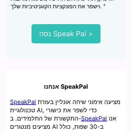
וישפר את הפונקציות הקוגניטיביות שלך.＂
נסה Speak Pal >
אנחנו SpeakPal
מציעה אימוני שיחה אונליין בעזרת
SpeakPal
טכנולוגיית AI, כדי לשפר את כישורי
אנו
SpeakPal
התקשורת של התלמידים. ב-
מציעים מנטורים AI ב-30 שפות, כולל