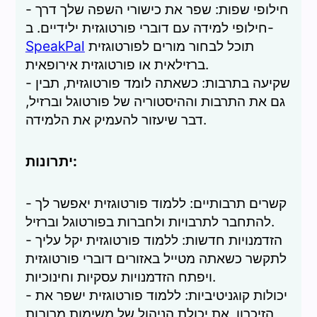
- חילופי שפות: שפר את כישורי השפה שלך דרך
חילופי למידה עם דוברי פורטוגזית ילידיים. ב-
תוכל לבחור מורים לפורטוגזית
SpeakPal
ברזילאית או פורטוגזית אירופאית.
- שקיעה בתרבות: כשאתה לומד פורטוגזית, תבין
גם את התרבות וההיסטוריה של פורטוגל וברזיל,
דבר שיעזור להעמיק את הלמידה.
יתרונות:
- קשרים תרבותיים: ללמוד פורטוגזית יאפשר לך
להתחבר לתרבויות ולחברות בפורטוגל וברזיל.
- הזדמנויות חדשות: ללמוד פורטוגזית יקל עליך
לתקשר כשאתה מטייל באזורים דוברי פורטוגזית
ויפתח הזדמנויות עסקיות וחינוכיות.
- יכולות קוגניטיביות: ללמוד פורטוגזית ישפר את
הזיכרון, את יכולת הניהול של משימות מרובות