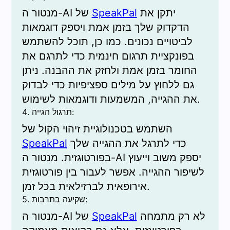
יתקן את
SpeakPal
מנטור ה-AI של
הדקדוק שלך בזמן אמת ויספק דוגמאות
לביטויים נכונים. כמו כן, תוכל להשתמש
בפונקציית תרגום חינמית כדי לתרגם את
החומר בזמן אמת ולחזק את ההבנה. ניתן
גם ללחוץ על מילים ספציפיות כדי לבדוק
את ההגייה, המשמעות ודוגמאות לשימוש.
4. תרגול הגייה:
השתמש בטכנולוגיית זיהוי הקול של
כדי לתרגל את ההגייה שלך
SpeakPal
בפורטוגזית. מנטור ה-AI יספק משוב וייעוץ
לשיפור ההגייה. אפשר לעבור בין פורטוגזית
אירופאית לברזילאית בכל זמן.
5. שקיעה בתרבות:
לא רק מתמחה
SpeakPal
מנטור ה-AI של