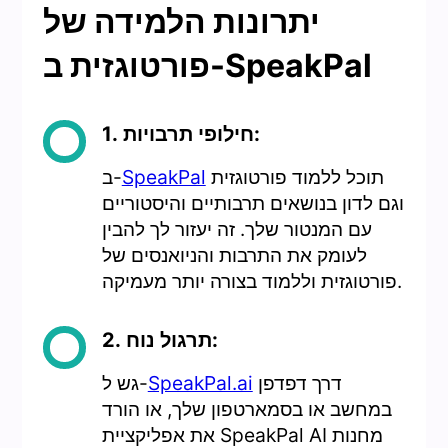
יתרונות הלמידה של
פורטוגזית ב-SpeakPal
1. חילופי תרבויות:
תוכל ללמוד פורטוגזית
SpeakPal
ב-
וגם לדון בנושאים תרבותיים והיסטוריים
עם המנטור שלך. זה יעזור לך להבין
לעומק את התרבות והניואנסים של
פורטוגזית וללמוד בצורה יותר מעמיקה.
2. תרגול נוח:
דרך דפדפן
SpeakPal.ai
גש ל-
במחשב או בסמארטפון שלך, או הורד
את אפליקציית SpeakPal AI מחנות