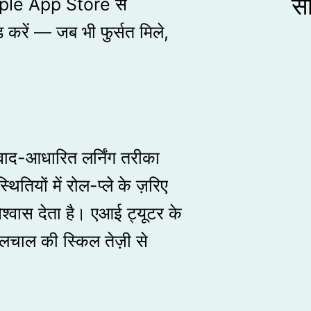
सो
pple App Store से
रें — जब भी फुर्सत मिले,
ंवाद-आधारित लर्निंग तरीका
तियों में रोल-प्ले के ज़रिए
िश्वास देता है। एआई ट्यूटर के
ोलचाल की स्किल तेज़ी से