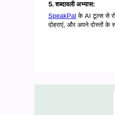
5. शब्दावली अभ्यास:
SpeakPal
के AI टूल्स से र
दोहराएं, और अपने दोस्तों के