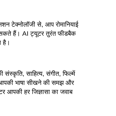
िशन टेक्नोलॉजी से, आप रोमानियाई
कते हैं। AI ट्यूटर तुरंत फीडबैक
ा है।
ी संस्कृति, साहित्य, संगीत, फिल्में
से आपकी भाषा सीखने की समझ और
ट्यूटर आपकी हर जिज्ञासा का जवाब