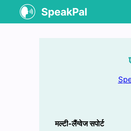
SpeakPal
Spe
मल्टी-लैंग्वेज सपोर्ट