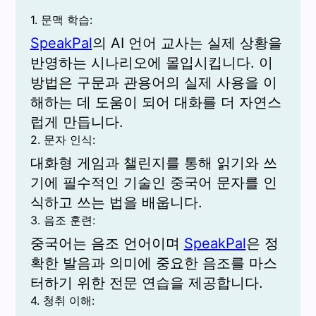
1. 문맥 학습:
SpeakPal
의 AI 언어 교사는 실제 상황을
반영하는 시나리오에 몰입시킵니다. 이
방법은 구문과 관용어의 실제 사용을 이
해하는 데 도움이 되어 대화를 더 자연스
럽게 만듭니다.
2. 문자 인식:
대화형 게임과 챌린지를 통해 읽기와 쓰
기에 필수적인 기술인 중국어 문자를 인
식하고 쓰는 법을 배웁니다.
3. 음조 훈련:
중국어는 음조 언어이며
SpeakPal
은 정
확한 발음과 의미에 중요한 음조를 마스
터하기 위한 전문 연습을 제공합니다.
4. 청취 이해: