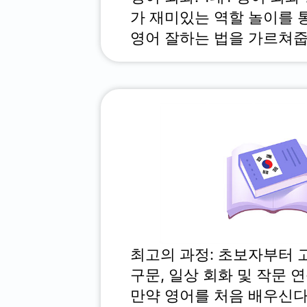
가 재미있는 역할 놀이를 
영어 잘하는 법을 가르쳐줍
최고의 과정: 초보자부터 
구문, 일상 회화 및 작문 
만약 영어를 처음 배우신다