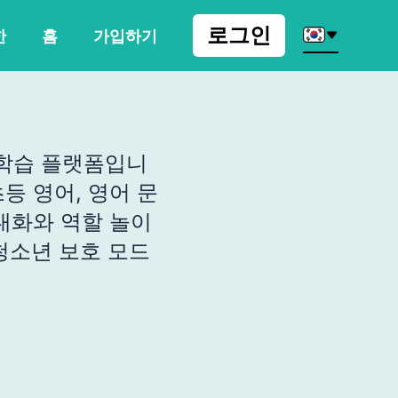
로그인
한
홈
가입하기
어 학습 플랫폼입니
초등 영어, 영어 문
 대화와 역할 놀이
 청소년 보호 모드