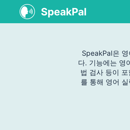
SpeakPal
SpeakPal은
다. 기능에는 영어
법 검사 등이 포
를 통해 영어 실