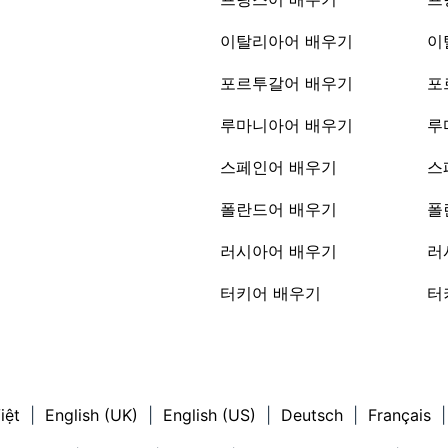
이탈리아어 배우기
이
포르투갈어 배우기
포
루마니아어 배우기
루
스페인어 배우기
스
폴란드어 배우기
폴
러시아어 배우기
러
터키어 배우기
터
iệt
|
English (UK)
|
English (US)
|
Deutsch
|
Français
|