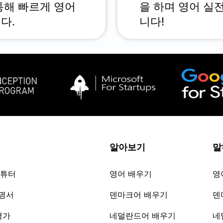
통해 빠르게 영어
을 하며 영어 실
다.
니다!
알아보기
말
 튜터
영어 배우기
영
증명서
덴마크어 배우기
덴
평가
네덜란드어 배우기
네