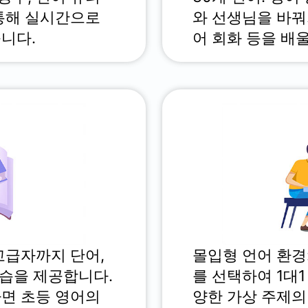
통해 실시간으로
와 선생님을 바꿔
니다.
어 회화 등을 배울
고급자까지 단어,
몰입형 언어 환경
연습을 제공합니다.
를 선택하여 1대1
면 초등 영어의
양한 가상 주제의