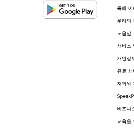
독해 
우리의
도움말
서비스
개인정보
유료 서
저희와
Speak
비즈니
교육을