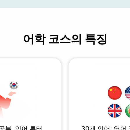
어학 코스의 특징
 공부, 언어 튜터
30개 언어: 영