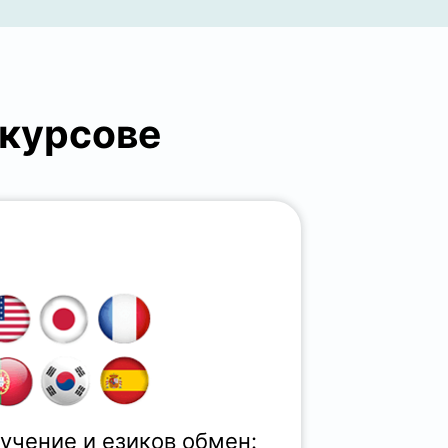
 курсове
учение и езиков обмен: