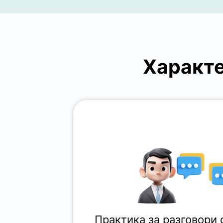
Характе
Практика за разговори 