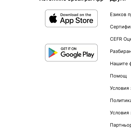
Езиков п
Сертифик
CEFR Оц
Разбиран
Нашите 
Помощ
Условия 
Политика
Условия 
Партньор