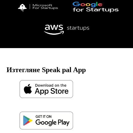
Изтегляне Speak pal App