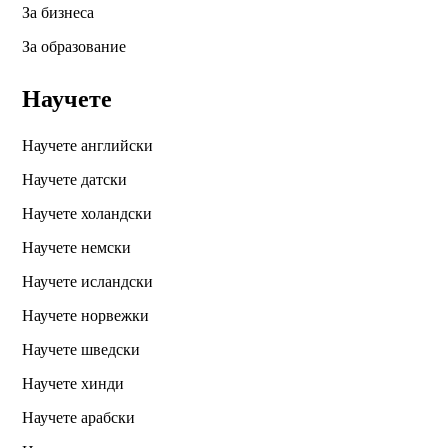
За бизнеса
За образование
Научете
Научете английски
Научете датски
Научете холандски
Научете немски
Научете исландски
Научете норвежки
Научете шведски
Научете хинди
Научете арабски