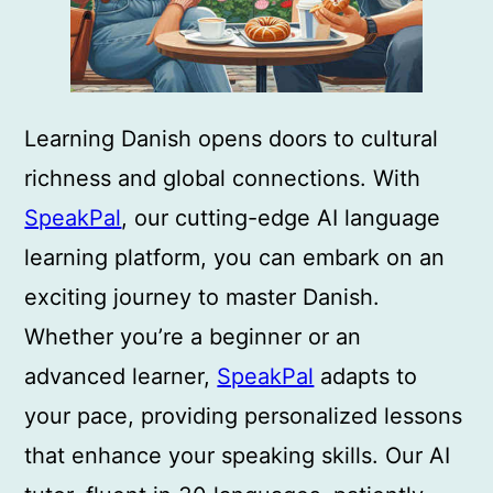
Learning Danish opens doors to cultural
richness and global connections. With
SpeakPal
, our cutting-edge AI language
learning platform, you can embark on an
exciting journey to master Danish.
Whether you’re a beginner or an
advanced learner,
SpeakPal
adapts to
your pace, providing personalized lessons
that enhance your speaking skills. Our AI