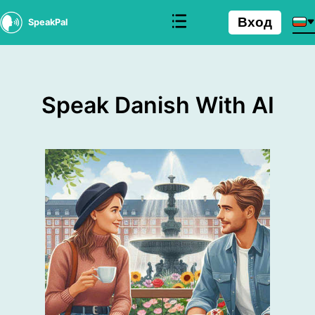
Вход
SpeakPal
Speak Danish With AI