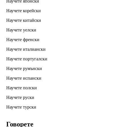
Научете японски
Научете корейски
Научете китайски
Научете уелски
Научете френски
Научете италиански
Научете португалски
Научете румънски
Научете испански
Научете полски
Научете руски
Научете турски
Говорете