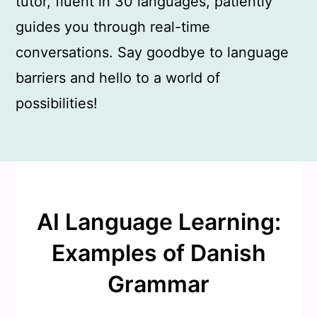
tutor, fluent in 30 languages, patiently
guides you through real-time
conversations. Say goodbye to language
barriers and hello to a world of
possibilities!
AI Language Learning:
Examples of Danish
Grammar