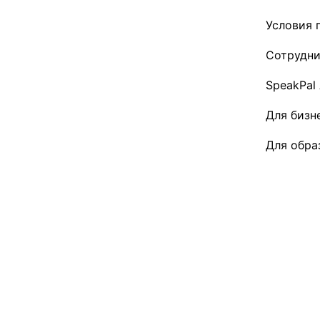
Условия 
Сотрудни
SpeakPal
Для бизн
Для обра