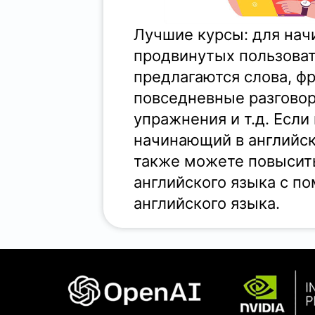
Лучшие курсы: для на
продвинутых пользова
предлагаются слова, ф
повседневные разгово
упражнения и т.д. Если
начинающий в английск
также можете повысить
английского языка с п
английского языка.