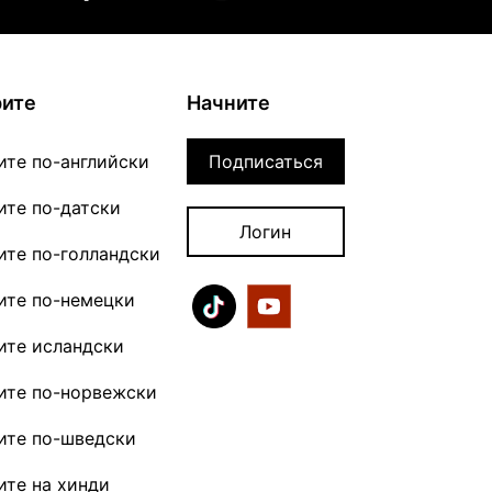
рите
Начните
ите по-английски
Подписаться
ите по-датски
Логин
ите по-голландски
ите по-немецки
ите исландски
ите по-норвежски
ите по-шведски
ите на хинди