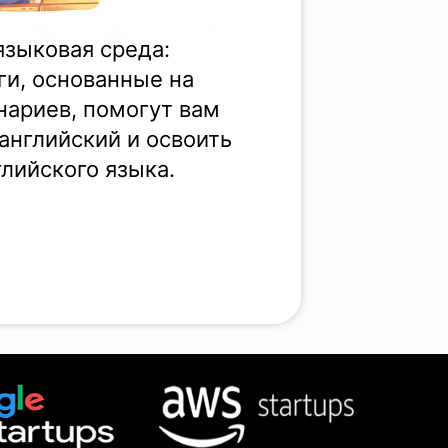
зыковая среда:
ги, основанные на
нариев, помогут вам
английский и освоить
лийского языка.