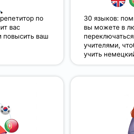
 репетитор по
30 языков: пом
чит вас
вы можете в л
и повысить ваш
переключаться
учителями, что
учить немецкий 