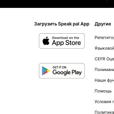
Загрузить Speak pal App
Другие
Репетито
Языковой
CEFR Оц
Понимани
Наши фу
Помощь
Условия 
Политика