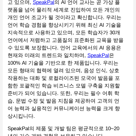
고 있으며,
SpeakPal
의 AI 언어 교사는 곧 가상 플
랫폼을 넘어 물리적 세계로 진입하여 모든 개인의
개인 언어 조교가 될 것이라고 확신합니다. 우리는
언어 학습 경험을 향상시키기 위해 최신 AI 기술을
지속적으로 사용하고 있으며, 모든 학습자가 30개
언어에서 저렴하고 고품질의 표준화된 교육을 받을
수 있도록 보장합니다. 언어 교육에서의 AI 응용은
현재와 미래의 트렌드와 일치하며,
SpeakPal
은
100% AI 기술을 기반으로 한 제품입니다. 우리는
모든 형태의 협력에 열려 있으며, 음성 인식, 상호
작용하는 대화 및 로컬라이즈된 모국어 발음을 포
함한 포괄적인 학습 비즈니스 모델 구축을 지원할
준비가 되어 있습니다. 또한, 우리는 필수 어휘 학
습, 문법 수정 및 발음 지침을 제공하여 고객의 언
어 능력과 실용적인 커뮤니케이션 능력을 크게 향
상시킵니다.
SpeakPal의 제품 및 개발 팀은 평균적으로 10~20