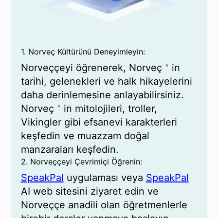
1. Norveç Kültürünü Deneyimleyin:
Norveççeyi öğrenerek, Norveç＇in
tarihi, gelenekleri ve halk hikayelerini
daha derinlemesine anlayabilirsiniz.
Norveç＇in mitolojileri, troller,
Vikingler gibi efsanevi karakterleri
keşfedin ve muazzam doğal
manzaraları keşfedin.
2. Norveççeyi Çevrimiçi Öğrenin:
SpeakPal
uygulaması veya
SpeakPal
AI web sitesini ziyaret edin ve
Norveççe anadili olan öğretmenlerle