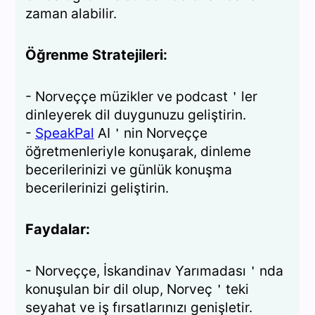
zaman alabilir.
Öğrenme Stratejileri:
- Norveççe müzikler ve podcast＇ler
dinleyerek dil duygunuzu geliştirin.
-
SpeakPal
AI＇nin Norveççe
öğretmenleriyle konuşarak, dinleme
becerilerinizi ve günlük konuşma
becerilerinizi geliştirin.
Faydalar:
- Norveççe, İskandinav Yarımadası＇nda
konuşulan bir dil olup, Norveç＇teki
seyahat ve iş fırsatlarınızı genişletir.