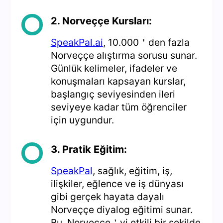
2. Norveççe Kursları:
SpeakPal.ai
, 10.000＇den fazla
Norveççe alıştırma sorusu sunar.
Günlük kelimeler, ifadeler ve
konuşmaları kapsayan kurslar,
başlangıç seviyesinden ileri
seviyeye kadar tüm öğrenciler
için uygundur.
3. Pratik Eğitim:
SpeakPal
, sağlık, eğitim, iş,
ilişkiler, eğlence ve iş dünyası
gibi gerçek hayata dayalı
Norveççe diyalog eğitimi sunar.
Bu, Norveççe＇yi etkili bir şekilde