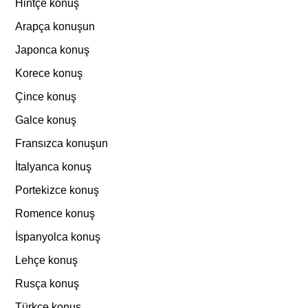
Hintçe konuş
Arapça konuşun
Japonca konuş
Korece konuş
Çince konuş
Galce konuş
Fransızca konuşun
İtalyanca konuş
Portekizce konuş
Romence konuş
İspanyolca konuş
Lehçe konuş
Rusça konuş
Türkçe konuş