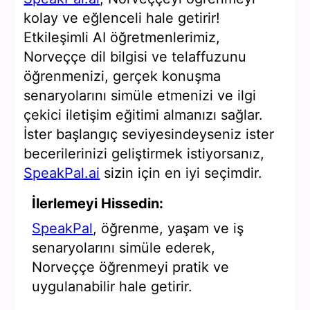
kolay ve eğlenceli hale getirir!
Etkileşimli AI öğretmenlerimiz,
Norveççe dil bilgisi ve telaffuzunu
öğrenmenizi, gerçek konuşma
senaryolarını simüle etmenizi ve ilgi
çekici iletişim eğitimi almanızı sağlar.
İster başlangıç seviyesindeyseniz ister
becerilerinizi geliştirmek istiyorsanız,
SpeakPal.ai
sizin için en iyi seçimdir.
İlerlemeyi Hissedin:
SpeakPal
, öğrenme, yaşam ve iş
senaryolarını simüle ederek,
Norveççe öğrenmeyi pratik ve
uygulanabilir hale getirir.