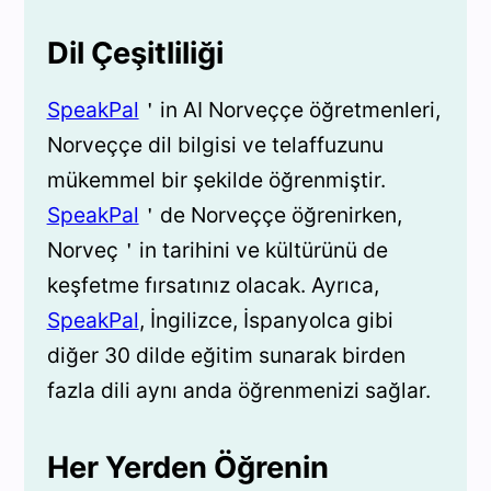
Dil Çeşitliliği
SpeakPal
＇in AI Norveççe öğretmenleri,
Norveççe dil bilgisi ve telaffuzunu
mükemmel bir şekilde öğrenmiştir.
SpeakPal
＇de Norveççe öğrenirken,
Norveç＇in tarihini ve kültürünü de
keşfetme fırsatınız olacak. Ayrıca,
SpeakPal
, İngilizce, İspanyolca gibi
diğer 30 dilde eğitim sunarak birden
fazla dili aynı anda öğrenmenizi sağlar.
Her Yerden Öğrenin