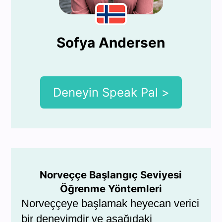
Sofya Andersen
Deneyin Speak Pal >
Norveççe Başlangıç Seviyesi
Öğrenme Yöntemleri
Norveççeye başlamak heyecan verici
bir deneyimdir ve aşağıdaki