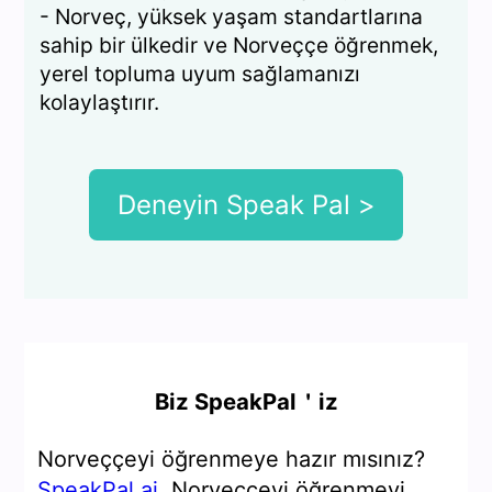
- Norveç, yüksek yaşam standartlarına
sahip bir ülkedir ve Norveççe öğrenmek,
yerel topluma uyum sağlamanızı
kolaylaştırır.
Deneyin Speak Pal >
Biz SpeakPal＇iz
Norveççeyi öğrenmeye hazır mısınız?
SpeakPal.ai
, Norveççeyi öğrenmeyi