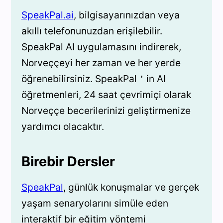
SpeakPal.ai
, bilgisayarınızdan veya
akıllı telefonunuzdan erişilebilir.
SpeakPal AI uygulamasını indirerek,
Norveççeyi her zaman ve her yerde
öğrenebilirsiniz. SpeakPal＇in AI
öğretmenleri, 24 saat çevrimiçi olarak
Norveççe becerilerinizi geliştirmenize
yardımcı olacaktır.
Birebir Dersler
SpeakPal
, günlük konuşmalar ve gerçek
yaşam senaryolarını simüle eden
interaktif bir eğitim yöntemi