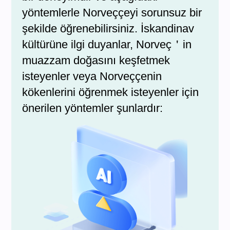
yöntemlerle Norveççeyi sorunsuz bir
şekilde öğrenebilirsiniz. İskandinav
kültürüne ilgi duyanlar, Norveç＇in
muazzam doğasını keşfetmek
isteyenler veya Norveççenin
kökenlerini öğrenmek isteyenler için
önerilen yöntemler şunlardır: