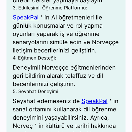
birebir dersler yapmaya başlayın.
3. Etkileşimli Öğrenme Platformu:
SpeakPal
＇in AI öğretmenleri ile
günlük konuşmalar ve rol yapma
oyunları yaparak iş ve öğrenme
senaryolarını simüle edin ve Norveççe
iletişim becerilerinizi geliştirin.
4. Eğitmen Desteği:
Deneyimli Norveççe eğitmenlerinden
geri bildirim alarak telaffuz ve dil
becerilerinizi geliştirin.
5. Seyahat Deneyimi:
Seyahat edemeseniz de
SpeakPal
＇ın
sanal ortamını kullanarak dil öğrenme
deneyimini yaşayabilirsiniz. Ayrıca,
Norveç＇in kültürü ve tarihi hakkında