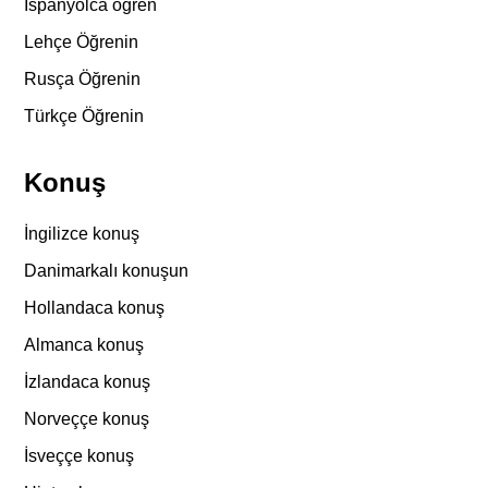
İspanyolca öğren
Lehçe Öğrenin
Rusça Öğrenin
Türkçe Öğrenin
Konuş
İngilizce konuş
Danimarkalı konuşun
Hollandaca konuş
Almanca konuş
İzlandaca konuş
Norveççe konuş
İsveççe konuş