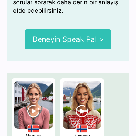
sorular sorarak daha derin bir anlayış
elde edebilirsiniz.
Deneyin Speak Pal >
Norway
Norway