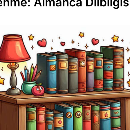
enme: Almanca Dilbilgis