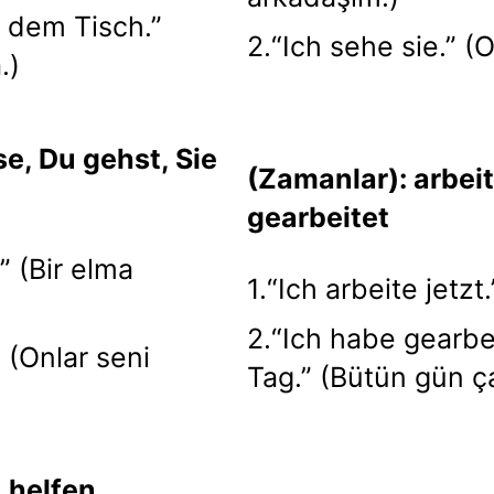
r dem Tisch.”
2.“Ich sehe sie.” 
.)
se, Du gehst, Sie
(Zamanlar): arbeit
gearbeitet
” (Bir elma
1.“Ich arbeite jetzt
2.“Ich habe gearb
 (Onlar seni
Tag.” (Bütün gün ça
, helfen