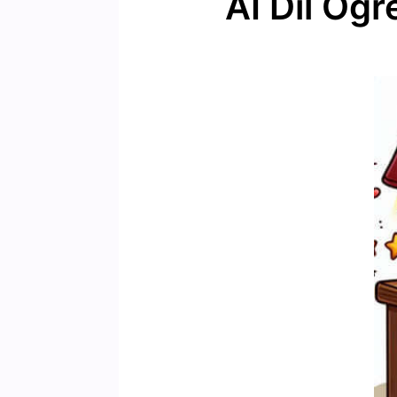
AI Dil Öğr