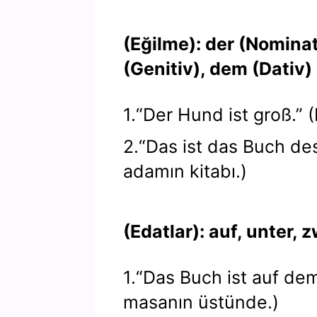
(Eğilme): der (Nominat
(Genitiv), dem (Dativ)
1.“Der Hund ist groß.”
2.“Das ist das Buch de
adamın kitabı.)
(Edatlar): auf, unter,
1.“Das Buch ist auf dem
masanın üstünde.)