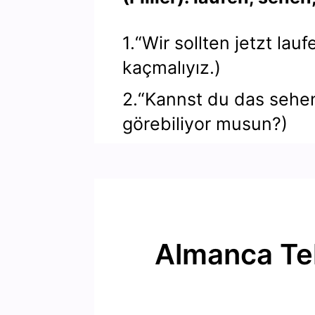
1.“Wir sollten jetzt lauf
kaçmalıyız.)
2.“Kannst du das sehe
görebiliyor musun?)
Almanca Tek