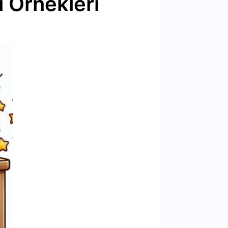
i Örnekleri