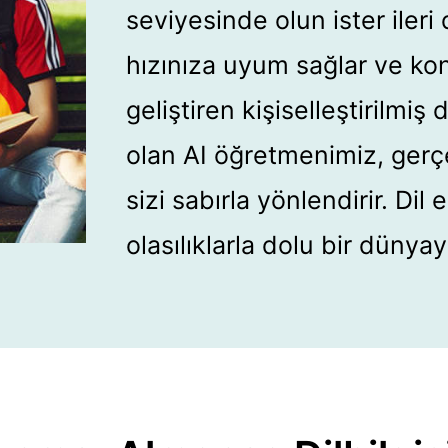
seviyesinde olun ister iler
hızınıza uyum sağlar ve ko
geliştiren kişiselleştirilmiş
olan AI öğretmenimiz, ger
sizi sabırla yönlendirir. Di
olasılıklarla dolu bir düny