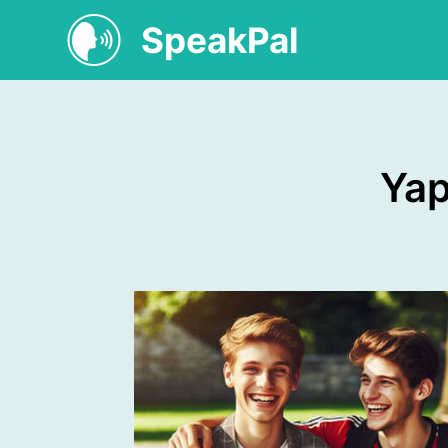
SpeakPal
Yap