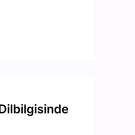
ilbilgisinde