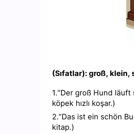
(Sıfatlar): groß, klein
1.“Der groß Hund läuft 
köpek hızlı koşar.)
2.“Das ist ein schön Bu
kitap.)