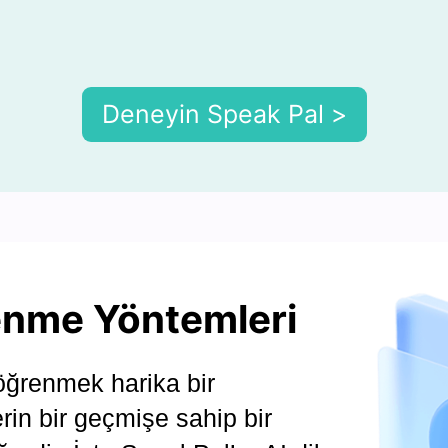
Deneyin Speak Pal >
nme Yöntemleri
öğrenmek harika bir
rin bir geçmişe sahip bir