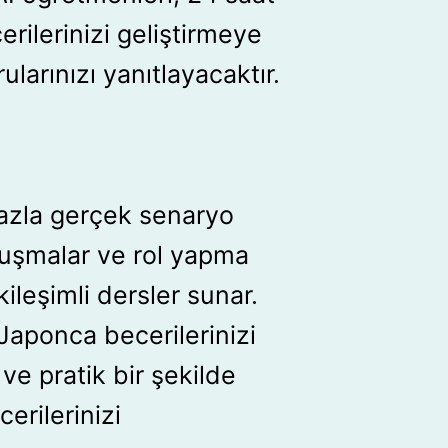
ilerinizi geliştirmeye
larınızı yanıtlayacaktır.
azla gerçek senaryo
uşmalar ve rol yapma
kileşimli dersler sunar.
Japonca becerilerinizi
i ve pratik bir şekilde
cerilerinizi