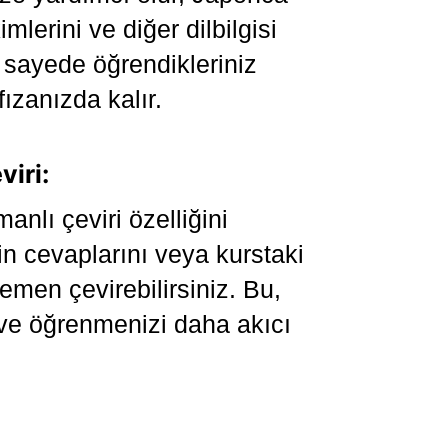
imlerini ve diğer dilbilgisi
Bu sayede öğrendikleriniz
fızanızda kalır.
iri:
anlı çeviri özelliğini
n cevaplarını veya kurstaki
hemen çevirebilirsiniz. Bu,
r ve öğrenmenizi daha akıcı