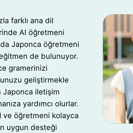
a farklı ana dil
inde AI öğretmeni
ında Japonca öğretmeni
 eğitmen de bulunuyor.
e gramerinizi
unuzu geliştirmekle
 Japonca iletişim
manıza yardımcı olurlar.
il ve öğretmeni kolayca
 en uygun desteği