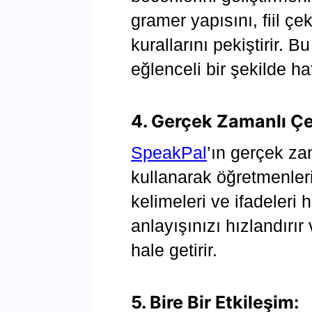
gramer yapısını, fiil çek
kurallarını pekiştirir. 
eğlenceli bir şekilde ha
4. Gerçek Zamanlı Çev
SpeakPal
’ın gerçek zam
kullanarak öğretmenleri
kelimeleri ve ifadeleri 
anlayışınızı hızlandırı
hale getirir.
5. Bire Bir Etkileşim: