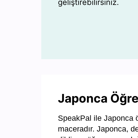
geliştirebilirsiniz.
Japonca Öğre
SpeakPal ile Japonca 
maceradır. Japonca, de