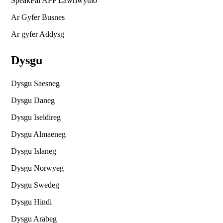
SpeakPal APP Lawrlwytho
Ar Gyfer Busnes
Ar gyfer Addysg
Dysgu
Dysgu Saesneg
Dysgu Daneg
Dysgu Iseldireg
Dysgu Almaeneg
Dysgu Islaneg
Dysgu Norwyeg
Dysgu Swedeg
Dysgu Hindi
Dysgu Arabeg