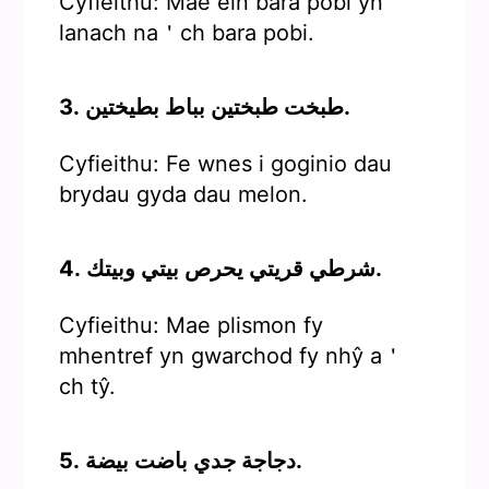
Cyfieithu: Mae ein bara pobi yn
lanach na＇ch bara pobi.
3. طبخت طبختين بباط بطيختين.
Cyfieithu: Fe wnes i goginio dau
brydau gyda dau melon.
4. شرطي قريتي يحرص بيتي وبيتك.
Cyfieithu: Mae plismon fy
mhentref yn gwarchod fy nhŷ a＇
ch tŷ.
5. دجاجة جدي باضت بيضة.