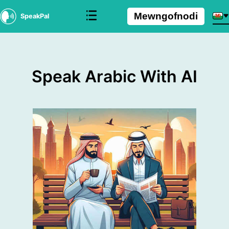
Mewngofnodi
SpeakPal
Speak Arabic With AI