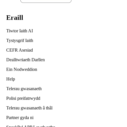
Eraill
Tiwtor Iaith AI
Tystysgrif Iaith
CEFR Asesiad
Dealltwriaeth Darllen
Ein Nodweddion
Help
Telerau gwasanaeth
Polisi preifatrwydd
Telerau gwasanaeth â thâl
Partner gyda ni