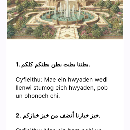
1. بطتنا بطت بطن بطتكم كلكم.
Cyfieithu: Mae ein hwyaden wedi
llenwi stumog eich hwyaden, pob
un ohonoch chi.
2. خبز خبازنا أنضف من خبز خبازكم.