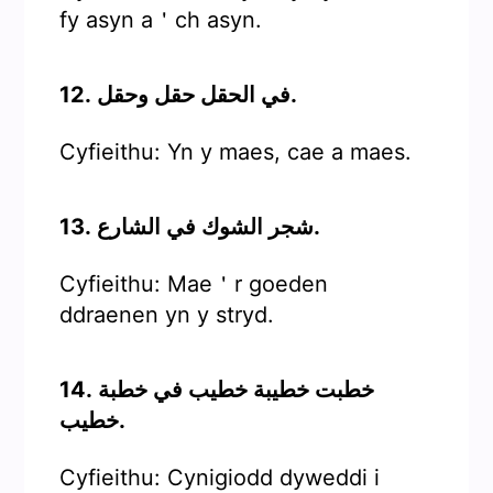
fy asyn a＇ch asyn.
12. في الحقل حقل وحقل.
Cyfieithu: Yn y maes, cae a maes.
13. شجر الشوك في الشارع.
Cyfieithu: Mae＇r goeden
ddraenen yn y stryd.
14. خطبت خطيبة خطيب في خطبة
خطيب.
Cyfieithu: Cynigiodd dyweddi i