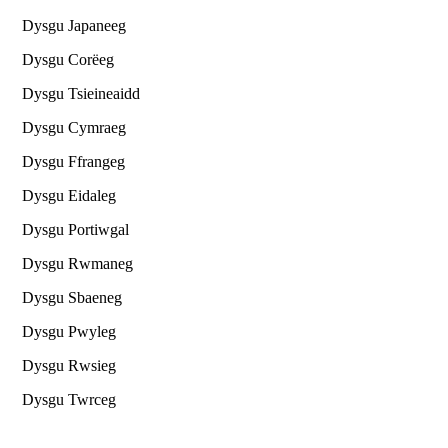
Dysgu Japaneeg
Dysgu Corëeg
Dysgu Tsieineaidd
Dysgu Cymraeg
Dysgu Ffrangeg
Dysgu Eidaleg
Dysgu Portiwgal
Dysgu Rwmaneg
Dysgu Sbaeneg
Dysgu Pwyleg
Dysgu Rwsieg
Dysgu Twrceg