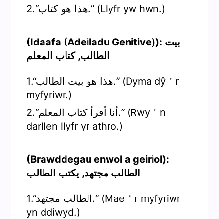
2.“هذا هو كتاب.” (Llyfr yw hwn.)
(Idaafa (Adeiladu Genitive)): بيت
الطالب, كتاب المعلم
1.“هذا هو بيت الطالب.” (Dyma dŷ＇r
myfyriwr.)
2.“أنا أقرأ كتاب المعلم.” (Rwy＇n
darllen llyfr yr athro.)
(Brawddegau enwol a geiriol):
الطالب مجتهد, يكتب الطالب
1.“الطالب مجتهد.” (Mae＇r myfyriwr
yn ddiwyd.)