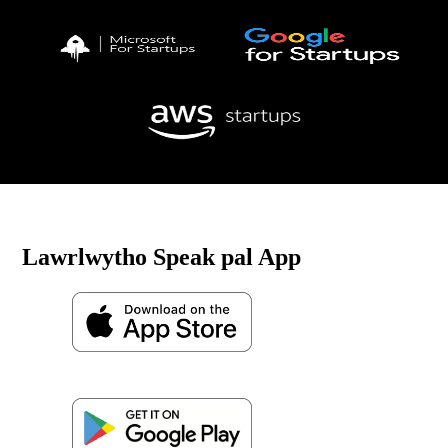
Lawrlwytho Speak pal App