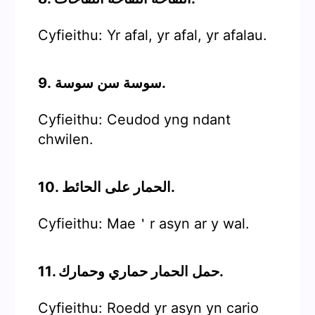
Cyfieithu: Yr afal, yr afal, yr afalau.
9. سوسة سن سوسة.
Cyfieithu: Ceudod yng ndant
chwilen.
10. الحمار على الحائط.
Cyfieithu: Mae＇r asyn ar y wal.
11. حمل الحمار حماري وحمارك.
Cyfieithu: Roedd yr asyn yn cario