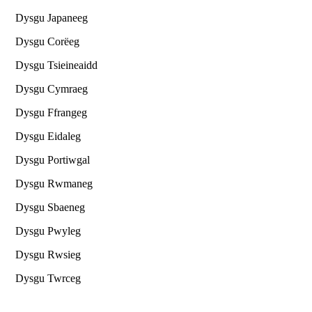
Dysgu Japaneeg
Dysgu Corëeg
Dysgu Tsieineaidd
Dysgu Cymraeg
Dysgu Ffrangeg
Dysgu Eidaleg
Dysgu Portiwgal
Dysgu Rwmaneg
Dysgu Sbaeneg
Dysgu Pwyleg
Dysgu Rwsieg
Dysgu Twrceg