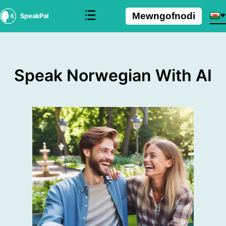
Mewngofnodi
SpeakPal
Speak Norwegian With AI