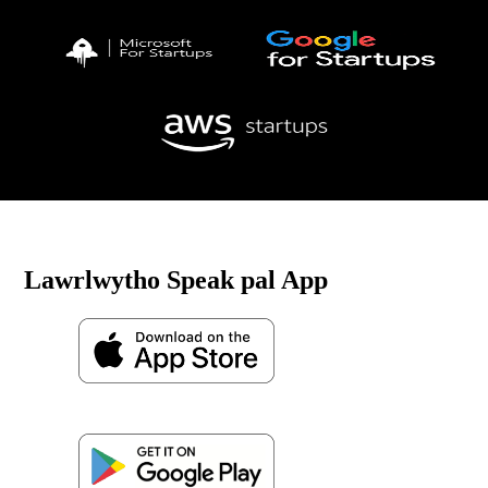
Lawrlwytho Speak pal App