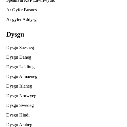
SpeakPal APP Lawrlwytho
Ar Gyfer Busnes
Ar gyfer Addysg
Dysgu
Dysgu Saesneg
Dysgu Daneg
Dysgu Iseldireg
Dysgu Almaeneg
Dysgu Islaneg
Dysgu Norwyeg
Dysgu Swedeg
Dysgu Hindi
Dysgu Arabeg