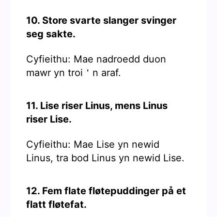
10. Store svarte slanger svinger
seg sakte.
Cyfieithu: Mae nadroedd duon
mawr yn troi＇n araf.
11. Lise riser Linus, mens Linus
riser Lise.
Cyfieithu: Mae Lise yn newid
Linus, tra bod Linus yn newid Lise.
12. Fem flate fløtepuddinger på et
flatt fløtefat.