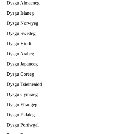
Dysgu Almaeneg
Dysgu Islaneg
Dysgu Norwyeg
Dysgu Swedeg
Dysgu Hindi
Dysgu Arabeg
Dysgu Japaneeg
Dysgu Corëeg
Dysgu Tsieineaidd
Dysgu Cymraeg
Dysgu Ffrangeg
Dysgu Eidaleg
Dysgu Portiwgal