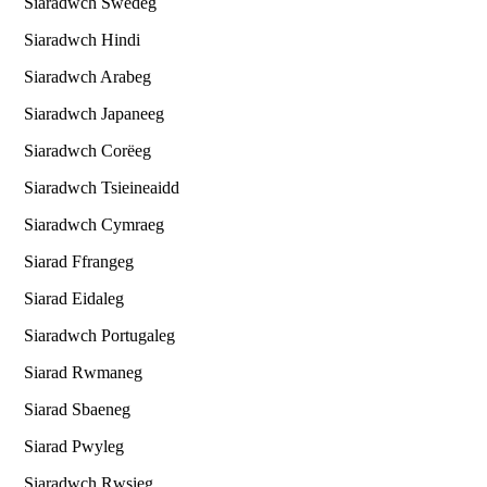
Siaradwch Swedeg
Siaradwch Hindi
Siaradwch Arabeg
Siaradwch Japaneeg
Siaradwch Corëeg
Siaradwch Tsieineaidd
Siaradwch Cymraeg
Siarad Ffrangeg
Siarad Eidaleg
Siaradwch Portugaleg
Siarad Rwmaneg
Siarad Sbaeneg
Siarad Pwyleg
Siaradwch Rwsieg