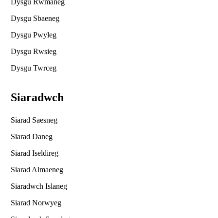
Dysgu Rwmaneg
Dysgu Sbaeneg
Dysgu Pwyleg
Dysgu Rwsieg
Dysgu Twrceg
Siaradwch
Siarad Saesneg
Siarad Daneg
Siarad Iseldireg
Siarad Almaeneg
Siaradwch Islaneg
Siarad Norwyeg