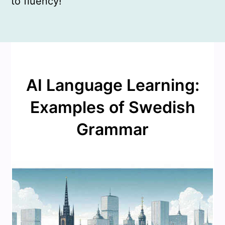
to fluency!
AI Language Learning:
Examples of Swedish
Grammar