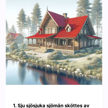
1. Sju sjösjuka sjömän sköttes av