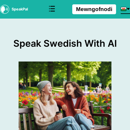
Mewngofnodi
SpeakPal
Speak Swedish With AI