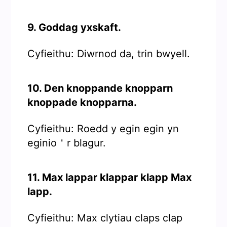
9. Goddag yxskaft.
Cyfieithu: Diwrnod da, trin bwyell.
10. Den knoppande knopparn
knoppade knopparna.
Cyfieithu: Roedd y egin egin yn
eginio＇r blagur.
11. Max lappar klappar klapp Max
lapp.
Cyfieithu: Max clytiau claps clap