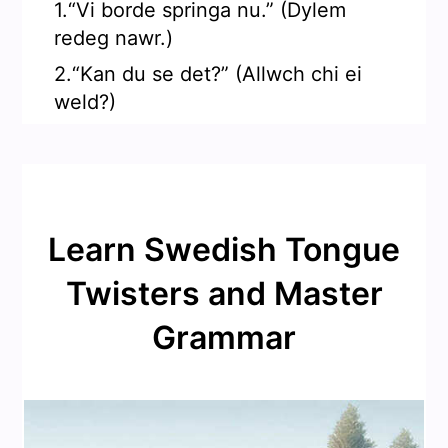
1.“Vi borde springa nu.” (Dylem
redeg nawr.)
2.“Kan du se det?” (Allwch chi ei
weld?)
Learn Swedish Tongue
Twisters and Master
Grammar