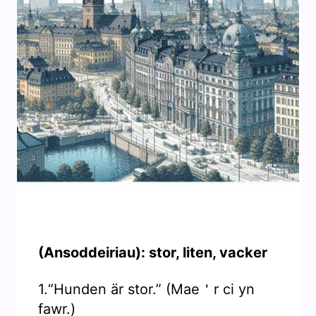
(Ansoddeiriau): stor, liten, vacker
1.“Hunden är stor.” (Mae＇r ci yn
fawr.)