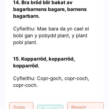
14. Bra bröd blir bakat av
bagarbarnens bagare, barnens
bagarbarn.
Cyfieithu: Mae bara da yn cael ei
bobi gan y pobydd plant, y plant
pobi plant.
15. Kopparröd, kopparröd,
kopparröd.
Cyfieithu: Copr-goch, copr-coch,
copr-coch.
Dysgu
Rhowch