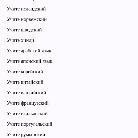
Учите исландский
Учите норвежский
Учите шведский
Учите хинди
Учите арабский язык
Учите японский язык
Учите корейский
Учите китайский
Учите валлийский
Учите французский
Учите итальянский
Учите португальский
Учите румынский