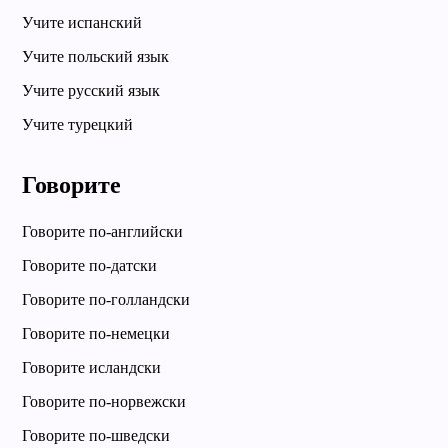
Учите испанский
Учите польский язык
Учите русский язык
Учите турецкий
Говорите
Говорите по-английски
Говорите по-датски
Говорите по-голландски
Говорите по-немецки
Говорите исландски
Говорите по-норвежски
Говорите по-шведски