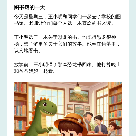
图书馆的一天
今天是星期三，王小明和同学们一起去了学校的图
书馆。老师让他们每个人选一本喜欢的书来读。
王小明选了一本关于恐龙的书。他觉得恐龙很神
秘，想了解更多关于它们的故事。他坐在角落里，
认真地看书。
放学前，王小明借了那本恐龙书回家。他打算晚上
和爸爸妈妈一起看。