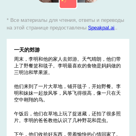
* Все материалы для чтения, ответы и переводы
на этой странице предоставлены
Speakpal.ai
..
一天的郊游
周末，李明和他的家人去郊游。天气晴朗，他们带
上了野餐篮和毯子。李明最喜欢的食物是妈妈做的
三明治和苹果派。
他们来到了一片大草地，铺开毯子，开始野餐。李
明和妹妹一起放风筝，风筝飞得很高，像一只在天
空中翱翔的鸟。
午饭后，他们在草地上玩了捉迷藏，还拍了很多照
片。李明的爸爸教他认识了几种野花和昆虫。
下午，他们收拾好东西，带着愉快的心情回家了。