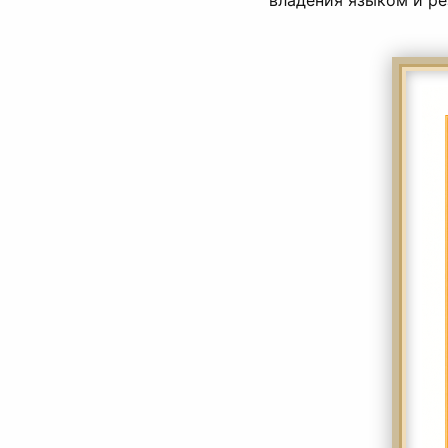
владения языком и ре