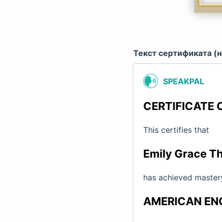
Текст сертификата (н
SPEAKPAL
CERTIFICATE 
This certifies that
Emily Grace 
has achieved mastery
AMERICAN EN