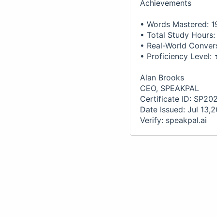
Achievements
• Words Mastered: 1
• Total Study Hours:
• Real-World Conversa
• Proficiency Lev
Alan Brooks
CEO, SPEAKPAL
Certificate ID: SP2
Date Issued: Jul 13,
Verify: speakpal.ai