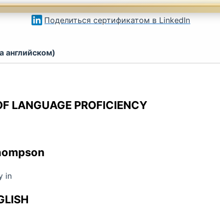
Поделиться сертификатом в LinkedIn
а английском)
OF LANGUAGE PROFICIENCY
Thompson
 in
GLISH