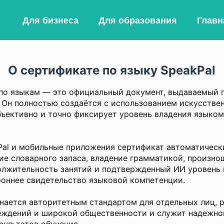
Для бизнеса
Для образования
Главн
О сертификате по языку SpeakPal
 по языкам — это официальный документ, выдаваемый 
 Он полностью создаётся с использованием искусствен
бъективно и точно фиксирует уровень владения языко
Pal и мобильные приложения сертификат автоматическ
е словарного запаса, владение грамматикой, произно
олжительность занятий и подтвержденный ИИ уровень 
роннее свидетельство языковой компетенции.
нается авторитетным стандартом для отдельных лиц, р
еждений и широкой общественности и служит надежно