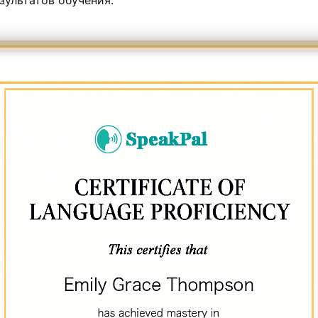
зультатов обучения.