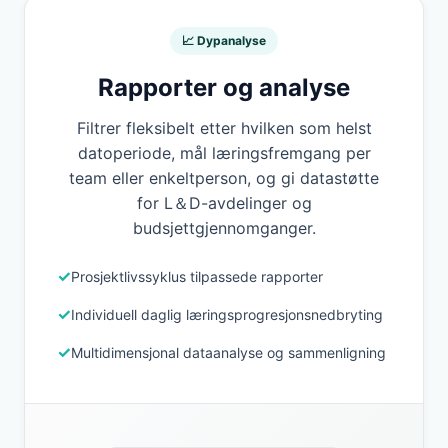
📈 Dypanalyse
Rapporter og analyse
Filtrer fleksibelt etter hvilken som helst
datoperiode, mål læringsfremgang per
team eller enkeltperson, og gi datastøtte
for L＆D-avdelinger og
budsjettgjennomganger.
Prosjektlivssyklus tilpassede rapporter
Individuell daglig læringsprogresjonsnedbryting
Multidimensjonal dataanalyse og sammenligning