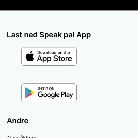
Last ned Speak pal App
Andre
AI språklærer