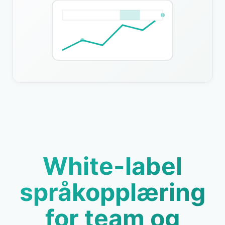
White-label
språkopplæring
for team og