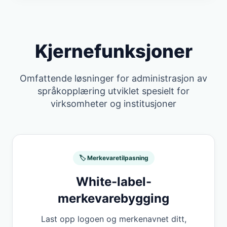
Kjernefunksjoner
Omfattende løsninger for administrasjon av
språkopplæring utviklet spesielt for
virksomheter og institusjoner
🏷️ Merkevaretilpasning
White-label-
merkevarebygging
Last opp logoen og merkenavnet ditt,