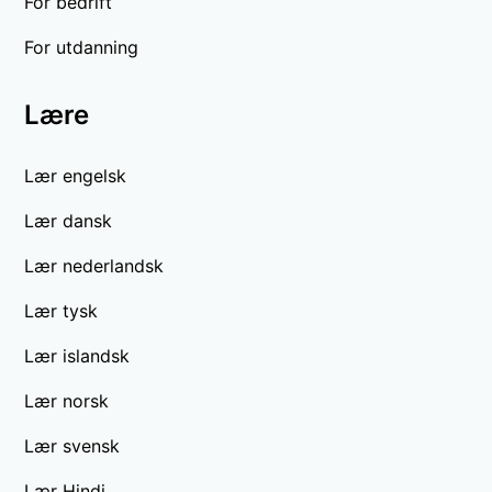
For bedrift
For utdanning
Lære
Lær engelsk
Lær dansk
Lær nederlandsk
Lær tysk
Lær islandsk
Lær norsk
Lær svensk
Lær Hindi