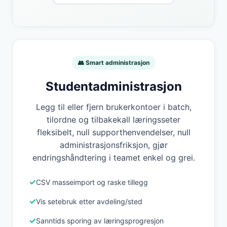
👥 Smart administrasjon
Studentadministrasjon
Legg til eller fjern brukerkontoer i batch,
tilordne og tilbakekall læringsseter
fleksibelt, null supporthenvendelser, null
administrasjonsfriksjon, gjør
endringshåndtering i teamet enkel og grei.
CSV masseimport og raske tillegg
Vis setebruk etter avdeling/sted
Sanntids sporing av læringsprogresjon