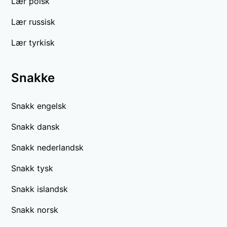
Lær polsk
Lær russisk
Lær tyrkisk
Snakke
Snakk engelsk
Snakk dansk
Snakk nederlandsk
Snakk tysk
Snakk islandsk
Snakk norsk