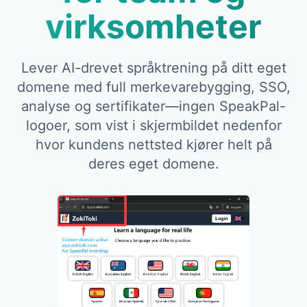
virksomheter
Lever AI-drevet språktrening på ditt eget
domene med full merkevarebygging, SSO,
analyse og sertifikater—ingen SpeakPal-
logoer, som vist i skjermbildet nedenfor
hvor kundens nettsted kjører helt på
deres eget domene.