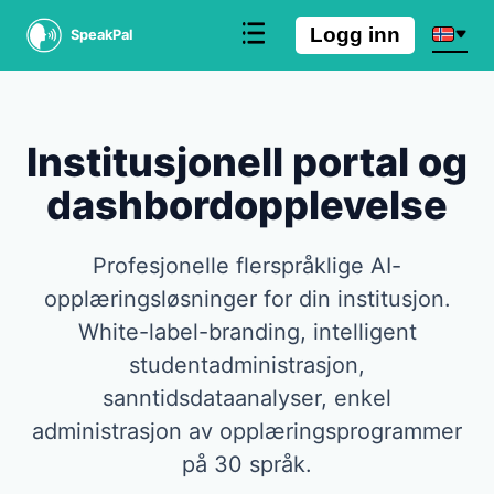
Logg inn
SpeakPal
Institusjonell portal og
dashbordopplevelse
Profesjonelle flerspråklige AI-
opplæringsløsninger for din institusjon.
White-label-branding, intelligent
studentadministrasjon,
sanntidsdataanalyser, enkel
administrasjon av opplæringsprogrammer
på 30 språk.