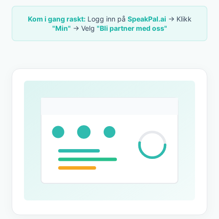
Kom i gang raskt:
Logg inn på
SpeakPal.ai
→ Klikk
"Min"
→ Velg
"Bli partner med oss"