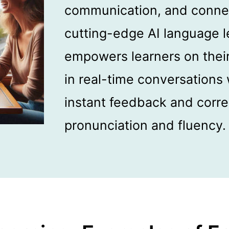
communication, and conne
cutting-edge AI language l
empowers learners on thei
in real-time conversations 
instant feedback and correc
pronunciation and fluency.