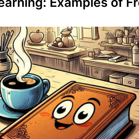
earning: Examples of 