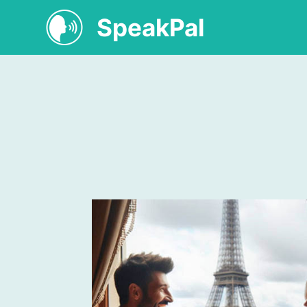
SpeakPal