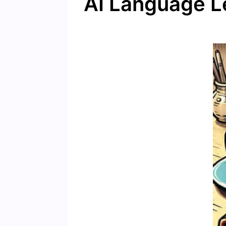
AI Language L