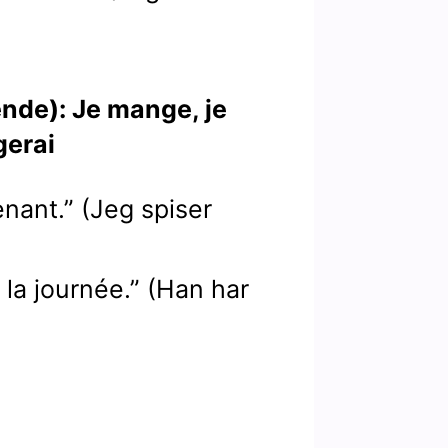
nde): Je mange, je
gerai
nant.” (Jeg spiser
 la journée.” (Han har