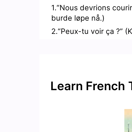
1.“Nous devrions courir
burde løpe nå.)
2.“Peux-tu voir ça ?” (
Learn French 