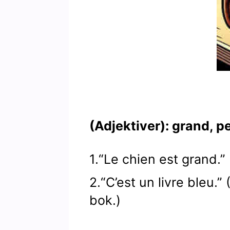
(Adjektiver): grand, pe
1.“Le chien est grand.”
2.“C’est un livre bleu.”
bok.)