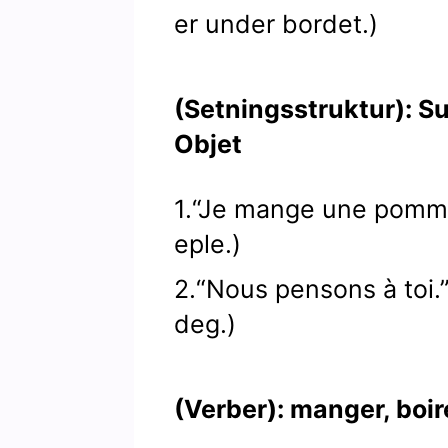
er under bordet.)
(Setningsstruktur): Su
Objet
1.“Je mange une pomme
eple.)
2.“Nous pensons à toi.”
deg.)
(Verber): manger, boir