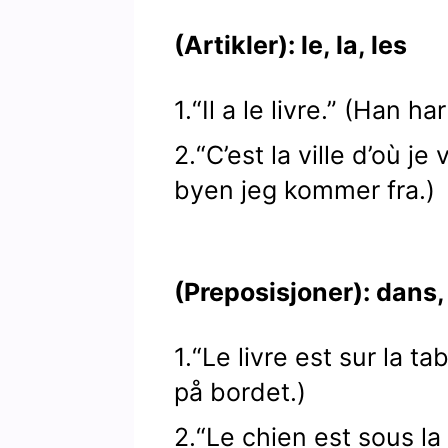
(Artikler): le, la, les
1.“Il a le livre.” (Han ha
2.“C’est la ville d’où je
byen jeg kommer fra.)
(Preposisjoner): dans, 
1.“Le livre est sur la ta
på bordet.)
2.“Le chien est sous la