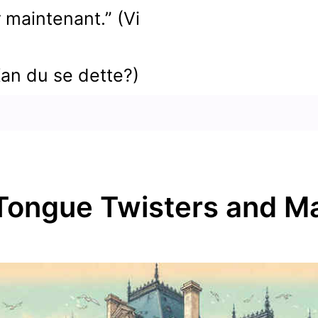
 maintenant.” (Vi
Kan du se dette?)
Tongue Twisters and 