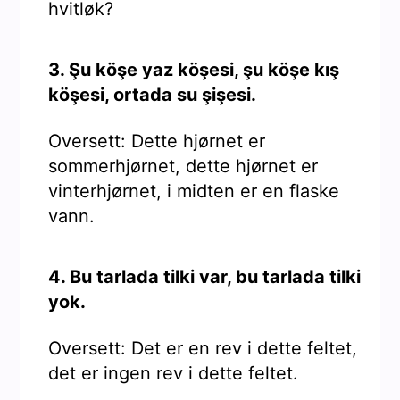
hvitløk?
3. Şu köşe yaz köşesi, şu köşe kış
köşesi, ortada su şişesi.
Oversett: Dette hjørnet er
sommerhjørnet, dette hjørnet er
vinterhjørnet, i midten er en flaske
vann.
4. Bu tarlada tilki var, bu tarlada tilki
yok.
Oversett: Det er en rev i dette feltet,
det er ingen rev i dette feltet.