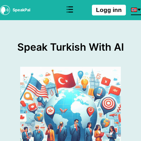
Logg inn
SpeakPal
Speak Turkish With AI