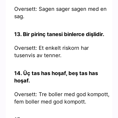
Oversett: Sagen sager sagen med en
sag.
13. Bir pirinç tanesi binlerce dişlidir.
Oversett: Et enkelt riskorn har
tusenvis av tenner.
14. Üç tas has hoşaf, beş tas has
hoşaf.
Oversett: Tre boller med god kompott,
fem boller med god kompott.