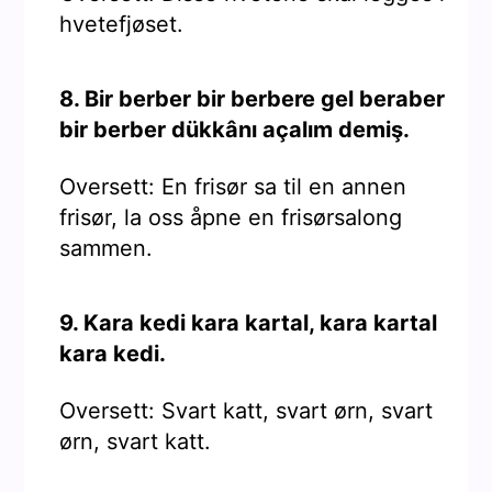
hvetefjøset.
8. Bir berber bir berbere gel beraber
bir berber dükkânı açalım demiş.
Oversett: En frisør sa til en annen
frisør, la oss åpne en frisørsalong
sammen.
9. Kara kedi kara kartal, kara kartal
kara kedi.
Oversett: Svart katt, svart ørn, svart
ørn, svart katt.