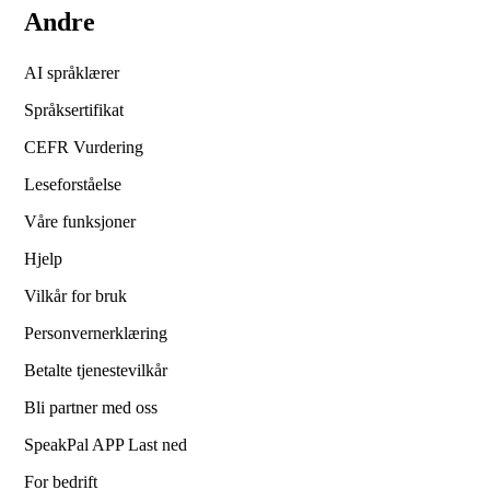
Andre
AI språklærer
Språksertifikat
CEFR Vurdering
Leseforståelse
Våre funksjoner
Hjelp
Vilkår for bruk
Personvernerklæring
Betalte tjenestevilkår
Bli partner med oss
SpeakPal APP Last ned
For bedrift