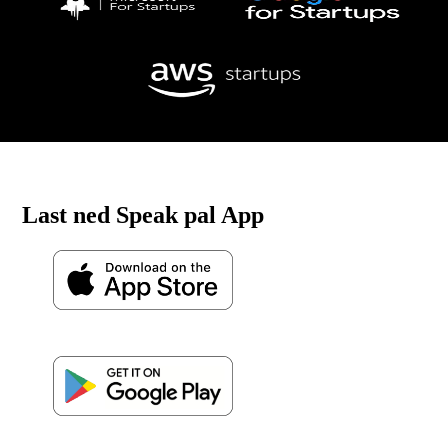
Last ned Speak pal App