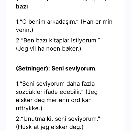
bazı
1.“O benim arkadaşım.” (Han er min
venn.)
2.“Ben bazı kitaplar istiyorum.”
(Jeg vil ha noen bøker.)
(Setninger): Seni seviyorum.
1.“Seni seviyorum daha fazla
sözcükler ifade edebilir.” (Jeg
elsker deg mer enn ord kan
uttrykke.)
2.“Unutma ki, seni seviyorum.”
(Husk at jeg elsker deg.)