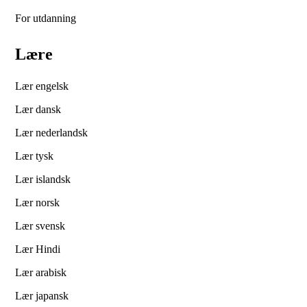
For utdanning
Lære
Lær engelsk
Lær dansk
Lær nederlandsk
Lær tysk
Lær islandsk
Lær norsk
Lær svensk
Lær Hindi
Lær arabisk
Lær japansk