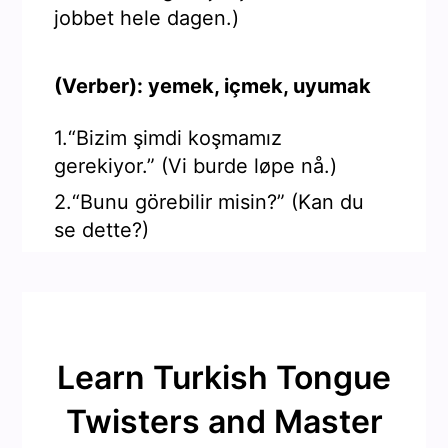
jobbet hele dagen.)
(Verber): yemek, içmek, uyumak
1.“Bizim şimdi koşmamız
gerekiyor.” (Vi burde løpe nå.)
2.“Bunu görebilir misin?” (Kan du
se dette?)
Learn Turkish Tongue
Twisters and Master