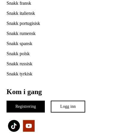
Snakk fransk
Snakk italiensk
Snakk portugisisk
Snakk rumensk
Snakk spansk
Snakk polsk
Snakk russisk
Snakk tyrkisk
Kom i gang
Registrering
Logg inn