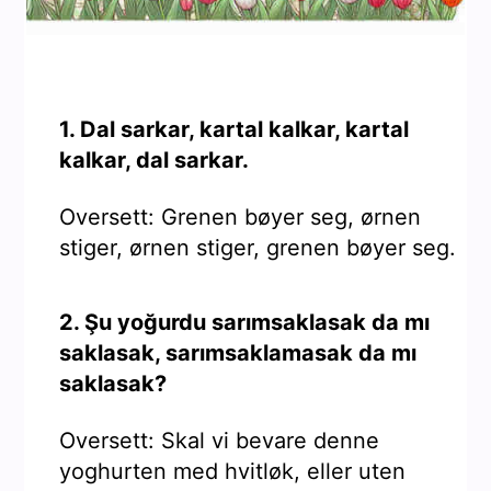
1. Dal sarkar, kartal kalkar, kartal
kalkar, dal sarkar.
Oversett: Grenen bøyer seg, ørnen
stiger, ørnen stiger, grenen bøyer seg.
2. Şu yoğurdu sarımsaklasak da mı
saklasak, sarımsaklamasak da mı
saklasak?
Oversett: Skal vi bevare denne
yoghurten med hvitløk, eller uten