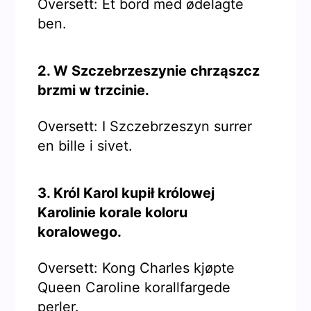
Oversett: Et bord med ødelagte
ben.
2. W Szczebrzeszynie chrząszcz
brzmi w trzcinie.
Oversett: I Szczebrzeszyn surrer
en bille i sivet.
3. Król Karol kupił królowej
Karolinie korale koloru
koralowego.
Oversett: Kong Charles kjøpte
Queen Caroline korallfargede
perler.