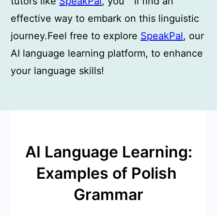
tutors like
SpeakPal
, you＇ll find an
effective way to embark on this linguistic
journey.Feel free to explore
SpeakPal
, our
AI language learning platform, to enhance
your language skills!
AI Language Learning:
Examples of Polish
Grammar