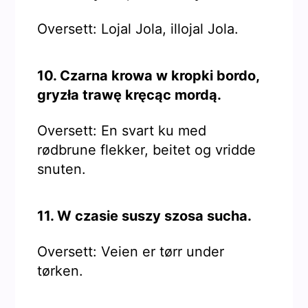
Oversett: Lojal Jola, illojal Jola.
10. Czarna krowa w kropki bordo,
gryzła trawę kręcąc mordą.
Oversett: En svart ku med
rødbrune flekker, beitet og vridde
snuten.
11. W czasie suszy szosa sucha.
Oversett: Veien er tørr under
tørken.