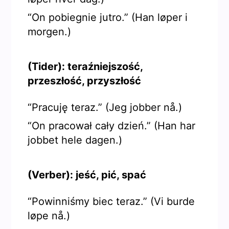
“On pobiegnie jutro.” (Han løper i
morgen.)
(Tider): teraźniejszość,
przeszłość, przyszłość
“Pracuję teraz.” (Jeg jobber nå.)
“On pracował cały dzień.” (Han har
jobbet hele dagen.)
(Verber): jeść, pić, spać
“Powinniśmy biec teraz.” (Vi burde
løpe nå.)