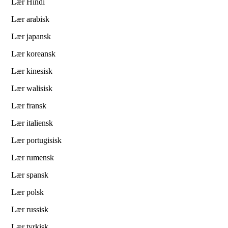
Lær Hindi
Lær arabisk
Lær japansk
Lær koreansk
Lær kinesisk
Lær walisisk
Lær fransk
Lær italiensk
Lær portugisisk
Lær rumensk
Lær spansk
Lær polsk
Lær russisk
Lær tyrkisk