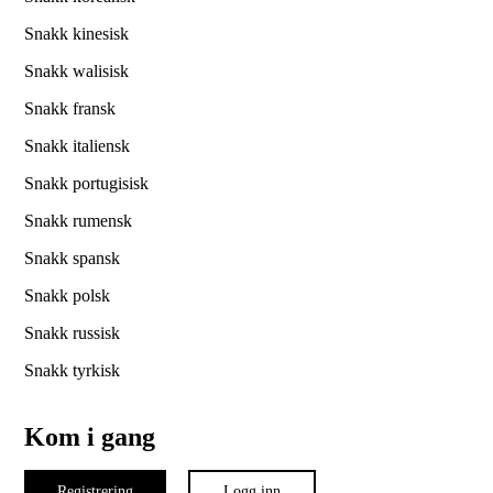
Snakk kinesisk
Snakk walisisk
Snakk fransk
Snakk italiensk
Snakk portugisisk
Snakk rumensk
Snakk spansk
Snakk polsk
Snakk russisk
Snakk tyrkisk
Kom i gang
Registrering
Logg inn