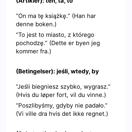
(Artikler): ten, ta, to
“On ma tę książkę.” (Han har
denne boken.)
“To jest to miasto, z którego
pochodzę.” (Dette er byen jeg
kommer fra.)
(Betingelser): jeśli, wtedy, by
“Jeśli biegniesz szybko, wygrasz.”
(Hvis du løper fort, vil du vinne.)
“Poszlibyśmy, gdyby nie padało.”
(Vi ville dra hvis det ikke regnet.)