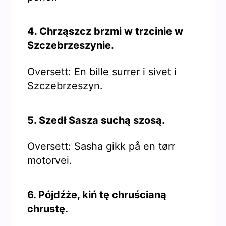
4. Chrząszcz brzmi w trzcinie w
Szczebrzeszynie.
Oversett: En bille surrer i sivet i
Szczebrzeszyn.
5. Szedł Sasza suchą szosą.
Oversett: Sasha gikk på en tørr
motorvei.
6. Pójdźże, kiń tę chruścianą
chrustę.