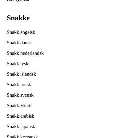
Snakke
Snakk engelsk
Snakk dansk
Snakk nederlandsk
Snakk tysk
Snakk islandsk
Snakk norsk
Snakk svensk
Snakk Hindi
Snakk arabisk
Snakk japansk
Snakk koreansk