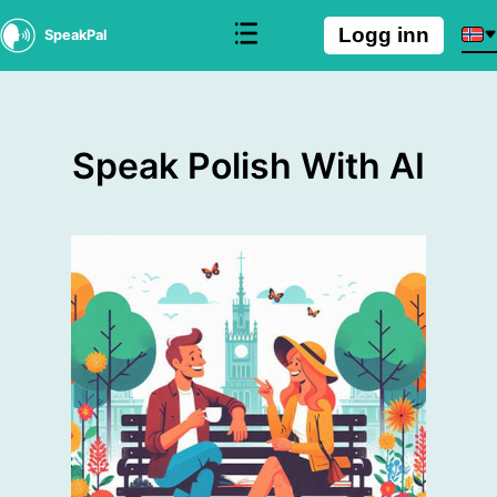
Logg inn
SpeakPal
Speak Polish With AI