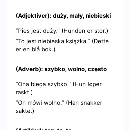
(Adjektiver): duży, mały, niebieski
“Pies jest duży.” (Hunden er stor.)
“To jest niebieska książka.” (Dette
er en blå bok.)
(Adverb): szybko, wolno, często
“Ona biega szybko.” (Hun løper
raskt.)
“On mówi wolno.” (Han snakker
sakte.)