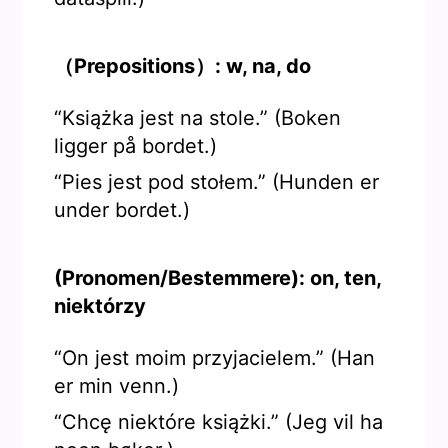
（Prepositions）: w, na, do
“Książka jest na stole.” (Boken
ligger på bordet.)
“Pies jest pod stołem.” (Hunden er
under bordet.)
(Pronomen/Bestemmere): on, ten,
niektórzy
“On jest moim przyjacielem.” (Han
er min venn.)
“Chcę niektóre książki.” (Jeg vil ha