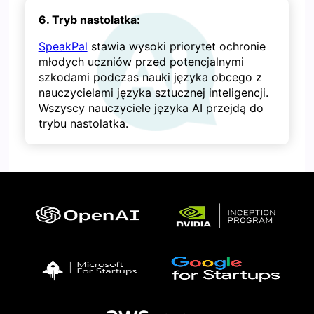
6. Tryb nastolatka:
SpeakPal
stawia wysoki priorytet ochronie
młodych uczniów przed potencjalnymi
szkodami podczas nauki języka obcego z
nauczycielami języka sztucznej inteligencji.
Wszyscy nauczyciele języka AI przejdą do
trybu nastolatka.