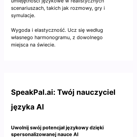
umiejętności językowe w realistycznych
scenariuszach, takich jak rozmowy, gry i
symulacje.
Wygoda i elastyczność. Ucz się według
własnego harmonogramu, z dowolnego
miejsca na świecie.
SpeakPal.ai: Twój nauczyciel
języka AI
Uwolnij swój potencjał językowy dzięki
spersonalizowanej nauce AI