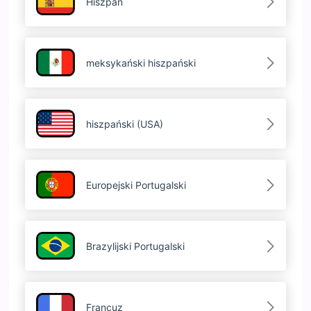
Hiszpan
meksykański hiszpański
hiszpański (USA)
Europejski Portugalski
Brazylijski Portugalski
Francuz