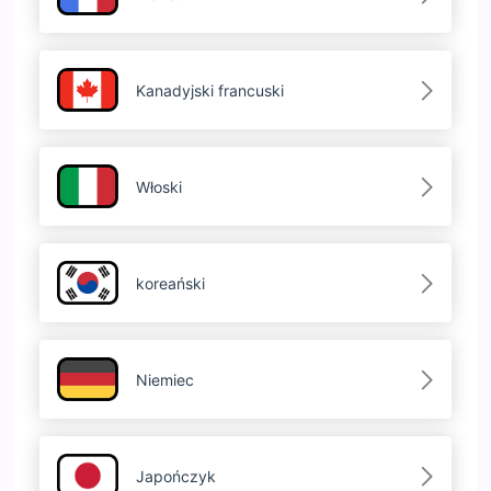
Kanadyjski francuski
Włoski
koreański
Niemiec
Japończyk