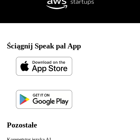
Ściągnij Speak pal App
Pozostałe
Korepetytor języka AI