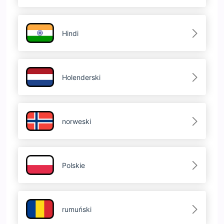
Hindi
Holenderski
norweski
Polskie
rumuński