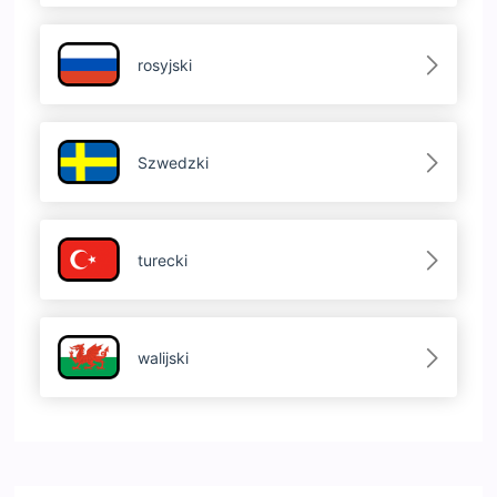
rosyjski
Szwedzki
turecki
walijski