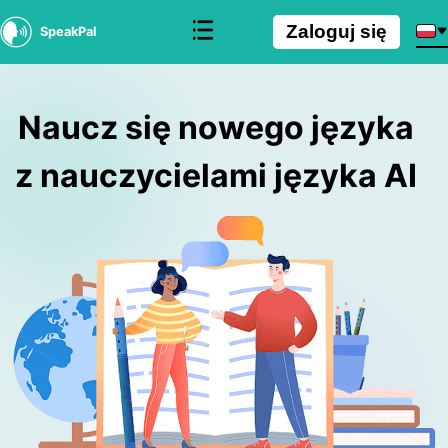
Zaloguj się
SpeakPal
Naucz się nowego języka
z nauczycielami języka AI