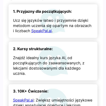
1. Przyjazny dla początkujących:
Ucz się języków łatwo i przyjemnie dzięki
metodom uczenia się opartym na obrazach
i liczbach
SpeakPal.ai
.
2. Kursy strukturalne:
Znajdź idealny kurs języka AI, od
początkujących do zaawansowanych, z
lekcjami dostosowanymi dla każdego
ucznia.
3. 10K+ Ćwiczenie:
SpeakPal.ai
: Zwiększ umiejętności językowe
dzięki angażującej praktyce i lekcjom