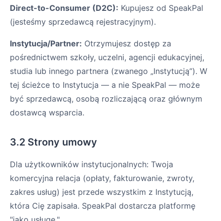
Direct-to-Consumer (D2C):
Kupujesz od SpeakPal
(jesteśmy sprzedawcą rejestracyjnym).
Instytucja/Partner:
Otrzymujesz dostęp za
pośrednictwem szkoły, uczelni, agencji edukacyjnej,
studia lub innego partnera (zwanego „Instytucją”). W
tej ścieżce to Instytucja — a nie SpeakPal — może
być sprzedawcą, osobą rozliczającą oraz głównym
dostawcą wsparcia.
3.2 Strony umowy
Dla użytkowników instytucjonalnych: Twoja
komercyjna relacja (opłaty, fakturowanie, zwroty,
zakres usług) jest przede wszystkim z Instytucją,
która Cię zapisała. SpeakPal dostarcza platformę
"jako usługę."