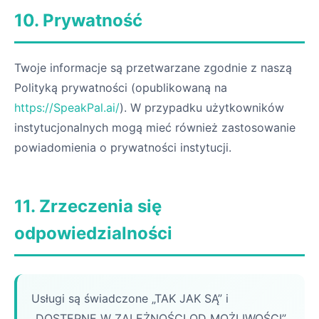
10. Prywatność
Twoje informacje są przetwarzane zgodnie z naszą
Polityką prywatności (opublikowaną na
https://SpeakPal.ai/
). W przypadku użytkowników
instytucjonalnych mogą mieć również zastosowanie
powiadomienia o prywatności instytucji.
11. Zrzeczenia się
odpowiedzialności
Usługi są świadczone „TAK JAK SĄ” i
„DOSTĘPNE W ZALEŻNOŚCI OD MOŻLIWOŚCI”.