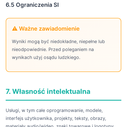
6.5 Ograniczenia SI
⚠️ Ważne zawiadomienie
Wyniki mogą być niedokładne, niepełne lub
nieodpowiednie. Przed poleganiem na
wynikach użyj osądu ludzkiego.
7. Własność intelektualna
Usługi, w tym całe oprogramowanie, modele,
interfejs użytkownika, projekty, teksty, obrazy,
materiały audio/wideo, znaki towarowe i logotypy,