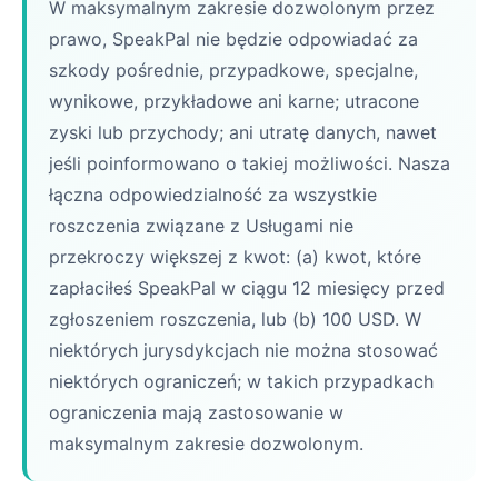
W maksymalnym zakresie dozwolonym przez
prawo, SpeakPal nie będzie odpowiadać za
szkody pośrednie, przypadkowe, specjalne,
wynikowe, przykładowe ani karne; utracone
zyski lub przychody; ani utratę danych, nawet
jeśli poinformowano o takiej możliwości. Nasza
łączna odpowiedzialność za wszystkie
roszczenia związane z Usługami nie
przekroczy większej z kwot: (a) kwot, które
zapłaciłeś SpeakPal w ciągu 12 miesięcy przed
zgłoszeniem roszczenia, lub (b) 100 USD. W
niektórych jurysdykcjach nie można stosować
niektórych ograniczeń; w takich przypadkach
ograniczenia mają zastosowanie w
maksymalnym zakresie dozwolonym.