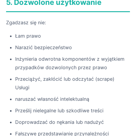
5. Dozwolone użytkowanie
Zgadzasz się nie:
Łam prawo
Narazić bezpieczeństwo
Inżynieria odwrotna komponentów z wyjątkiem
przypadków dozwolonych przez prawo
Przeciążyć, zakłócić lub odczytać (scrape)
Usługi
naruszać własność intelektualną
Prześlij nielegalne lub szkodliwe treści
Doprowadzać do nękania lub nadużyć
Fałszywe przedstawianie przynależności