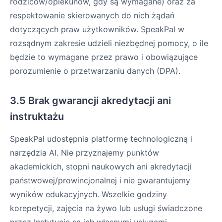
rodziców/opiekunów, gdy są wymagane) oraz za
respektowanie skierowanych do nich żądań
dotyczących praw użytkowników. SpeakPal w
rozsądnym zakresie udzieli niezbędnej pomocy, o ile
będzie to wymagane przez prawo i obowiązujące
porozumienie o przetwarzaniu danych (DPA).
3.5 Brak gwarancji akredytacji ani
instruktażu
SpeakPal udostępnia platformę technologiczną i
narzędzia AI. Nie przyznajemy punktów
akademickich, stopni naukowych ani akredytacji
państwowej/prowincjonalnej i nie gwarantujemy
wyników edukacyjnych. Wszelkie godziny
korepetycji, zajęcia na żywo lub usługi świadczone