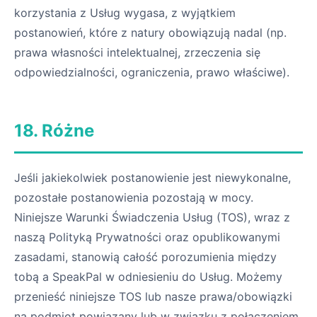
korzystania z Usług wygasa, z wyjątkiem
postanowień, które z natury obowiązują nadal (np.
prawa własności intelektualnej, zrzeczenia się
odpowiedzialności, ograniczenia, prawo właściwe).
18. Różne
Jeśli jakiekolwiek postanowienie jest niewykonalne,
pozostałe postanowienia pozostają w mocy.
Niniejsze Warunki Świadczenia Usług (TOS), wraz z
naszą Polityką Prywatności oraz opublikowanymi
zasadami, stanowią całość porozumienia między
tobą a SpeakPal w odniesieniu do Usług. Możemy
przenieść niniejsze TOS lub nasze prawa/obowiązki
na podmiot powiązany lub w związku z połączeniem,