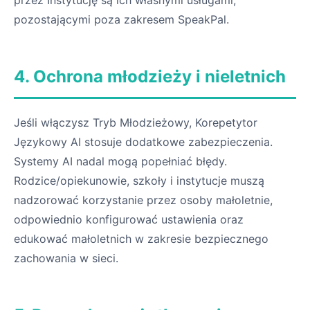
przez Instytucję są ich własnymi usługami,
pozostającymi poza zakresem SpeakPal.
4. Ochrona młodzieży i nieletnich
Jeśli włączysz Tryb Młodzieżowy, Korepetytor
Językowy AI stosuje dodatkowe zabezpieczenia.
Systemy AI nadal mogą popełniać błędy.
Rodzice/opiekunowie, szkoły i instytucje muszą
nadzorować korzystanie przez osoby małoletnie,
odpowiednio konfigurować ustawienia oraz
edukować małoletnich w zakresie bezpiecznego
zachowania w sieci.