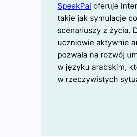
SpeakPal
oferuje int
takie jak symulacje 
scenariuszy z życia. 
uczniowie aktywnie a
pozwala na rozwój um
w języku arabskim, k
w rzeczywistych sytu