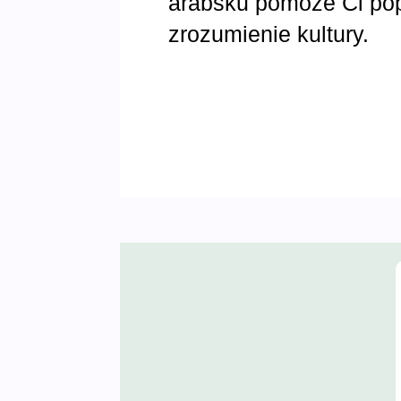
arabsku pomoże Ci pop
zrozumienie kultury.