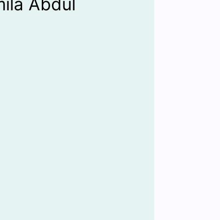
ila Abdul