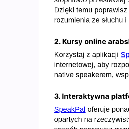
Dzięki temu poprawisz
rozumienia ze słuchu i
2. Kursy online arabs
Korzystaj z aplikacji
Sp
internetowej, aby rozp
native speakerem, wsp
3. Interaktywna plat
SpeakPal
oferuje pona
opartych na rzeczywis