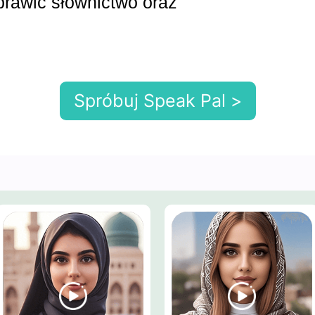
rawić słownictwo oraz
Spróbuj Speak Pal >